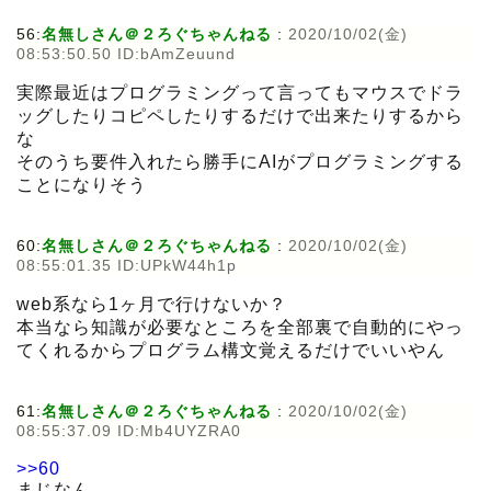
56:
名無しさん＠２ろぐちゃんねる
:
2020/10/02(金)
08:53:50.50 ID:bAmZeuund
実際最近はプログラミングって言ってもマウスでドラ
ッグしたりコピペしたりするだけで出来たりするから
な
そのうち要件入れたら勝手にAIがプログラミングする
ことになりそう
60:
名無しさん＠２ろぐちゃんねる
:
2020/10/02(金)
08:55:01.35 ID:UPkW44h1p
web系なら1ヶ月で行けないか？
本当なら知識が必要なところを全部裏で自動的にやっ
てくれるからプログラム構文覚えるだけでいいやん
61:
名無しさん＠２ろぐちゃんねる
:
2020/10/02(金)
08:55:37.09 ID:Mb4UYZRA0
>>60
まじなん