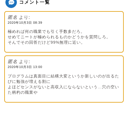
コメント一覧
匿名
より:
2020年10月3日 08:39
極めれば何の職業でも引く手数多だろ。
せめてニートが極められるものかどうかを質問しろ。
そんでその回答だけど99%無理に近い。
匿名
より:
2020年10月3日 13:00
プログラムは真面目に結構大変というか新しいのが出るた
びに勉強が増える割に
よほどセンスがないと高収入にならないという…穴の空い
た柄杓の職業や