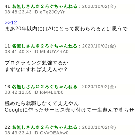
41:
名無しさん＠２ろぐちゃんねる
:
2020/10/02(金)
08:48:23.43 ID:qTg2JCyYr
>>12
まあ20年以内にはAIにとって変わられるとは思うで
11:
名無しさん＠２ろぐちゃんねる
:
2020/10/02(金)
08:41:40.37 ID:Mb4UYZRA0
プログラミング勉強するか
まずなにすればええんや？
16:
名無しさん＠２ろぐちゃんねる
:
2020/10/02(金)
08:42:12.55 ID:loM+Lb/b0
極めたら就職しなくてええやん
Googleに作ったサービス売り付けて一生遊んで暮らせ
22:
名無しさん＠２ろぐちゃんねる
:
2020/10/02(金)
08:43:33.41 ID:GVvOEAAw0