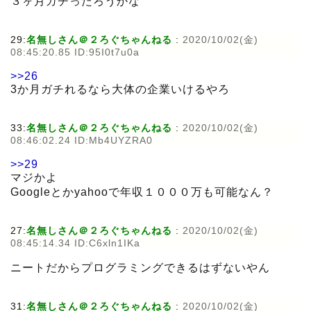
３ヶ月ガチったろうかな
29:
名無しさん＠２ろぐちゃんねる
:
2020/10/02(金)
08:45:20.85 ID:95I0t7u0a
>>26
3か月ガチれるなら大体の企業いけるやろ
33:
名無しさん＠２ろぐちゃんねる
:
2020/10/02(金)
08:46:02.24 ID:Mb4UYZRA0
>>29
マジかよ
Googleとかyahooで年収１０００万も可能なん？
27:
名無しさん＠２ろぐちゃんねる
:
2020/10/02(金)
08:45:14.34 ID:C6xln1IKa
ニートだからプログラミングできるはずないやん
31:
名無しさん＠２ろぐちゃんねる
:
2020/10/02(金)