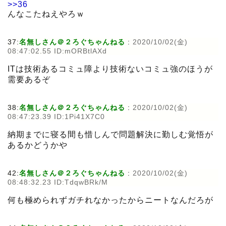
>>36
んなこたねえやろｗ
37:
名無しさん＠２ろぐちゃんねる
:
2020/10/02(金)
08:47:02.55 ID:mORBtlAXd
ITは技術あるコミュ障より技術ないコミュ強のほうが
需要あるぞ
38:
名無しさん＠２ろぐちゃんねる
:
2020/10/02(金)
08:47:23.39 ID:1Pi41X7C0
納期までに寝る間も惜しんで問題解決に勤しむ覚悟が
あるかどうかや
42:
名無しさん＠２ろぐちゃんねる
:
2020/10/02(金)
08:48:32.23 ID:TdqwBRk/M
何も極められずガチれなかったからニートなんだろが