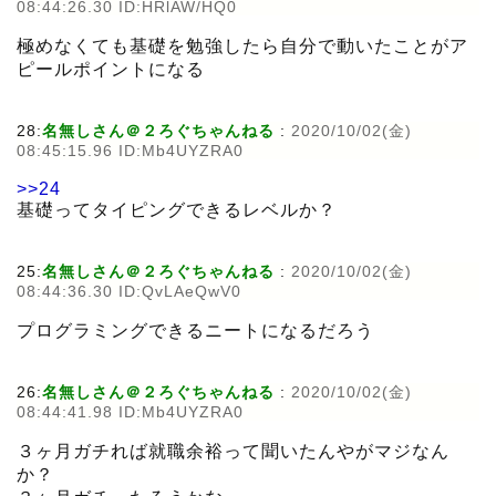
08:44:26.30 ID:HRlAW/HQ0
極めなくても基礎を勉強したら自分で動いたことがア
ピールポイントになる
28:
名無しさん＠２ろぐちゃんねる
:
2020/10/02(金)
08:45:15.96 ID:Mb4UYZRA0
>>24
基礎ってタイピングできるレベルか？
25:
名無しさん＠２ろぐちゃんねる
:
2020/10/02(金)
08:44:36.30 ID:QvLAeQwV0
プログラミングできるニートになるだろう
26:
名無しさん＠２ろぐちゃんねる
:
2020/10/02(金)
08:44:41.98 ID:Mb4UYZRA0
３ヶ月ガチれば就職余裕って聞いたんやがマジなん
か？