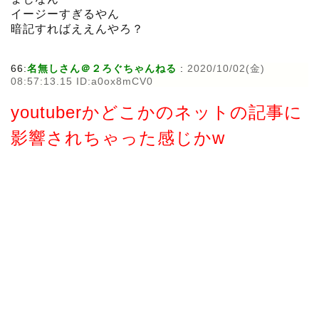
イージーすぎるやん
暗記すればええんやろ？
66:
名無しさん＠２ろぐちゃんねる
:
2020/10/02(金)
08:57:13.15 ID:a0ox8mCV0
youtuberかどこかのネットの記事に
影響されちゃった感じかw