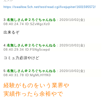
元スレ
https://swallow.5ch.net/test/read.cgi/livejupiter/1601595572/
3:
名無しさん＠２ろぐちゃんねる
:
2020/10/02(金)
08:40:24.74 ID:SZvMgcXz0
出来るぞ
4:
名無しさん＠２ろぐちゃんねる
:
2020/10/02(金)
08:40:29.34 ID:F5Ng5cwpd
コミュ力必須やけど
5:
名無しさん＠２ろぐちゃんねる
:
2020/10/02(金)
08:40:31.78 ID:MgMLHYfK0
経験がものをいう業界や
実績作ったら余裕やで