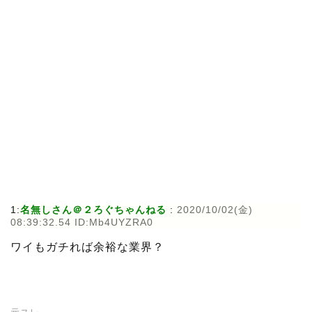
1:
名無しさん＠２ろぐちゃんねる
:
2020/10/02(金)
08:39:32.54 ID:Mb4UYZRA0
ワイもガチれば余裕な業界？