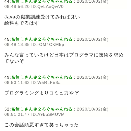
44:
名無しさん＠２ろぐちゃんねる
:
2020/10/02(金)
08:48:56.20 ID:QvLAeQwV0
Javaの職業訓練受けてみれば良い
給料もでるはず
45:
名無しさん＠２ろぐちゃんねる
:
2020/10/02(金)
08:49:13.85 ID:rOM4CKM5p
みんな言っているけど日本はプログラマに技術を求め
てないぞ
49:
名無しさん＠２ろぐちゃんねる
:
2020/10/02(金)
08:50:11.63 ID:W5RLFi/8a
プログラミングよりコミュ力やぞ
52:
名無しさん＠２ろぐちゃんねる
:
2020/10/02(金)
08:51:21.47 ID:A9buSMUVM
この会話頭悪すぎて笑っちゃった