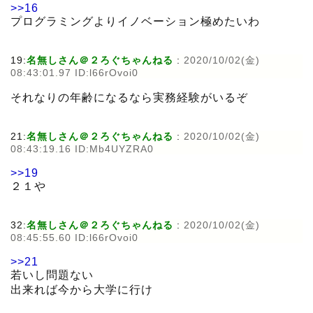
>>16
プログラミングよりイノベーション極めたいわ
19:
名無しさん＠２ろぐちゃんねる
:
2020/10/02(金)
08:43:01.97 ID:l66rOvoi0
それなりの年齢になるなら実務経験がいるぞ
21:
名無しさん＠２ろぐちゃんねる
:
2020/10/02(金)
08:43:19.16 ID:Mb4UYZRA0
>>19
２１や
32:
名無しさん＠２ろぐちゃんねる
:
2020/10/02(金)
08:45:55.60 ID:l66rOvoi0
>>21
若いし問題ない
出来れば今から大学に行け