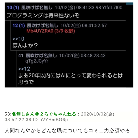
53:
名無しさん＠２ろぐちゃんねる
:
2020/10/02(金)
08:52:22.38 ID:bVYHmBG6p
人間なんやからどんな職についてもコミュ力必須やろ