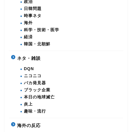
政治
日韓問題
時事ネタ
海外
科学・技術・医学
経済
韓国・北朝鮮
ネタ・雑談
DQN
ニコニコ
バカ発見器
ブラック企業
本日の地球滅亡
炎上
趣味・流行
海外の反応