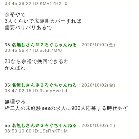
08:45:38.22 ID:KM+12HXT0
余裕やで
3人くらいで広範囲カバーすれば
需要バリバリあるで
35:
名無しさん＠２ろぐちゃんねる
:
2020/10/02(金)
08:46:56.47 ID:evfdt7M/0
21なら余裕で挽回できるわ
がんばれ
36:
名無しさん＠２ろぐちゃんねる
:
2020/10/02(金)
08:47:02.15 ID:3UmyHwzLd
無理やろ
枠二人の未経験sesの求人に900人応募する時代やぞ
55:
名無しさん＠２ろぐちゃんねる
:
2020/10/02(金)
08:53:10.60 ID:1SsRnKTHM