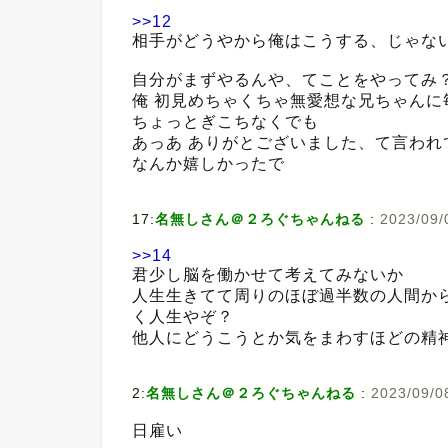
>>12
相手がどうやから俺はこうする、じゃな
自分がまずやるんや、てことをやってみ
俺 初見めちゃくちゃ無愛想な兄ちゃんに
ちょっとぎこちなくでも
あっあ ありがとございました、て言われ
なんか嬉しかったで
17:
名無しさん＠２ろぐちゃんねる
:
2023/09/
>>14
君少し脳を働かせて考えてみないか
人生生きてて周りのほぼ過半数の人間か
く人生やぞ？
他人にどうこうとか気をまわすほどの精
2:
名無しさん＠２ろぐちゃんねる
:
2023/09/0
日雇い