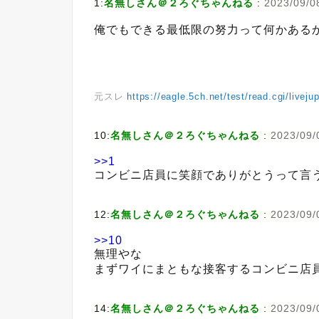
1:
名無しさん＠２ろぐちゃんねる
:
2023/09/0
俺でもできる最低限の努力って何かある
元スレ
https://eagle.5ch.net/test/read.cgi/liveju
10:
名無しさん＠２ろぐちゃんねる
:
2023/09/
>>1
コンビニ店員に笑顔でありがとうって言
12:
名無しさん＠２ろぐちゃんねる
:
2023/09/
>>10
無理やな
まずワイにまともな接客するコンビニ店
14:
名無しさん＠２ろぐちゃんねる
:
2023/09/