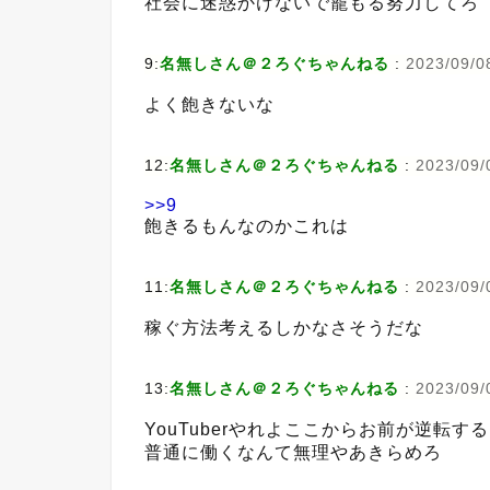
社会に迷惑かけないで籠もる努力してろ
9:
名無しさん＠２ろぐちゃんねる
:
2023/09/08
よく飽きないな
12:
名無しさん＠２ろぐちゃんねる
:
2023/09/
>>9
飽きるもんなのかこれは
11:
名無しさん＠２ろぐちゃんねる
:
2023/09/
稼ぐ方法考えるしかなさそうだな
13:
名無しさん＠２ろぐちゃんねる
:
2023/09/
YouTuberやれよここからお前が逆転す
普通に働くなんて無理やあきらめろ