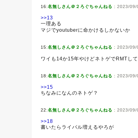
16:
名無しさん＠２ろぐちゃんねる
:
2023/09/
>>13
一理ある
マジでyoutuberに命かけるしかないか
15:
名無しさん＠２ろぐちゃんねる
:
2023/09/
ワイも14か15年やけどネトゲでRMTし
18:
名無しさん＠２ろぐちゃんねる
:
2023/09/
>>15
ちなみになんのネトゲ？
22:
名無しさん＠２ろぐちゃんねる
:
2023/09/
>>18
書いたらライバル増えるやろが