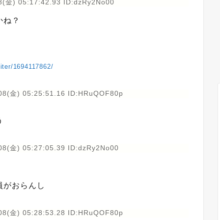
8(金) 05:17:42.93 ID:dzRy2No00
かね？
piter/1694117862/
08(金) 05:25:51.16 ID:HRuQOF80p
う
08(金) 05:27:05.39 ID:dzRy2No00
員がおらんし
08(金) 05:28:53.28 ID:HRuQOF80p