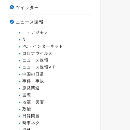
ツイッター
ニュース速報
IT・デジモノ
N
PC・インターネット
コロナウイルス
ニュース速報
ニュース速報VIP
中国の日常
事件・事故
原発関連
国際
地震・災害
政治
日韓問題
時事ネタ
海外