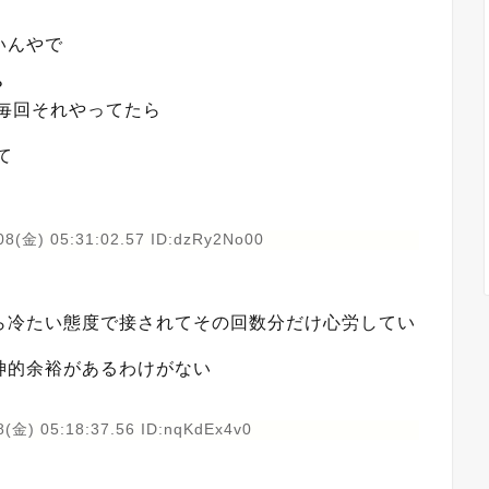
いんやで
？
毎回それやってたら
て
08(金) 05:31:02.57 ID:dzRy2No00
ら冷たい態度で接されてその回数分だけ心労してい
神的余裕があるわけがない
8(金) 05:18:37.56 ID:nqKdEx4v0