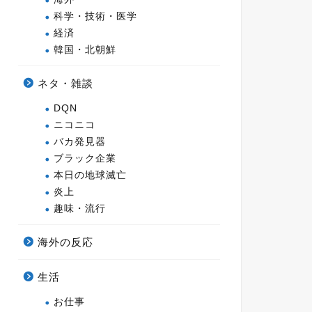
科学・技術・医学
経済
韓国・北朝鮮
ネタ・雑談
DQN
ニコニコ
バカ発見器
ブラック企業
本日の地球滅亡
炎上
趣味・流行
海外の反応
生活
お仕事