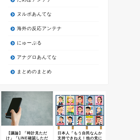
ヌルポあんてな
海外の反応アンテナ
にゅーぷる
アナグロあんてな
まとめのまとめ
【議論】「時計見ただ
日本人「もう自民なんか
け」「LINE確認しただ
支持できねえ！他の党に