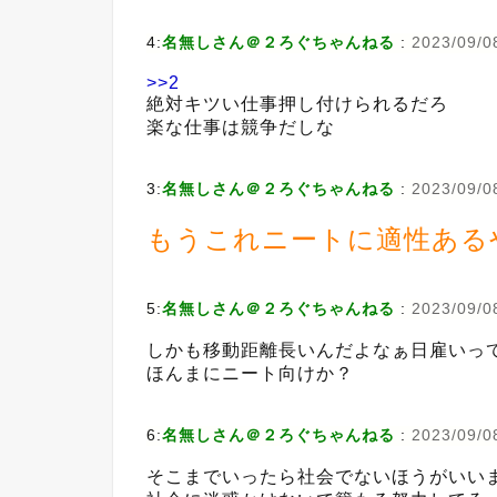
4:
名無しさん＠２ろぐちゃんねる
:
2023/09/0
>>2
絶対キツい仕事押し付けられるだろ
楽な仕事は競争だしな
3:
名無しさん＠２ろぐちゃんねる
:
2023/09/0
もうこれニートに適性ある
5:
名無しさん＠２ろぐちゃんねる
:
2023/09/0
しかも移動距離長いんだよなぁ日雇いっ
ほんまにニート向けか？
6:
名無しさん＠２ろぐちゃんねる
:
2023/09/0
そこまでいったら社会でないほうがいい