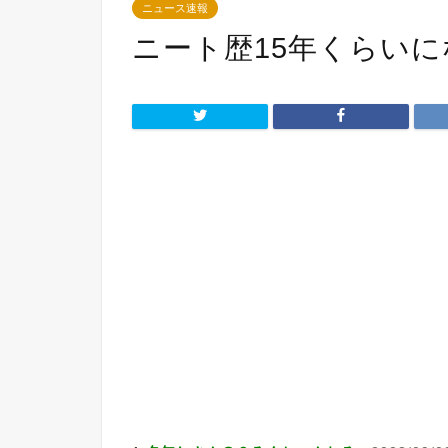
ニュース速報
ニート歴15年くらい