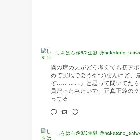
しをはら@8/3生誕 @hakatano_shiw
隣の席の人がどう考えても初アポ
めて実地で会うやつ)なんけど、
ぞ…………」と思って聞いてたら
員だったみたいで、正真正銘のク
ってる
しをはら@8/3生誕 @hakatano_shiw