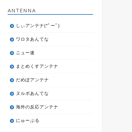
ANTENNA
しぃアンテナ(*ﾟーﾟ)
ワロタあんてな
ニュー速
まとめくすアンテナ
だめぽアンテナ
ヌルポあんてな
海外の反応アンテナ
にゅーぷる