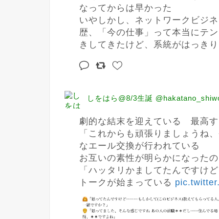
なってからは早かった

いやしかし、ネットワークビジネ
歴、「今の仕事」って本当にテン
きしてきたけど、系統がはっきり
しをはら@8/3生誕 @hakatano_shiw
劇的な結末を迎えている　最高す
「これからも頑張りましょうね、
なエール交換が行われている

お互いの素性が明らかになったの
「ハッタリかましてたんですけど
トークが始まっている 
pic.twitt