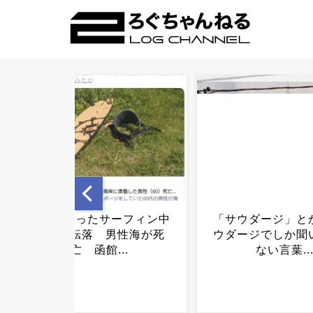
「サウダージ」とかいうサ
原口vsMeiji裁
ウダージでしか聞いたこと
←何かあったんか？
ない言葉...