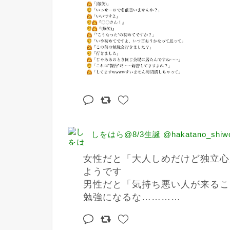
しをはら@8/3生誕 @hakatano_shiw
女性だと「大人しめだけど独立心
ようです　

男性だと「気持ち悪い人が来るこ
勉強になるな…………