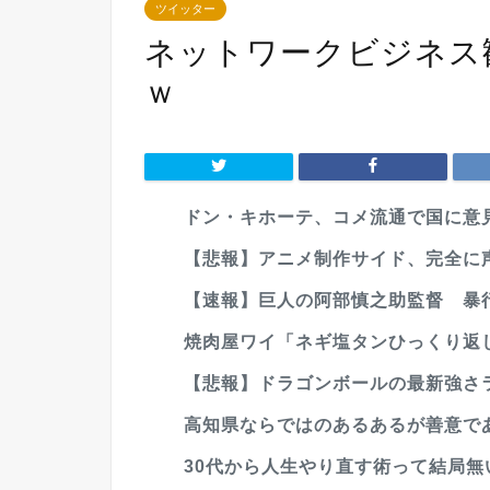
ツイッター
ネットワークビジネス
ｗ
ドン・キホーテ、コメ流通で国に意
【悲報】アニメ制作サイド、完全に
【速報】巨人の阿部慎之助監督 暴行
焼肉屋ワイ「ネギ塩タンひっくり返して
【悲報】ドラゴンボールの最新強さラ
高知県ならではのあるあるが善意で
30代から人生やり直す術って結局無