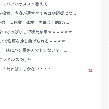
コスパいいオススメ教えて
投稿。内容が薄すぎてもはや応援にな...
強」…休業・休校、国軍兵士約2万...
つけっぱなしで寝た結果ｗｗｗｗｗｗ...
で性癖を捻じ曲げられるｗｗｗｗ...
で一緒にパン屋さんでもしない？」...
グラドル見つけた
」「たわば」しかない・・・