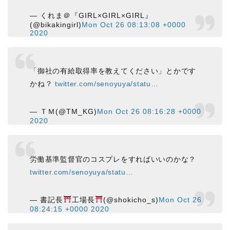
— くれま＠『GIRL×GIRL×GIRL』
(@bikakingirl)
Mon Oct 26 08:13:08 +0000
2020
「御社の有給取得率を教えてください」とかです
かね？
twitter.com/senoyuya/statu…
— ＴＭ(@TM_KG)
Mon Oct 26 08:16:28 +0000
2020
労働基準監督官のコスプレをすればいいのかな？
twitter.com/senoyuya/statu…
— 書記長
工場長
(@shokicho_s)
Mon Oct 26
08:24:15 +0000 2020