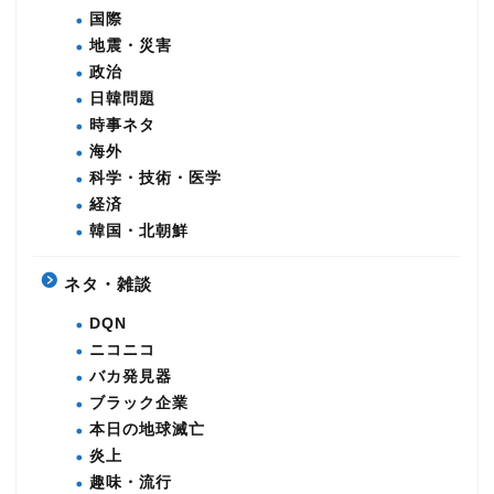
国際
地震・災害
政治
日韓問題
時事ネタ
海外
科学・技術・医学
経済
韓国・北朝鮮
ネタ・雑談
DQN
ニコニコ
バカ発見器
ブラック企業
本日の地球滅亡
炎上
趣味・流行