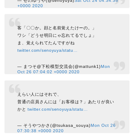
— せのゆうや(@senoyuya)
Sat Oct 24 04:34:35
+0000 2020
客「〇〇か。顔と名前覚えたけーの。」
ワシ「どうせ明日にゃ忘れてるでしょ」
ま、覚えられてたんですがね
twitter.com/senoyuya/statu…
— まつそ@下松模型交流会(@mattunk1)
Mon
Oct 26 07:04:02 +0000 2020
えらい人にはそれで、
普通の店員さんには「お客様は？」あたりが良い
かと
twitter.com/senoyuya/statu…
— そうやつかさ(@tsukasa_souya)
Mon Oct 26
07:30:38 +0000 2020