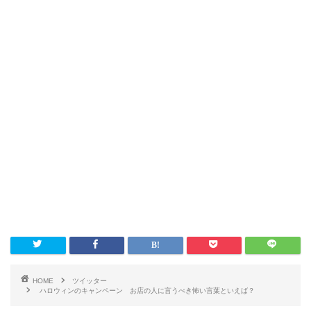
HOME
ツイッター
ハロウィンのキャンペーン お店の人に言うべき怖い言葉といえば？