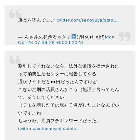
店長を呼んでこい
twitter.com/senoyuya/statu…
— んさ井久和@るゃきす
(@iburi_gbf)
Mon
Oct 26 07:34:28 +0000 2020
割引してくれないなら、法外な値段を提示された
って消費生活センターに報告してやる
通販サイトだと●●円だったんですけど
こないだ別の店員さんがこう（無理）言ってたん
で、そうしてください
（デモを壊した子の親）子供がしたことなんでい
いですよね
ちゃうわ、店員ブチギレワードだった。
twitter.com/senoyuya/statu…