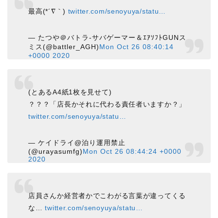
最高(*´∇｀)
twitter.com/senoyuya/statu…
— たつや＠バトラ-サバゲーマー＆ｴｱｿﾌﾄGUNス
ミス(@battler_AGH)
Mon Oct 26 08:40:14
+0000 2020
(とあるA4紙1枚を見せて)
？？？「店長かそれに代わる責任者いますか？」
twitter.com/senoyuya/statu…
— ケイドライ@泊り運用禁止
(@urayasumfg)
Mon Oct 26 08:44:24 +0000
2020
店員さんか経営者かでこわがる言葉が違ってくる
な…
twitter.com/senoyuya/statu…