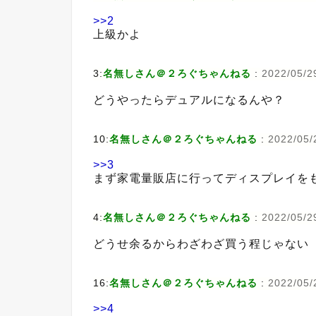
>>2
上級かよ
3:
名無しさん＠２ろぐちゃんねる
:
2022/05/2
どうやったらデュアルになるんや？
10:
名無しさん＠２ろぐちゃんねる
:
2022/05/
>>3
まず家電量販店に行ってディスプレイを
4:
名無しさん＠２ろぐちゃんねる
:
2022/05/2
どうせ余るからわざわざ買う程じゃない
16:
名無しさん＠２ろぐちゃんねる
:
2022/05/
>>4