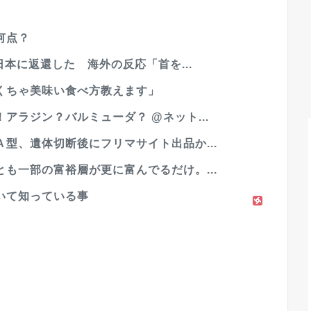
何点？
日本に返還した 海外の反応「首を...
くちゃ美味い食べ方教えます」
アラジン？バルミューダ？ @ネット...
型、遺体切断後にフリマサイト出品か...
も一部の富裕層が更に富んでるだけ。...
いて知っている事