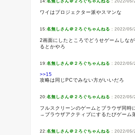
14:
名無しさん＠２ろぐちゃんねる
:
2022/05/
ワイはプロジェクター派やスマンな
15:
名無しさん＠２ろぐちゃんねる
:
2022/05/
2画面にしたところでどうせゲームしながら
るとかやろ
19:
名無しさん＠２ろぐちゃんねる
:
2022/05/
>>15
攻略は同じPCでみない方がいいだろ
20:
名無しさん＠２ろぐちゃんねる
:
2022/05/
フルスクリーンのゲームとブラウザ同時
→ブラウザアクティブにするたびゲーム
22:
名無しさん＠２ろぐちゃんねる
:
2022/05/