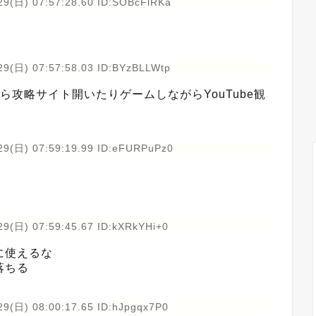
29(日) 07:57:28.60 ID:SOBcFlRKa
29(日) 07:57:58.03 ID:BYzBLLWtp
攻略サイト開いたりゲームしながらYouTube観
29(日) 07:59:19.99 ID:eFURPuPz0
29(日) 07:59:45.67 ID:kXRkYHi+0
に使えるな
落ちる
29(日) 08:00:17.65 ID:hJpgqx7P0