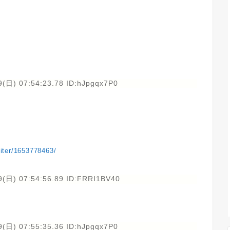
9(日) 07:54:23.78 ID:hJpgqx7P0
upiter/1653778463/
9(日) 07:54:56.89 ID:FRRI1BV40
9(日) 07:55:35.36 ID:hJpgqx7P0