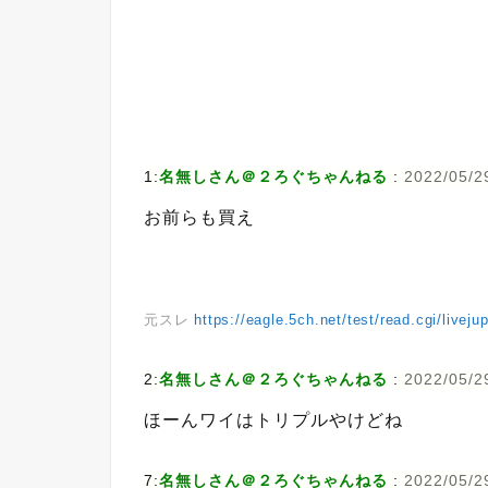
1:
名無しさん＠２ろぐちゃんねる
:
2022/05/2
お前らも買え
元スレ
https://eagle.5ch.net/test/read.cgi/livej
2:
名無しさん＠２ろぐちゃんねる
:
2022/05/2
ほーんワイはトリプルやけどね
7:
名無しさん＠２ろぐちゃんねる
:
2022/05/2