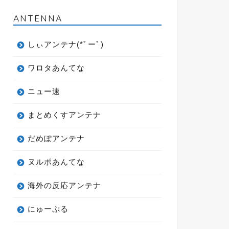
ANTENNA
しぃアンテナ(*ﾟーﾟ)
ワロタあんてな
ニュー速
まとめくすアンテナ
だめぽアンテナ
ヌルポあんてな
海外の反応アンテナ
にゅーぷる