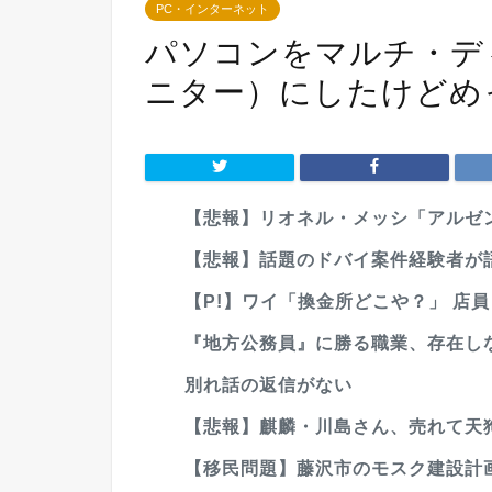
PC・インターネット
パソコンをマルチ・デ
ニター）にしたけどめ
【悲報】リオネル・メッシ「アルゼン
【悲報】話題のドバイ案件経験者が語る
【P!】ワイ「換金所どこや？」 店員
『地方公務員』に勝る職業、存在し
別れ話の返信がない
【悲報】麒麟・川島さん、売れて天狗
【移民問題】藤沢市のモスク建設計画