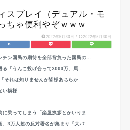
ィスプレイ（デュアル・モ
っちゃ便利やぞｗｗｗ
2022年5月30日
/
2022年5月30日
チン国民の期待を全部背負った国民の...
「うんこ投げ合って3000万、馬...
「それは知りませんが皆様あちらか...
ない模様
に乗ってしまう「楽屋挨拶とかいりま...
、3万人超の反対署名が集まり『大パ...