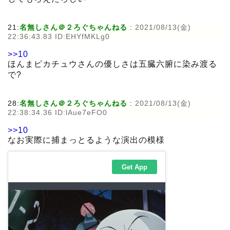
21:
名無しさん＠２ろぐちゃんねる
:
2021/08/13(金)
22:36:43.83 ID:EHYfMKLg0
>>10
ほんまピカチュウさんの優しさは五臓六腑に染み渡る
で?
28:
名無しさん＠２ろぐちゃんねる
:
2021/08/13(金)
22:38:34.36 ID:lAue7eFO0
>>10
なお実際に捕まっとるような演出の模様