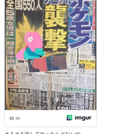
そろそろ許してやったらどないや…