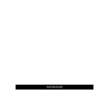
SPONSOR