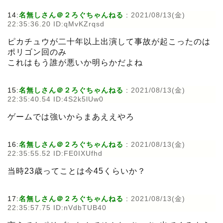
14:
名無しさん＠２ろぐちゃんねる
:
2021/08/13(金)
22:35:36.20 ID:qMvKZrqsd
ピカチュウが二十年以上出演して事故が起こったのは
ポリゴン回のみ
これはもう誰が悪いか明らかだよね
15:
名無しさん＠２ろぐちゃんねる
:
2021/08/13(金)
22:35:40.54 ID:4S2k5lUw0
ゲームでは強いからまあええやろ
16:
名無しさん＠２ろぐちゃんねる
:
2021/08/13(金)
22:35:55.52 ID:FE0IXUfhd
当時23歳ってことは今45くらいか？
17:
名無しさん＠２ろぐちゃんねる
:
2021/08/13(金)
22:35:57.75 ID:nVdbTUB40