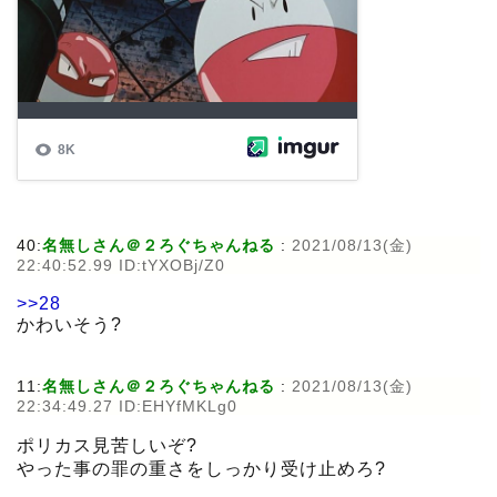
40:
名無しさん＠２ろぐちゃんねる
:
2021/08/13(金)
22:40:52.99 ID:tYXOBj/Z0
>>28
かわいそう?
11:
名無しさん＠２ろぐちゃんねる
:
2021/08/13(金)
22:34:49.27 ID:EHYfMKLg0
ポリカス見苦しいぞ?
やった事の罪の重さをしっかり受け止めろ?