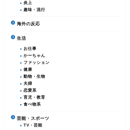
炎上
趣味・流行
海外の反応
生活
お仕事
かーちゃん
ファッション
健康
動物・生物
夫婦
恋愛系
育児・教育
食べ物系
芸能・スポーツ
TV・芸能