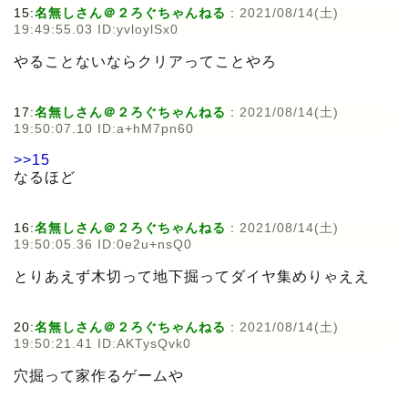
15:
名無しさん＠２ろぐちゃんねる
:
2021/08/14(土)
19:49:55.03 ID:yvloylSx0
やることないならクリアってことやろ
17:
名無しさん＠２ろぐちゃんねる
:
2021/08/14(土)
19:50:07.10 ID:a+hM7pn60
>>15
なるほど
16:
名無しさん＠２ろぐちゃんねる
:
2021/08/14(土)
19:50:05.36 ID:0e2u+nsQ0
とりあえず木切って地下掘ってダイヤ集めりゃええ
20:
名無しさん＠２ろぐちゃんねる
:
2021/08/14(土)
19:50:21.41 ID:AKTysQvk0
穴掘って家作るゲームや