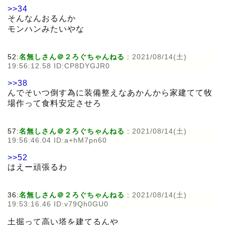
>>34
そんなんおるんか
モンハンみたいやな
52:
名無しさん＠２ろぐちゃんねる
:
2021/08/14(土)
19:56:12.58 ID:CP8DYGJR0
>>38
んでそいつ倒す為に装備整えなあかんから家建てて牧
場作って食料安定させろ
57:
名無しさん＠２ろぐちゃんねる
:
2021/08/14(土)
19:56:46.04 ID:a+hM7pn60
>>52
はえー頑張るわ
36:
名無しさん＠２ろぐちゃんねる
:
2021/08/14(土)
19:53:16.46 ID:v79Qh0GU0
土掘って高い塔を建てるんや