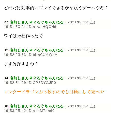
どれだけ効率的にプレイできるかを競うゲームやろ？
27:
名無しさん＠２ろぐちゃんねる
:
2021/08/14(土)
19:51:50.21 ID:n+whHQCHd
ワイは神社作ったで
32:
名無しさん＠２ろぐちゃんねる
:
2021/08/14(土)
19:52:23.63 ID:bKnCXMWbM
まず竹探すよね？
34:
名無しさん＠２ろぐちゃんねる
:
2021/08/14(土)
19:52:51.99 ID:CP8DYGJR0
エンダードラゴンぶっ殺すのでも目標にして遊べや
38:
名無しさん＠２ろぐちゃんねる
:
2021/08/14(土)
19:53:25.42 ID:a+hM7pn60