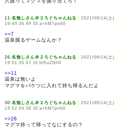
穴掘ってマグマを掘り当てろ！
11:
名無しさん＠２ろぐちゃんねる
:
2021/08/14(土)
19:49:36.99 ID:a+hM7pn60
>>7
温泉掘るゲームなんか？
26:
名無しさん＠２ろぐちゃんねる
:
2021/08/14(土)
19:51:35.57 ID:bf5uZNIl0
>>11
温泉は無いよ
マグマをバケツに入れて持ち帰るんだよ
30:
名無しさん＠２ろぐちゃんねる
:
2021/08/14(土)
19:52:04.36 ID:a+hM7pn60
>>26
マグマ持って帰ってなにするの？