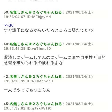
50:
名無しさん＠２ろぐちゃんねる
:
2021/08/14(土)
19:56:04.67 ID:iAFhjpyMd
>>36
すぐ迷子になるからいたるところに塔たてたわ
40:
名無しさん＠２ろぐちゃんねる
:
2021/08/14(土)
19:53:46.38 ID:vuTInns80
暇潰しにゲームしてんのにゲームにまで自主性と目的
意識を求められるの疲れるよな
42:
名無しさん＠２ろぐちゃんねる
:
2021/08/14(土)
19:54:13.99 ID:N1/MnSoh0
一人でやってもつまらん
45:
名無しさん＠２ろぐちゃんねる
:
2021/08/14(土)
19:54:39.82 ID:qJYkIWTt0