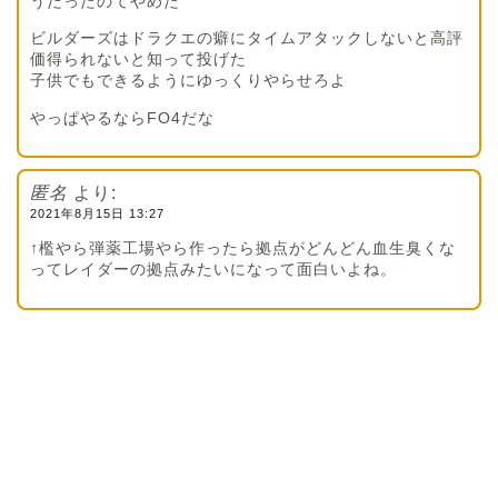
うだったのてやめた
ビルダーズはドラクエの癖にタイムアタックしないと高評
価得られないと知って投げた
子供でもできるようにゆっくりやらせろよ
やっぱやるならFO4だな
匿名
より:
2021年8月15日 13:27
↑檻やら弾薬工場やら作ったら拠点がどんどん血生臭くな
ってレイダーの拠点みたいになって面白いよね。