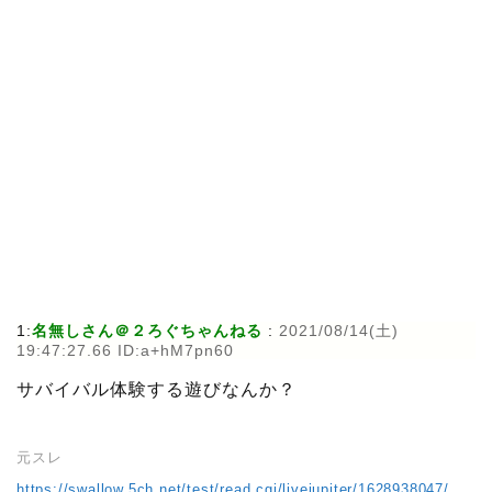
1:
名無しさん＠２ろぐちゃんねる
:
2021/08/14(土)
19:47:27.66 ID:a+hM7pn60
サバイバル体験する遊びなんか？
元スレ
https://swallow.5ch.net/test/read.cgi/livejupiter/1628938047/