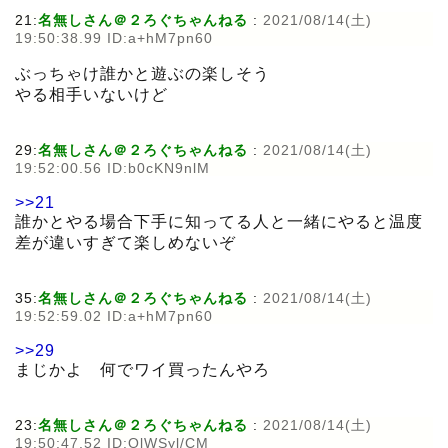
21:
名無しさん＠２ろぐちゃんねる
:
2021/08/14(土)
19:50:38.99 ID:a+hM7pn60
ぶっちゃけ誰かと遊ぶの楽しそう
やる相手いないけど
29:
名無しさん＠２ろぐちゃんねる
:
2021/08/14(土)
19:52:00.56 ID:b0cKN9nlM
>>21
誰かとやる場合下手に知ってる人と一緒にやると温度
差が違いすぎて楽しめないぞ
35:
名無しさん＠２ろぐちゃんねる
:
2021/08/14(土)
19:52:59.02 ID:a+hM7pn60
>>29
まじかよ 何でワイ買ったんやろ
23:
名無しさん＠２ろぐちゃんねる
:
2021/08/14(土)
19:50:47.52 ID:OlWSyl/CM