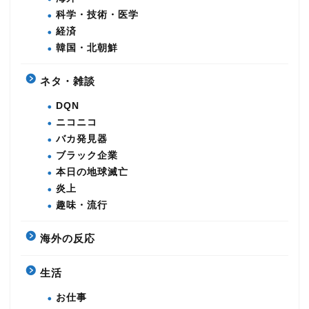
科学・技術・医学
経済
韓国・北朝鮮
ネタ・雑談
DQN
ニコニコ
バカ発見器
ブラック企業
本日の地球滅亡
炎上
趣味・流行
海外の反応
生活
お仕事