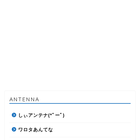
ANTENNA
しぃアンテナ(*ﾟーﾟ)
ワロタあんてな