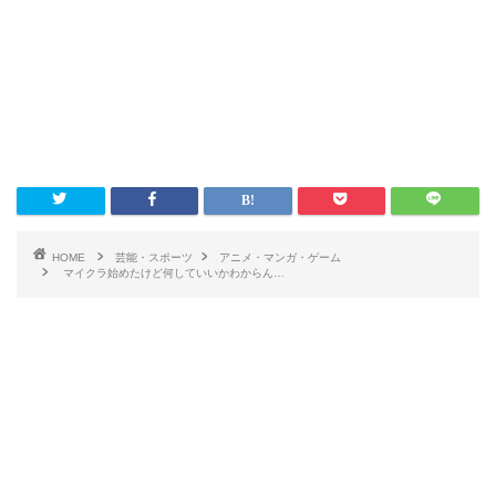
HOME
芸能・スポーツ
アニメ・マンガ・ゲーム
マイクラ始めたけど何していいかわからん…