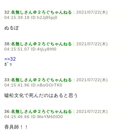
32:
名無しさん＠２ろぐちゃんねる
:
2021/07/22(木)
04:15:39.18 ID:h2Jj85pj0
ぬるぽ
38:
名無しさん＠２ろぐちゃんねる
:
2021/07/22(木)
04:15:51.07 ID:4tjLy8Hl0
>>32
ｶﾞｯ
33:
名無しさん＠２ろぐちゃんねる
:
2021/07/22(木)
04:15:41.96 ID:nBoGOrTK0
嘘松文化で死んだのはあると思う
36:
名無しさん＠２ろぐちゃんねる
:
2021/07/22(木)
04:15:46.66 ID:WeYM60ID0
香具師！！