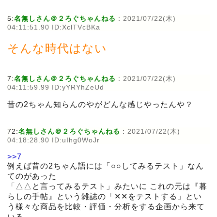
5:
名無しさん＠２ろぐちゃんねる
:
2021/07/22(木)
04:11:51.90 ID:XclTVcBKa
そんな時代はない
7:
名無しさん＠２ろぐちゃんねる
:
2021/07/22(木)
04:11:59.99 ID:yYRYhZeUd
昔の2ちゃん知らんのやがどんな感じやったんや？
72:
名無しさん＠２ろぐちゃんねる
:
2021/07/22(木)
04:18:28.90 ID:uIhg0WoJr
>>7
例えば昔の2ちゃん語には「○○してみるテスト」なん
てのがあった
「△△と言ってみるテスト」みたいに これの元は『暮
らしの手帖』という雑誌の「✕✕をテストする」とい
う様々な商品を比較・評価・分析をする企画から来て
いる