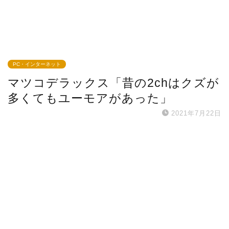
PC・インターネット
マツコデラックス「昔の2chはクズが
多くてもユーモアがあった」
2021年7月22日