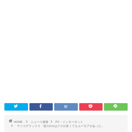
HOME
ニュース速報
PC・インターネット
マツコデラックス「昔の2chはクズが多くてもユーモアがあった」