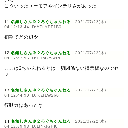
こういったユーモアやインテリさがあった
11:
名無しさん＠２ろぐちゃんねる
:
2021/07/22(木)
04:12:13.44 ID:AZuYPT1B0
初期てどの辺や
12:
名無しさん＠２ろぐちゃんねる
:
2021/07/22(木)
04:12:42.95 ID:THnGf5Vzd
ここは2ちゃんねるとは一切関係ない掲示板なのでセー
フ
13:
名無しさん＠２ろぐちゃんねる
:
2021/07/22(木)
04:12:44.99 ID:rdzI1W2b0
行動力はあったな
14:
名無しさん＠２ろぐちゃんねる
:
2021/07/22(木)
04:12:59.93 ID:1INxfGHl0