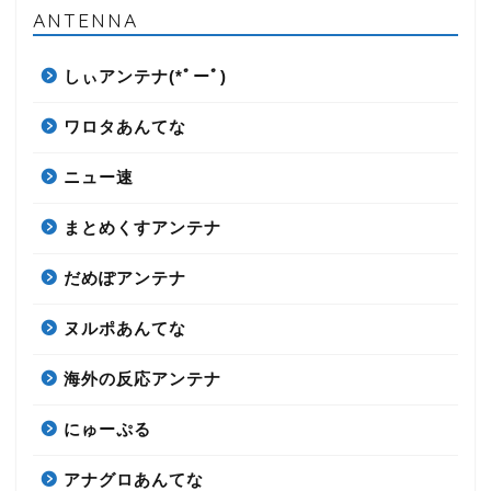
ANTENNA
しぃアンテナ(*ﾟーﾟ)
ワロタあんてな
ニュー速
まとめくすアンテナ
だめぽアンテナ
ヌルポあんてな
海外の反応アンテナ
にゅーぷる
アナグロあんてな