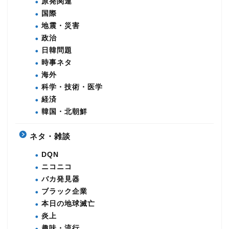
原発関連
国際
地震・災害
政治
日韓問題
時事ネタ
海外
科学・技術・医学
経済
韓国・北朝鮮
ネタ・雑談
DQN
ニコニコ
バカ発見器
ブラック企業
本日の地球滅亡
炎上
趣味・流行