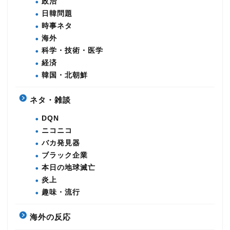
政治
日韓問題
時事ネタ
海外
科学・技術・医学
経済
韓国・北朝鮮
ネタ・雑談
DQN
ニコニコ
バカ発見器
ブラック企業
本日の地球滅亡
炎上
趣味・流行
海外の反応