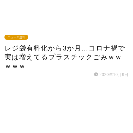
ニュース速報
レジ袋有料化から3か月…コロナ禍で
実は増えてるプラスチックごみｗｗ
ｗｗｗ
2020年10月9日