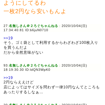
ようにしてるわ
一枚2円なら安いもんよ
27:
名無しさん＠２ろぐちゃんねる
:
2020/10/04(日)
17:34:40.81 ID:b6juN0710
>>19
そう。ゴミ袋として利用するからわざわざ100枚入り
を買うんだよ
だから全然意味がない
93:
名無しさん＠２ろぐちゃんねる
:
2020/10/04(日)
18:19:30.30 ID:ldQN3WpK0
>>19
2円ならええけど
店によってはサイズを問わず一律10円なんてところも
あったりするしなぁ…