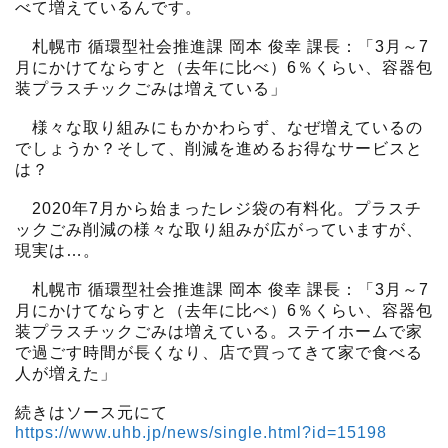
べて増えているんです。
札幌市 循環型社会推進課 岡本 俊幸 課長：「3月～7
月にかけてならすと（去年に比べ）6％くらい、容器包
装プラスチックごみは増えている」
様々な取り組みにもかかわらず、なぜ増えているの
でしょうか？そして、削減を進めるお得なサービスと
は？
2020年7月から始まったレジ袋の有料化。プラスチ
ックごみ削減の様々な取り組みが広がっていますが、
現実は…。
札幌市 循環型社会推進課 岡本 俊幸 課長：「3月～7
月にかけてならすと（去年に比べ）6％くらい、容器包
装プラスチックごみは増えている。ステイホームで家
で過ごす時間が長くなり、店で買ってきて家で食べる
人が増えた」
続きはソース元にて
https://www.uhb.jp/news/single.html?id=15198