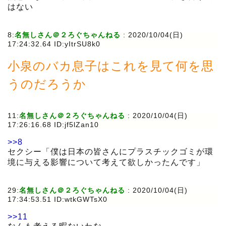
はない
8:
名無しさん＠２ろぐちゃんねる
:
2020/10/04(日)
17:24:32.64 ID:yItrSU8k0
小泉のバカ息子はこれを見て何を思
うのだろうか
11:
名無しさん＠２ろぐちゃんねる
:
2020/10/04(日)
17:26:16.68 ID:jf5lZan10
>>8
セクシー「僕は日本の皆さんにプラスチックゴミが環
境に与える影響について考えて欲しかったんです」
29:
名無しさん＠２ろぐちゃんねる
:
2020/10/04(日)
17:34:53.51 ID:wtkGWTsX0
>>11