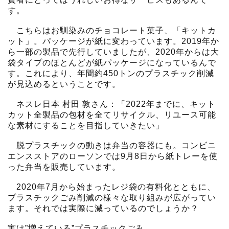
す。
こちらはお馴染みのチョコレート菓子、「キットカ
ット」。パッケージが紙に変わっています。2019年か
ら一部の製品で先行していましたが、2020年からは大
袋タイプのほとんどが紙パッケージになっているんで
す。これにより、年間約450トンのプラスチック削減
が見込めるということです。
ネスレ日本 村田 敦さん：「2022年までに、キット
カット全製品の包材を全てリサイクル、リユース可能
な素材にすることを目指していきたい」
脱プラスチックの動きは弁当の容器にも。コンビニ
エンスストアのローソンでは9月8日から紙トレーを使
った弁当を販売しています。
2020年7月から始まったレジ袋の有料化とともに、
プラスチックごみ削減の様々な取り組みが広がってい
ます。それでは実際に減っているのでしょうか？
実は”増えている”プラスチックごみ