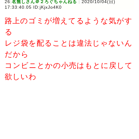
26:
名無しさん＠２ろぐちゃんねる
:
2020/10/04(日)
17:33:40.05 ID:jKjxJo4K0
路上のゴミが増えてるような気がす
る
レジ袋を配ることは違法じゃないん
だから
コンビニとかの小売はもとに戻して
欲しいわ