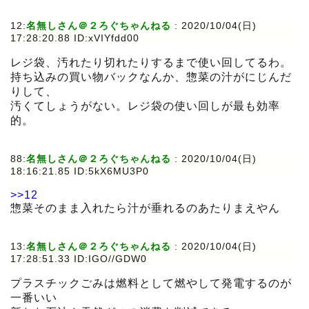
12:
名無しさん＠２ろぐちゃんねる
:
2020/10/04(日)
17:28:20.88 ID:xVIYfdd00
レジ袋、汚れたり切れたりするまで使い回してるわ。
持ち込みの買い物バックなんか、惣菜の汁がにじんだ
りして、
汚くてしょうがない。レジ袋の使い回しが最も効率
的。
88:
名無しさん＠２ろぐちゃんねる
:
2020/10/04(日)
18:16:21.85 ID:5kX6MU3P0
>>12
惣菜そのまま入れたら汁が垂れるのあたりまえやん
13:
名無しさん＠２ろぐちゃんねる
:
2020/10/04(日)
17:28:51.33 ID:IGO//GDW0
プラスチックごみは燃料として燃やして発電するのが
一番いい