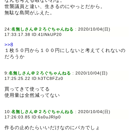
なんも考える暇ないわな。
世襲議員と違い、生きるのにやっとだから。
無駄な島間がふえた。
24:
名無しさん＠２ろぐちゃんねる
:
2020/10/04(日)
17:33:17.38 ID:41lNkUP20
>>8
１枚５０円から１００円にしないと考えてくれないの
だろうか
9:
名無しさん＠２ろぐちゃんねる
:
2020/10/04(日)
17:25:25.22 ID:h3TC8FZz0
買ってきて使ってる
使用量は全然減ってない
10:
名無しさん＠２ろぐちゃんねる
:
2020/10/04(日)
17:26:03.85 ID:6s0uJRIp0
作るの止めたらいいだけなのにバカでしょ