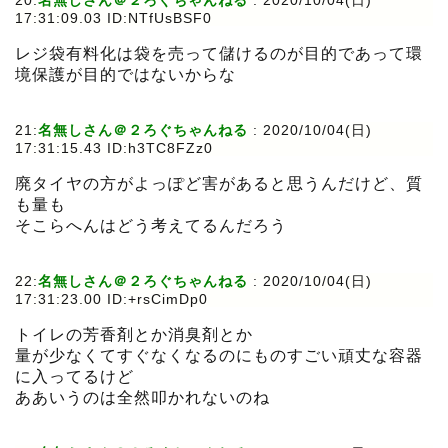
20:
名無しさん＠２ろぐちゃんねる
:
2020/10/04(日)
17:31:09.03 ID:NTfUsBSF0
レジ袋有料化は袋を売って儲けるのが目的であって環
境保護が目的ではないからな
21:
名無しさん＠２ろぐちゃんねる
:
2020/10/04(日)
17:31:15.43 ID:h3TC8FZz0
廃タイヤの方がよっぽど害があると思うんだけど、質
も量も
そこらへんはどう考えてるんだろう
22:
名無しさん＠２ろぐちゃんねる
:
2020/10/04(日)
17:31:23.00 ID:+rsCimDp0
トイレの芳香剤とか消臭剤とか
量が少なくてすぐなくなるのにものすごい頑丈な容器
に入ってるけど
ああいうのは全然叩かれないのね