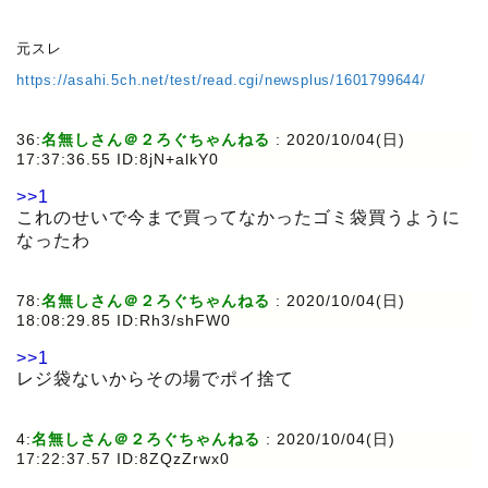
元スレ
https://asahi.5ch.net/test/read.cgi/newsplus/1601799644/
36:
名無しさん＠２ろぐちゃんねる
:
2020/10/04(日)
17:37:36.55 ID:8jN+alkY0
>>1
これのせいで今まで買ってなかったゴミ袋買うように
なったわ
78:
名無しさん＠２ろぐちゃんねる
:
2020/10/04(日)
18:08:29.85 ID:Rh3/shFW0
>>1
レジ袋ないからその場でポイ捨て
4:
名無しさん＠２ろぐちゃんねる
:
2020/10/04(日)
17:22:37.57 ID:8ZQzZrwx0