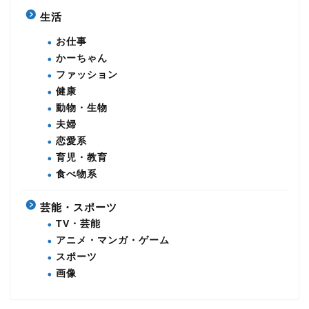
生活
お仕事
かーちゃん
ファッション
健康
動物・生物
夫婦
恋愛系
育児・教育
食べ物系
芸能・スポーツ
TV・芸能
アニメ・マンガ・ゲーム
スポーツ
画像