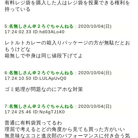
有料レジ袋を購入した人はレジ袋を投棄できる権利を
持っている
5:
名無しさん＠２ろぐちゃんねる
:
2020/10/04(日)
17:24:02.33 ID:hd03ALo40
レトルトカレーの箱入りパッケージの方が無駄だとお
もうけどな
箱無しで中身は同じ値段下げてよ
6:
名無しさん＠２ろぐちゃんねる
:
2020/10/04(日)
17:24:10.50 ID:LULApUvQ0
ゴミ処理が問題なのにアホな対策
7:
名無しさん＠２ろぐちゃんねる
:
2020/10/04(日)
17:24:25.46 ID:Nz4gTJ1K0
普通に有料袋買ってるわ
理屈で考えるとどの角度から見ても買った方がいい
無意味なエコと進次郎のパフォーマンスに付き合う気