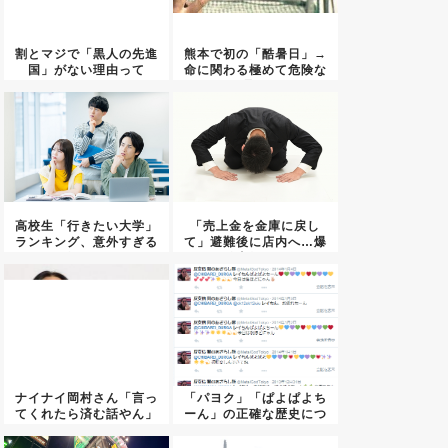
割とマジで「黒人の先進
熊本で初の「酷暑日」→
国」がない理由って
命に関わる極めて危険な
何？・・・...
暑さ
高校生「行きたい大学」
「売上金を金庫に戻し
ランキング、意外すぎる
て」避難後に店内へ…爆
結果に...
発事故で...
ナイナイ岡村さん「言っ
「パヨク」「ぱよぱよち
てくれたら済む話やん」
ーん」の正確な歴史につ
なるみ...
いて ...