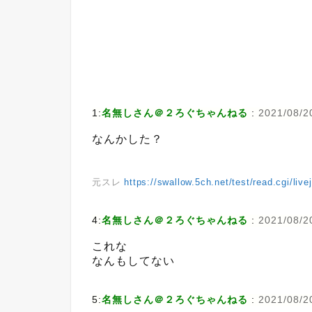
1:
名無しさん＠２ろぐちゃんねる
:
2021/08/2
なんかした？
元スレ
https://swallow.5ch.net/test/read.cgi/liv
4:
名無しさん＠２ろぐちゃんねる
:
2021/08/2
これな
なんもしてない
5:
名無しさん＠２ろぐちゃんねる
:
2021/08/20