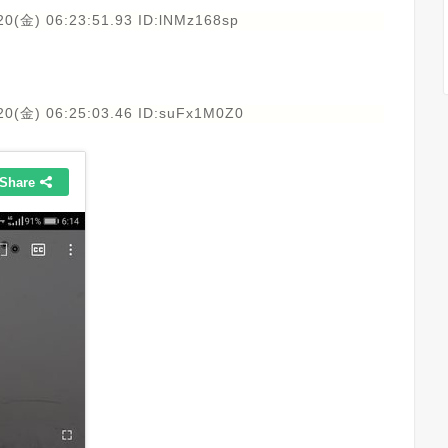
20(金) 06:23:51.93 ID:lNMz168sp
20(金) 06:25:03.46 ID:suFx1M0Z0