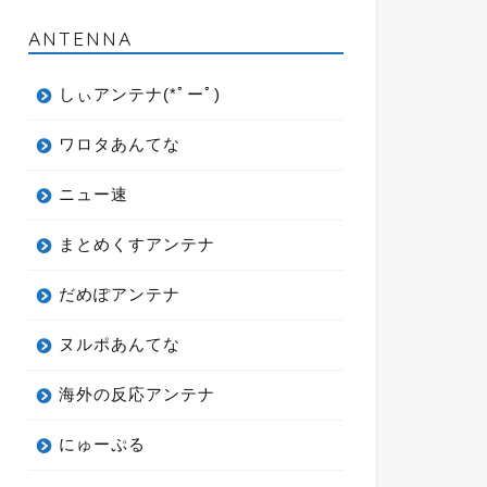
ANTENNA
しぃアンテナ(*ﾟーﾟ)
ワロタあんてな
ニュー速
まとめくすアンテナ
だめぽアンテナ
ヌルポあんてな
海外の反応アンテナ
にゅーぷる