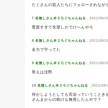
たくさんの芸人たちにフォローされなが
7:
名無しさん＠２ろぐちゃんねる
:
2021/08/2
悪質すぎて失望しかでけへんやろ
8:
名無しさん＠２ろぐちゃんねる
:
2021/08/2
全力で守ってた
9:
名無しさん＠２ろぐちゃんねる
:
2021/08/2
答えは沈黙
10:
名無しさん＠２ろぐちゃんねる
:
2021/08/
何かしようとしても宮迫っていうことき
さんまからの助けも無視したんやで？