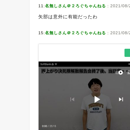
11:
名無しさん＠２ろぐちゃんねる
:
2021/08/
矢部は意外に有能だったわ
15:
名無しさん＠２ろぐちゃんねる
:
2021/08/