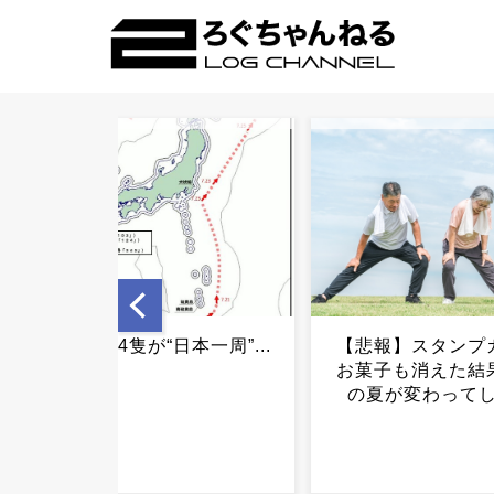
【悲報】スタンプカードも
死ぬまでに行って
お菓子も消えた結果、日本
所...
の夏が変わってしまう...