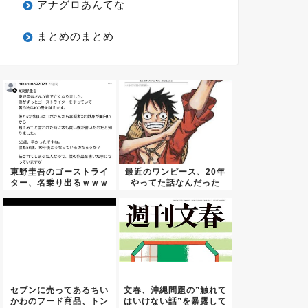
アナグロあんてな
まとめのまとめ
東野圭吾のゴーストライ
最近のワンピース、20年
ター、名乗り出るｗｗｗ
やってた話なんだった
ｗｗｗ
の？っ...
セブンに売ってあるちい
文春、沖縄問題の”触れて
かわのフード商品、トン
はいけない話”を暴露して