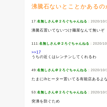
沸騰石ないとことかあるの
17:
名無しさん＠２ろぐちゃんねる
:
2020/10/
沸騰石置いてないつけ麺屋なんて無いぞ
111:
名無しさん＠２ろぐちゃんねる
:
2020/10
>>17
うちの近くはレンチンしてくれるわ
49:
名無しさん＠２ろぐちゃんねる
:
2020/10/
たまにihヒーター置いてる有能店あるよ
53:
名無しさん＠２ろぐちゃんねる
:
2020/10/
突沸を防ぐため