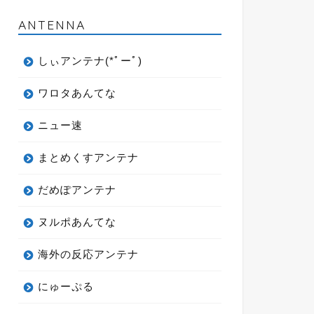
ANTENNA
しぃアンテナ(*ﾟーﾟ)
ワロタあんてな
ニュー速
まとめくすアンテナ
だめぽアンテナ
ヌルポあんてな
海外の反応アンテナ
にゅーぷる