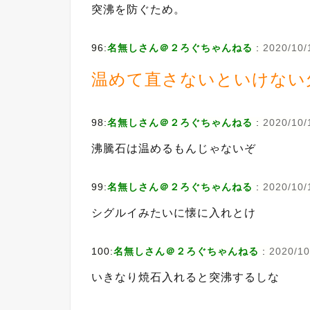
突沸を防ぐため。
96:
名無しさん＠２ろぐちゃんねる
:
2020/10/
温めて直さないといけない
98:
名無しさん＠２ろぐちゃんねる
:
2020/10/1
沸騰石は温めるもんじゃないぞ
99:
名無しさん＠２ろぐちゃんねる
:
2020/10/
シグルイみたいに懐に入れとけ
100:
名無しさん＠２ろぐちゃんねる
:
2020/10
いきなり焼石入れると突沸するしな