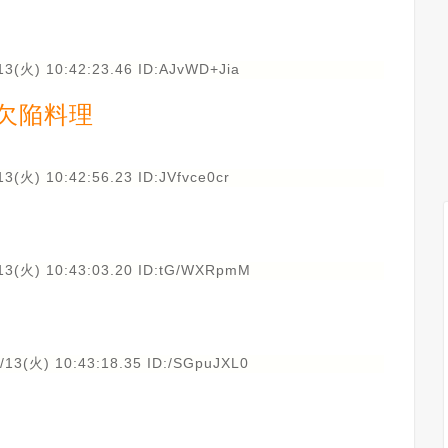
13(火) 10:42:23.46 ID:AJvWD+Jia
欠陥料理
3(火) 10:42:56.23 ID:JVfvce0cr
13(火) 10:43:03.20 ID:tG/WXRpmM
/13(火) 10:43:18.35 ID:/SGpuJXL0