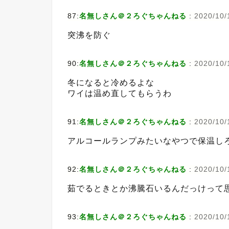
87:
名無しさん＠２ろぐちゃんねる
:
2020/10/1
突沸を防ぐ
90:
名無しさん＠２ろぐちゃんねる
:
2020/10/
冬になると冷めるよな
ワイは温め直してもらうわ
91:
名無しさん＠２ろぐちゃんねる
:
2020/10/
アルコールランプみたいなやつで保温し
92:
名無しさん＠２ろぐちゃんねる
:
2020/10/
茹でるときとか沸騰石いるんだっけって
93:
名無しさん＠２ろぐちゃんねる
:
2020/10/