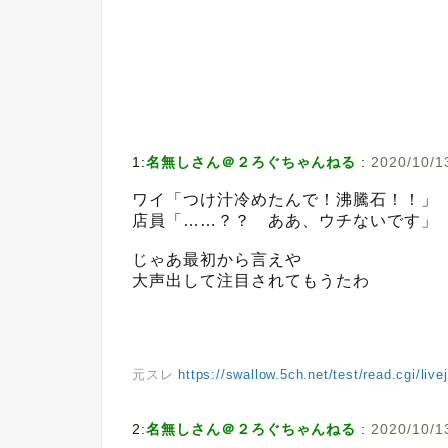
1:
名無しさん＠２ろぐちゃんねる
:
2020/10/13
ワイ「つけ汁冷めたんで！沸騰石！！」
店員「……？？ ああ、ウチないです」
じゃあ最初から言えや
大声出して注目されてもうたわ
元スレ
https://swallow.5ch.net/test/read.cgi/liv
2:
名無しさん＠２ろぐちゃんねる
:
2020/10/1