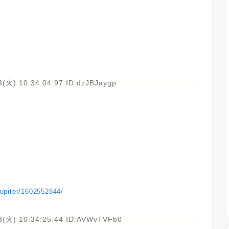
(火) 10:34:04.97 ID:dzJBJaygp
ejupiter/1602552844/
3(火) 10:34:25.44 ID:AVWvTVFb0