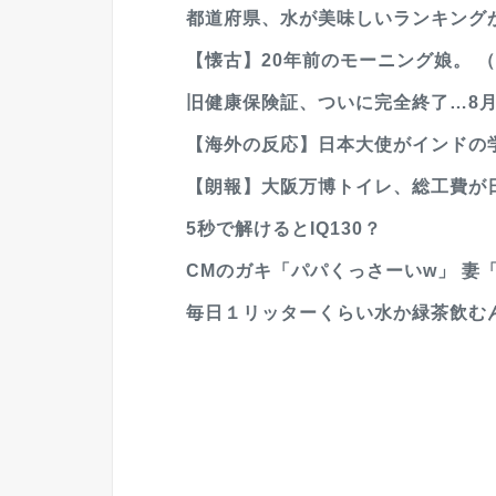
都道府県、水が美味しいランキング
【懐古】20年前のモーニング娘。 
旧健康保険証、ついに完全終了…8月
【海外の反応】日本大使がインドの学
【朗報】大阪万博トイレ、総工費が
5秒で解けるとIQ130？
CMのガキ「パパくっさーいw」 妻「
毎日１リッターくらい水か緑茶飲む