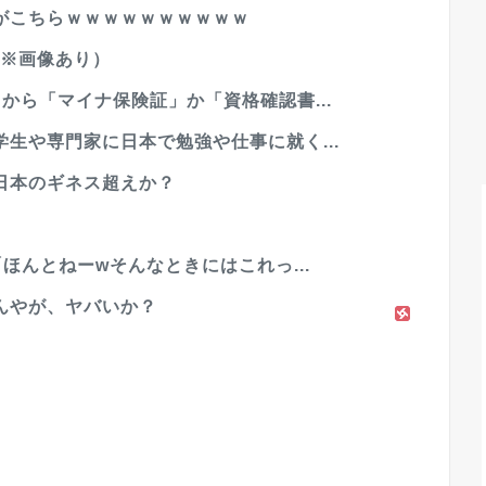
がこちらｗｗｗｗｗｗｗｗｗｗ
（※画像あり）
から「マイナ保険証」か「資格確認書...
生や専門家に日本で勉強や仕事に就く...
日本のギネス超えか？
ほんとねーwそんなときにはこれっ...
んやが、ヤバいか？