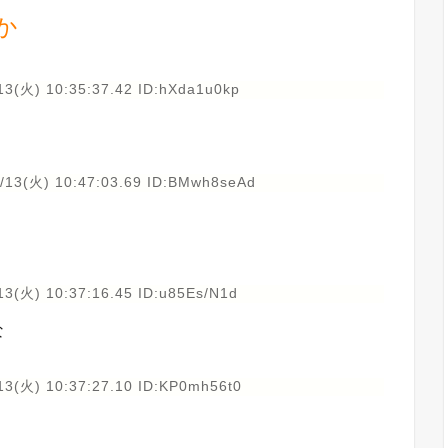
か
13(火) 10:35:37.42 ID:hXda1u0kp
/13(火) 10:47:03.69 ID:BMwh8seAd
13(火) 10:37:16.45 ID:u85Es/N1d
な
13(火) 10:37:27.10 ID:KP0mh56t0