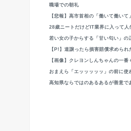
職場での朝礼
【悲報】高市首相の「働いて働いて」
28歳ニートだけどIT業界に入って
若い女の子からする「甘い匂い」の
【P!】道譲ったら損害賠償求められたで
【画像】クレヨンしんちゃんの一番
おまえら「エッッッッッ」の前に使
高知県ならではのあるあるが善意で