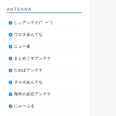
ANTENNA
しぃアンテナ(*ﾟーﾟ)
ワロタあんてな
ニュー速
まとめくすアンテナ
だめぽアンテナ
ヌルポあんてな
海外の反応アンテナ
にゅーぷる