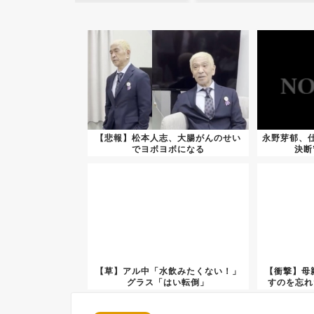
【悲報】松本人志、大腸がんのせい
永野芽郁、
でヨボヨボになる
決断
【草】アル中「水飲みたくない！」
【衝撃】母
グラス「はい転倒」
すのを忘れ