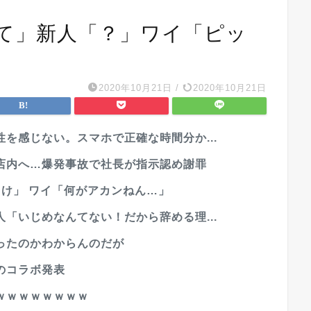
て」新人「？」ワイ「ピッ
2020年10月21日
/
2020年10月21日
を感じない。スマホで正確な時間分か...
店内へ…爆発事故で社長が指示認め謝罪
け」 ワイ「何がアカンねん…」
「いじめなんてない！だから辞める理...
ったのかわからんのだが
のコラボ発表
ｗｗｗｗｗｗｗｗ