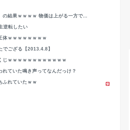
の結果ｗｗｗｗ 物価は上がる一方で...
人生逆転したい
正体ｗｗｗｗｗｗｗｗ
ござる【2013.4.8】
くじｗｗｗｗｗｗｗｗｗｗｗｗ
われていた鳴き声ってなんだっけ？
あふれていたｗｗ