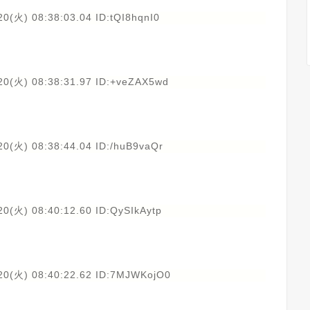
0(火) 08:38:03.04 ID:tQI8hqnI0
20(火) 08:38:31.97 ID:+veZAX5wd
20(火) 08:38:44.04 ID:/huB9vaQr
0(火) 08:40:12.60 ID:QySIkAytp
20(火) 08:40:22.62 ID:7MJWKojO0