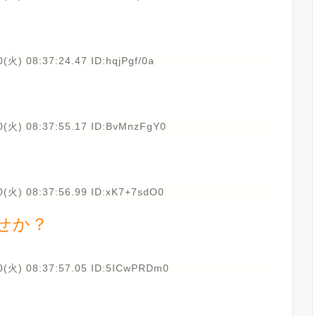
(火) 08:37:24.47 ID:hqjPgf/0a
0(火) 08:37:55.17 ID:BvMnzFgY0
0(火) 08:37:56.99 ID:xK7+7sdO0
せか？
0(火) 08:37:57.05 ID:5ICwPRDm0