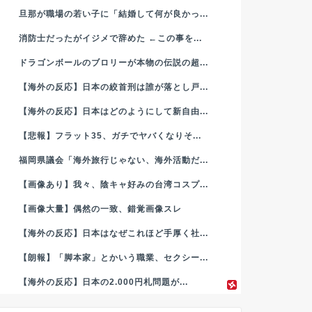
旦那が職場の若い子に「結婚して何が良かっ...
消防士だったがイジメで辞めた ←この事を...
ドラゴンボールのブロリーが本物の伝説の超...
【海外の反応】日本の絞首刑は誰が落とし戸...
【海外の反応】日本はどのようにして新自由...
【悲報】フラット35、ガチでヤバくなりそ...
福岡県議会「海外旅行じゃない、海外活動だ...
【画像あり】我々、陰キャ好みの台湾コスプ...
【画像大量】偶然の一致、錯覚画像スレ
【海外の反応】日本はなぜこれほど手厚く社...
【朗報】「脚本家」とかいう職業、セクシー...
【海外の反応】日本の2.000円札問題が...