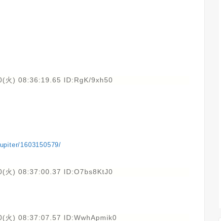
(火) 08:36:19.65 ID:RgK/9xh50
ejupiter/1603150579/
(火) 08:37:00.37 ID:O7bs8KtJ0
0(火) 08:37:07.57 ID:WwhApmik0