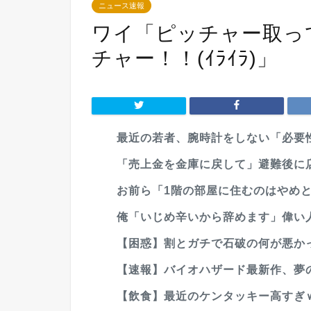
ニュース速報
ワイ「ピッチャー取っ
チャー！！(ｲﾗｲﾗ)」
最近の若者、腕時計をしない「必要性
「売上金を金庫に戻して」避難後に
お前ら「1階の部屋に住むのはやめと
俺「いじめ辛いから辞めます」偉い人
【困惑】割とガチで石破の何が悪か
【速報】バイオハザード最新作、夢
【飲食】最近のケンタッキー高すぎ