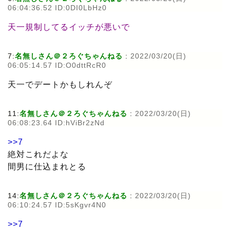
06:04:36.52 ID:0DI0LbHz0
天一規制してるイッチが悪いで
7:
名無しさん＠２ろぐちゃんねる
:
2022/03/20(日)
06:05:14.57 ID:O0dttRcR0
天一でデートかもしれんぞ
11:
名無しさん＠２ろぐちゃんねる
:
2022/03/20(日)
06:08:23.64 ID:hViBr2zNd
>>7
絶対これだよな
間男に仕込まれとる
14:
名無しさん＠２ろぐちゃんねる
:
2022/03/20(日)
06:10:24.57 ID:5sKgvr4N0
>>7