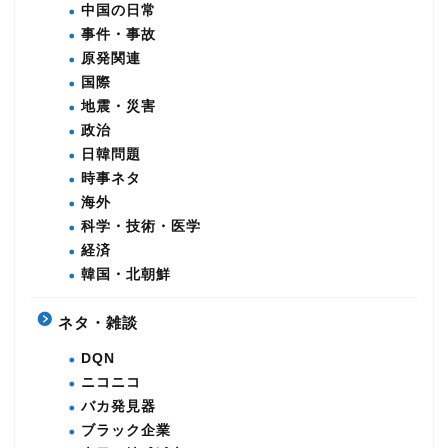
中国の日常
事件・事故
原発関連
国際
地震・災害
政治
日韓問題
時事ネタ
海外
科学・技術・医学
経済
韓国・北朝鮮
ネタ・雑談
DQN
ニコニコ
バカ発見器
ブラック企業