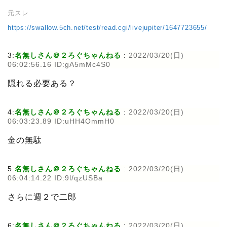
元スレ
https://swallow.5ch.net/test/read.cgi/livejupiter/1647723655/
3:
名無しさん＠２ろぐちゃんねる
:
2022/03/20(日)
06:02:56.16 ID:gA5mMc4S0
隠れる必要ある？
4:
名無しさん＠２ろぐちゃんねる
:
2022/03/20(日)
06:03:23.89 ID:uHH4OmmH0
金の無駄
5:
名無しさん＠２ろぐちゃんねる
:
2022/03/20(日)
06:04:14.22 ID:9l/qzUSBa
さらに週２で二郎
6:
名無しさん＠２ろぐちゃんねる
:
2022/03/20(日)