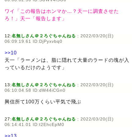
ワイ「この報告はホンマか…？天一に調査させた
ろ！」天一「報告します」
12:
名無しさん＠２ろぐちゃんねる
:
2022/03/20(日)
06:09:19.61 ID:DjPyxvbq0
>>10
天一「ラーメンは、脂に隠れて大量のラードの塊が入
っているだけのようです」
13:
名無しさん＠２ろぐちゃんねる
:
2022/03/20(日)
06:10:04.58 ID:dW44iCGn0
興信所て100万くらい平気で飛ぶ
27:
名無しさん＠２ろぐちゃんねる
:
2022/03/20(日)
06:14:41.01 ID:t2EhcEpM0
>>13