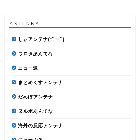
ANTENNA
しぃアンテナ(*ﾟーﾟ)
ワロタあんてな
ニュー速
まとめくすアンテナ
だめぽアンテナ
ヌルポあんてな
海外の反応アンテナ
にゅーぷる