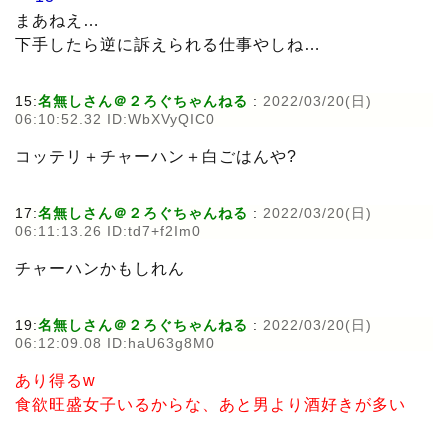
まあねえ…
下手したら逆に訴えられる仕事やしね…
15:
名無しさん＠２ろぐちゃんねる
:
2022/03/20(日)
06:10:52.32 ID:WbXVyQIC0
コッテリ＋チャーハン＋白ごはんや?
17:
名無しさん＠２ろぐちゃんねる
:
2022/03/20(日)
06:11:13.26 ID:td7+f2Im0
チャーハンかもしれん
19:
名無しさん＠２ろぐちゃんねる
:
2022/03/20(日)
06:12:09.08 ID:haU63g8M0
あり得るw
食欲旺盛女子いるからな、あと男より酒好きが多い