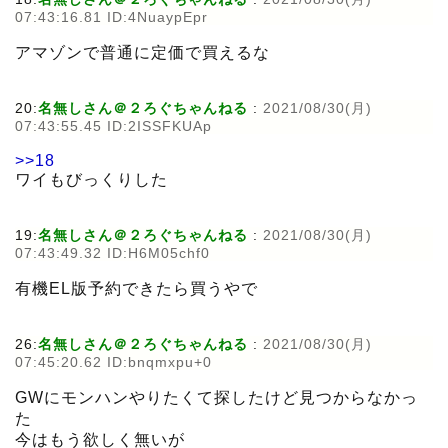
07:43:16.81 ID:4NuaypEpr
アマゾンで普通に定価で買えるな
20:
名無しさん＠２ろぐちゃんねる
:
2021/08/30(月)
07:43:55.45 ID:2ISSFKUAp
>>18
ワイもびっくりした
19:
名無しさん＠２ろぐちゃんねる
:
2021/08/30(月)
07:43:49.32 ID:H6M05chf0
有機EL版予約できたら買うやで
26:
名無しさん＠２ろぐちゃんねる
:
2021/08/30(月)
07:45:20.62 ID:bnqmxpu+0
GWにモンハンやりたくて探したけど見つからなかっ
た
今はもう欲しく無いが