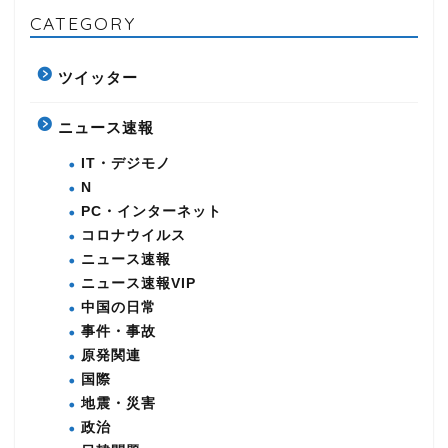
CATEGORY
ツイッター
ニュース速報
IT・デジモノ
N
PC・インターネット
コロナウイルス
ニュース速報
ニュース速報VIP
中国の日常
事件・事故
原発関連
国際
地震・災害
政治