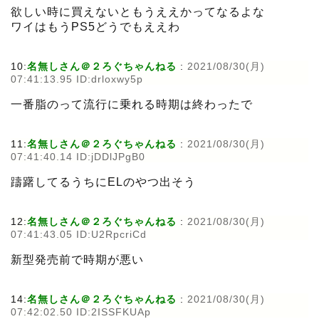
欲しい時に買えないともうええかってなるよな
ワイはもうPS5どうでもええわ
10:
名無しさん＠２ろぐちゃんねる
:
2021/08/30(月)
07:41:13.95 ID:drloxwy5p
一番脂のって流行に乗れる時期は終わったで
11:
名無しさん＠２ろぐちゃんねる
:
2021/08/30(月)
07:41:40.14 ID:jDDlJPgB0
躊躇してるうちにELのやつ出そう
12:
名無しさん＠２ろぐちゃんねる
:
2021/08/30(月)
07:41:43.05 ID:U2RpcriCd
新型発売前で時期が悪い
14:
名無しさん＠２ろぐちゃんねる
:
2021/08/30(月)
07:42:02.50 ID:2ISSFKUAp