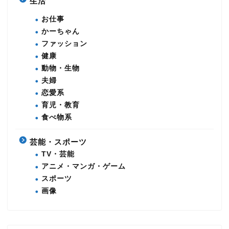
生活
お仕事
かーちゃん
ファッション
健康
動物・生物
夫婦
恋愛系
育児・教育
食べ物系
芸能・スポーツ
TV・芸能
アニメ・マンガ・ゲーム
スポーツ
画像