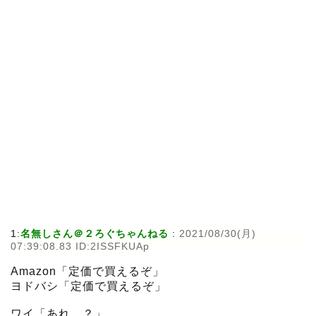
1:
名無しさん＠２ろぐちゃんねる
:
2021/08/30(月)
07:39:08.83 ID:2ISSFKUAp
Amazon「定価で買えるぞ」
ヨドバシ「定価で買えるぞ」
ワイ「あれ…？」