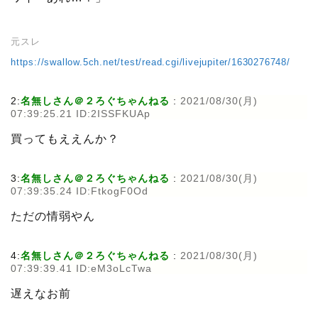
元スレ
https://swallow.5ch.net/test/read.cgi/livejupiter/1630276748/
2:
名無しさん＠２ろぐちゃんねる
:
2021/08/30(月)
07:39:25.21 ID:2ISSFKUAp
買ってもええんか？
3:
名無しさん＠２ろぐちゃんねる
:
2021/08/30(月)
07:39:35.24 ID:FtkogF0Od
ただの情弱やん
4:
名無しさん＠２ろぐちゃんねる
:
2021/08/30(月)
07:39:39.41 ID:eM3oLcTwa
遅えなお前