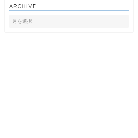
ARCHIVE