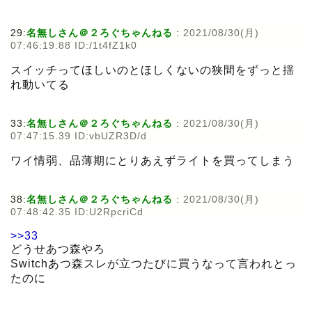
29:
名無しさん＠２ろぐちゃんねる
:
2021/08/30(月)
07:46:19.88 ID:/1t4fZ1k0
スイッチってほしいのとほしくないの狭間をずっと揺
れ動いてる
33:
名無しさん＠２ろぐちゃんねる
:
2021/08/30(月)
07:47:15.39 ID:vbUZR3D/d
ワイ情弱、品薄期にとりあえずライトを買ってしまう
38:
名無しさん＠２ろぐちゃんねる
:
2021/08/30(月)
07:48:42.35 ID:U2RpcriCd
>>33
どうせあつ森やろ
Switchあつ森スレが立つたびに買うなって言われとっ
たのに