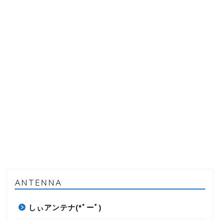
ANTENNA
しぃアンテナ(*ﾟーﾟ)