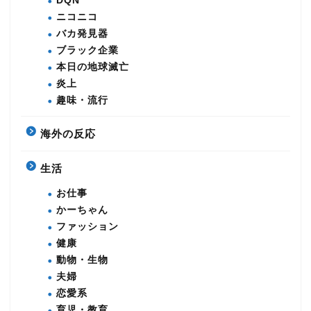
DQN
ニコニコ
バカ発見器
ブラック企業
本日の地球滅亡
炎上
趣味・流行
海外の反応
生活
お仕事
かーちゃん
ファッション
健康
動物・生物
夫婦
恋愛系
育児・教育