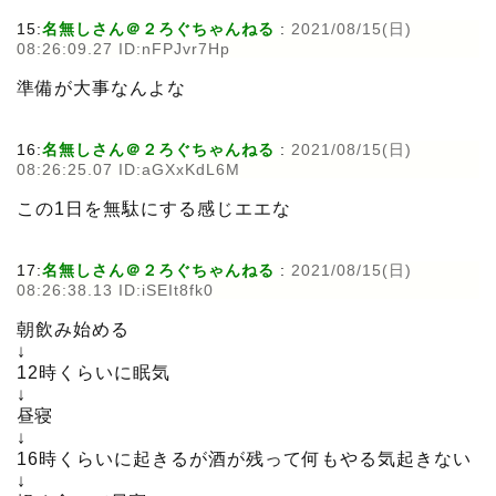
15:
名無しさん＠２ろぐちゃんねる
:
2021/08/15(日)
08:26:09.27 ID:nFPJvr7Hp
準備が大事なんよな
16:
名無しさん＠２ろぐちゃんねる
:
2021/08/15(日)
08:26:25.07 ID:aGXxKdL6M
この1日を無駄にする感じエエな
17:
名無しさん＠２ろぐちゃんねる
:
2021/08/15(日)
08:26:38.13 ID:iSEIt8fk0
朝飲み始める
↓
12時くらいに眠気
↓
昼寝
↓
16時くらいに起きるが酒が残って何もやる気起きない
↓