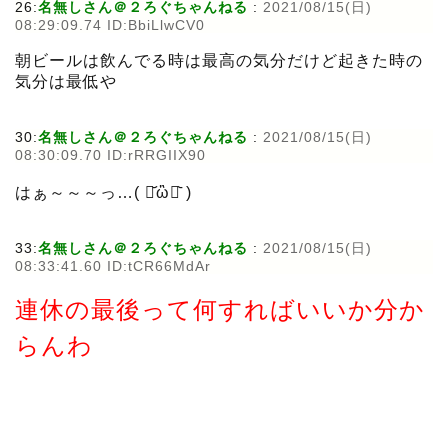
26:
名無しさん＠２ろぐちゃんねる
:
2021/08/15(日)
08:29:09.74 ID:BbiLlwCV0
朝ビールは飲んでる時は最高の気分だけど起きた時の
気分は最低や
30:
名無しさん＠２ろぐちゃんねる
:
2021/08/15(日)
08:30:09.70 ID:rRRGIIX90
はぁ～～～っ…( ･᷄ὢ･᷅ )
33:
名無しさん＠２ろぐちゃんねる
:
2021/08/15(日)
08:33:41.60 ID:tCR66MdAr
連休の最後って何すればいいか分か
らんわ