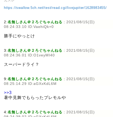
元スレ
https://swallow.5ch.net/test/read.cgi/livejupiter/1628983455/
2:
名無しさん＠２ろぐちゃんねる
:
2021/08/15(日)
08:24:33.10 ID:VaehiQk+0
勝手にやっとけ
3:
名無しさん＠２ろぐちゃんねる
:
2021/08/15(日)
08:24:36.01 ID:O1veyMI40
スーパードライ？
9:
名無しさん＠２ろぐちゃんねる
:
2021/08/15(日)
08:25:14.29 ID:aGXxKdL6M
>>3
暑中見舞でもらったプレモルや
4:
名無しさん＠２ろぐちゃんねる
:
2021/08/15(日)
08:24:39.02 ID:aGXxKdL6M