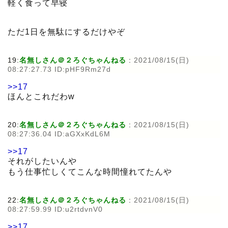
軽く食って早寝
ただ1日を無駄にするだけやぞ
19:
名無しさん＠２ろぐちゃんねる
:
2021/08/15(日)
08:27:27.73 ID:pHF9Rm27d
>>17
ほんとこれだわw
20:
名無しさん＠２ろぐちゃんねる
:
2021/08/15(日)
08:27:36.04 ID:aGXxKdL6M
>>17
それがしたいんや
もう仕事忙しくてこんな時間憧れてたんや
22:
名無しさん＠２ろぐちゃんねる
:
2021/08/15(日)
08:27:59.99 ID:u2rtdvnV0
>>17