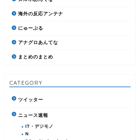
海外の反応アンテナ
にゅーぷる
アナグロあんてな
まとめのまとめ
CATEGORY
ツイッター
ニュース速報
IT・デジモノ
N