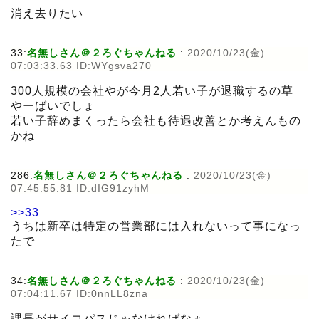
消え去りたい
33:
名無しさん＠２ろぐちゃんねる
:
2020/10/23(金)
07:03:33.63 ID:WYgsva270
300人規模の会社やが今月2人若い子が退職するの草
やーばいでしょ
若い子辞めまくったら会社も待遇改善とか考えんもの
かね
286:
名無しさん＠２ろぐちゃんねる
:
2020/10/23(金)
07:45:55.81 ID:dIG91zyhM
>>33
うちは新卒は特定の営業部には入れないって事になっ
たで
34:
名無しさん＠２ろぐちゃんねる
:
2020/10/23(金)
07:04:11.67 ID:0nnLL8zna
課長がサイコパスじゃなければなぁ