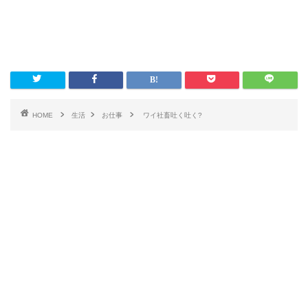
HOME
生活
お仕事
ワイ社畜吐く吐く?