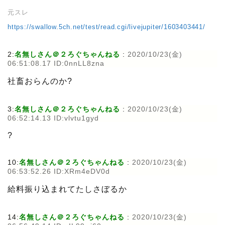
元スレ
https://swallow.5ch.net/test/read.cgi/livejupiter/1603403441/
2:
名無しさん＠２ろぐちゃんねる
:
2020/10/23(金)
06:51:08.17 ID:0nnLL8zna
社畜おらんのか?
3:
名無しさん＠２ろぐちゃんねる
:
2020/10/23(金)
06:52:14.13 ID:vlvtu1gyd
?
10:
名無しさん＠２ろぐちゃんねる
:
2020/10/23(金)
06:53:52.26 ID:XRm4eDV0d
給料振り込まれてたしさぼるか
14:
名無しさん＠２ろぐちゃんねる
:
2020/10/23(金)