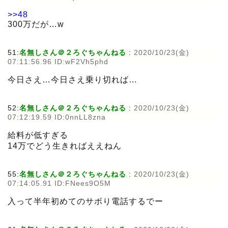
>>48
300万だが…w
51:
名無しさん＠２ろぐちゃんねる
:
2020/10/23(金)
07:11:56.96 ID:wF2Vh5phd
今日さえ…今日さえ乗り切れば…
52:
名無しさん＠２ろぐちゃんねる
:
2020/10/23(金)
07:12:19.59 ID:0nnLL8zna
給料が低すぎる
14万でどう生きればええねん
55:
名無しさん＠２ろぐちゃんねる
:
2020/10/23(金)
07:14:05.91 ID:FNees9O5M
入って半年初めてのサボり電話するでー