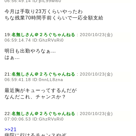
06:56:49.14 ID:pIL99wi60
今月は手取り23万くらいやったわ
ちな残業70時間手前くらいで一応全額支給
19:
名無しさん＠２ろぐちゃんねる
:
2020/10/23(金)
06:59:14.74 ID:GhzRVsRi0
明日も出勤やろなぁ…
はぁ…
21:
名無しさん＠２ろぐちゃんねる
:
2020/10/23(金)
06:59:41.18 ID:0nnLL8zna
最近胸がキューってするんだが
なんだこれ、チャンスか？
22:
名無しさん＠２ろぐちゃんねる
:
2020/10/23(金)
07:00:06.53 ID:GhzRVsRi0
>>21
病院に行けるチャンスやぞ