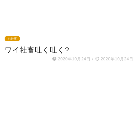
お仕事
ワイ社畜吐く吐く?
2020年10月24日
/
2020年10月24日