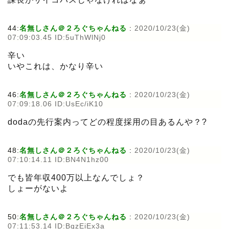
44:
名無しさん＠２ろぐちゃんねる
:
2020/10/23(金)
07:09:03.45 ID:5uThWlNj0
辛い
いやこれは、かなり辛い
46:
名無しさん＠２ろぐちゃんねる
:
2020/10/23(金)
07:09:18.06 ID:UsEc/iK10
dodaの先行案内ってどの程度採用の目あるんや？?
48:
名無しさん＠２ろぐちゃんねる
:
2020/10/23(金)
07:10:14.11 ID:BN4N1hz00
でも皆年収400万以上なんでしょ？
しょーがないよ
50:
名無しさん＠２ろぐちゃんねる
:
2020/10/23(金)
07:11:53.14 ID:BqzEiEx3a