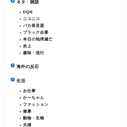
ネタ・雑談
DQN
ニコニコ
バカ発見器
ブラック企業
本日の地球滅亡
炎上
趣味・流行
海外の反応
生活
お仕事
かーちゃん
ファッション
健康
動物・生物
夫婦