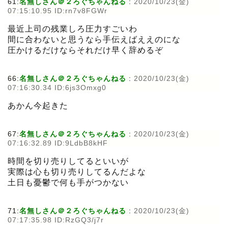
61:
名無しさん＠２ろぐちゃんねる
:
2020/10/23(金)
07:15:10.95 ID:rn7v8FGWr
最近上司の残業しろ圧力すごいわ
間に合わないと思うなら手伝えばええのにな
圧かけるだけならそれだけ早く辞めるぞ
66:
名無しさん＠２ろぐちゃんねる
:
2020/10/23(金)
07:16:30.34 ID:6js3Omxg0
あかん今起きた
67:
名無しさん＠２ろぐちゃんねる
:
2020/10/23(金)
07:16:32.89 ID:9LdbB8kHF
時間を切り売りしてるといいが
実際は心も切り売りしてるんだよな
土日も憂鬱で何も手がつかない
71:
名無しさん＠２ろぐちゃんねる
:
2020/10/23(金)
07:17:35.98 ID:RzGQ3/j7r