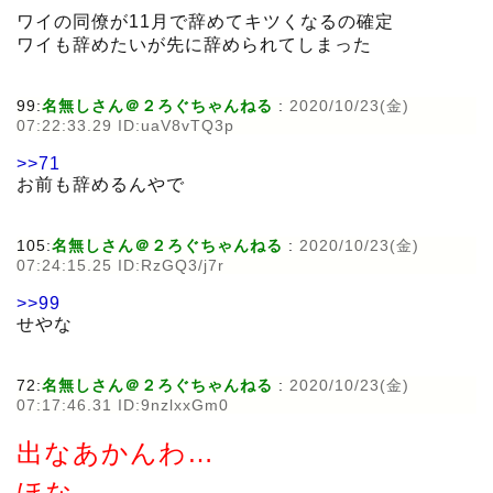
ワイの同僚が11月で辞めてキツくなるの確定
ワイも辞めたいが先に辞められてしまった
99:
名無しさん＠２ろぐちゃんねる
:
2020/10/23(金)
07:22:33.29 ID:uaV8vTQ3p
>>71
お前も辞めるんやで
105:
名無しさん＠２ろぐちゃんねる
:
2020/10/23(金)
07:24:15.25 ID:RzGQ3/j7r
>>99
せやな
72:
名無しさん＠２ろぐちゃんねる
:
2020/10/23(金)
07:17:46.31 ID:9nzlxxGm0
出なあかんわ…
ほな…