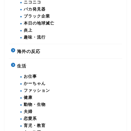
ニコニコ
バカ発見器
ブラック企業
本日の地球滅亡
炎上
趣味・流行
海外の反応
生活
お仕事
かーちゃん
ファッション
健康
動物・生物
夫婦
恋愛系
育児・教育