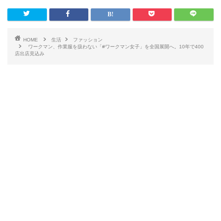
HOME
生活
ファッション
ワークマン、作業服を扱わない「#ワークマン女子」を全国展開へ。10年で400
店出店見込み