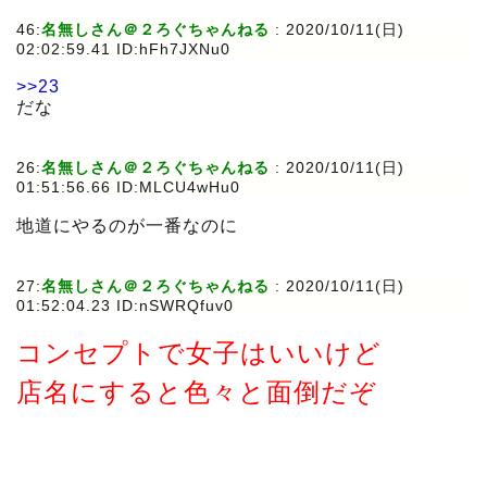
46:
名無しさん＠２ろぐちゃんねる
:
2020/10/11(日)
02:02:59.41 ID:hFh7JXNu0
>>23
だな
26:
名無しさん＠２ろぐちゃんねる
:
2020/10/11(日)
01:51:56.66 ID:MLCU4wHu0
地道にやるのが一番なのに
27:
名無しさん＠２ろぐちゃんねる
:
2020/10/11(日)
01:52:04.23 ID:nSWRQfuv0
コンセプトで女子はいいけど
店名にすると色々と面倒だぞ