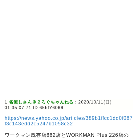
1:
名無しさん＠２ろぐちゃんねる
:
2020/10/11(日)
01:35:07.71 ID:65hfY6069
https://news.yahoo.co.jp/articles/389b1ffcc1dd0f087
f3c143edd2c5247b1058c32
ワークマン既存店662店とWORKMAN Plus 226店の