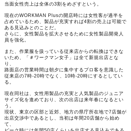
当面女性売上は全体の3割をめざすという。
現在のWORKMAN Plusの開店時には女性客が過半を
占めているため、製品が充実すれば4割の売上は可能で
ある見込みとのことだ。
さらに、女性製品を拡大させるために女性製品開発人
員を強化。
また、作業服を扱っている従来店からの転換はできな
いため、「＃ワークマン女子」は全て新規出店とな
り、
路面店の営業時間は朝夕に集中するプロ客を意識した
従来店の7時-20時でなく、10時-20時にするとしてい
る。
現在同社は、女性用製品の充実と人気製品のジュニア
サイズ化を進めており、次の出店は来年春になるとい
う。
現状、東京の区部と近郊、地方の県庁所在地で7店舗が
出店交渉中であるとし、当初は年間20店舗から始め
て、
ピーク時には年間50店くらいを出店する見込みである