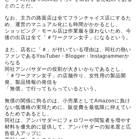
とのことだ。
なお、主力の路面店は全てフランチャイズ店にするた
め、運営のマニュアル化にも時間がかかるとし、
ショッピング・モール店は作業服を扱わないため、今
後の出店は全て「＃ワークマン女子」になるという。
また、店名に「＃」が付いている理由は、同社の熱い
ファンであるYouTuber・Blogger・Instagrammerか
らなる
同社アンバサダーの役割が大きいからであるとし、
「＃ワークマン女子」の店舗作り、女性用の製品開
発、製品情報の発信を
「無償」で行ってもらっているという。
無償の関係に拘るのは、小売業としてAmazonに負け
ない低価格の実現ために、販促費を最低限に抑えてい
るためであるとし、
同社は、アンバサダーにフォロワーや閲覧者を増やす
材料を優先的に提供して、アンバサダーの知名度と広
告収入アップに