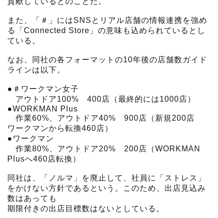
貢献しているとのことだ。
また、「＃」にはSNSとリアル店舗の情報連携を強め
る「Connected Store」の意味も込められているとし
ている。
なお、同社の各フォーマットの10年後の店舗数ガイド
ラインは以下。
●＃ワークマン女子
アウトドア100% 400店（最終的には1000店）
●WORKMAN Plus
作業60%、アウトドア40% 900店（新規200店
ワークマンから転換460店）
●ワークマン
作業80%、アウトドア20% 200店（WORKMAN
Plusへ460店転換）
同社は、「ノルマ」を廃止して、社員に「ストレス」
をかけない方針であるという。このため、出店見込み
数はあっても
期限付きの出店目標数はないとしている。