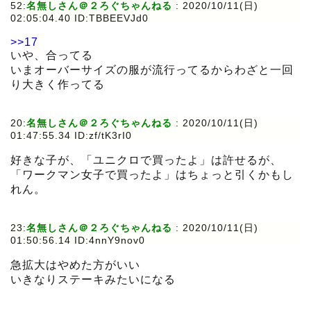
52:
名無しさん＠２ろぐちゃんねる
:
2020/10/11(日)
02:05:04.40 ID:TBBEEVJd0
>>17
いや、合ってる
いまオーバーサイズの服が流行ってるからわざと一回
り大きく作ってる
20:
名無しさん＠２ろぐちゃんねる
:
2020/10/11(日)
01:47:55.34 ID:zf/tK3rI0
好きな子が、「ユニクロで買ったよ」は許せるが、
「ワークマン女子で買ったよ」はちょっと引くかもし
れん。
23:
名無しさん＠２ろぐちゃんねる
:
2020/10/11(日)
01:50:56.14 ID:4nnY9nov0
急拡大はやめた方がいい
いきなりステーキみたいになる