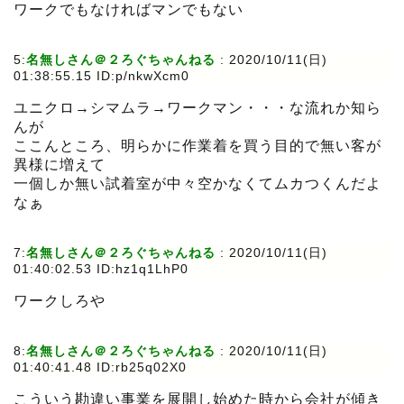
ワークでもなければマンでもない
5:
名無しさん＠２ろぐちゃんねる
:
2020/10/11(日)
01:38:55.15 ID:p/nkwXcm0
ユニクロ→シマムラ→ワークマン・・・な流れか知ら
んが
ここんところ、明らかに作業着を買う目的で無い客が
異様に増えて
一個しか無い試着室が中々空かなくてムカつくんだよ
なぁ
7:
名無しさん＠２ろぐちゃんねる
:
2020/10/11(日)
01:40:02.53 ID:hz1q1LhP0
ワークしろや
8:
名無しさん＠２ろぐちゃんねる
:
2020/10/11(日)
01:40:41.48 ID:rb25q02X0
こういう勘違い事業を展開し始めた時から会社が傾き