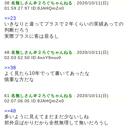
38:
名無しさん＠２ろぐちゃんねる
:
2020/10/11(日)
01:59:27.97 ID:8JAHQmZn0
>>23
いきなりと違ってプラスで２年くらいの実績あっての
判断だろう
実際プラスに客は居るし
48:
名無しさん＠２ろぐちゃんねる
:
2020/10/11(日)
02:03:52.50 ID:4nnY9nov0
>>38
よく見たら10年でって書いてあったな
慎重な方だな
61:
名無しさん＠２ろぐちゃんねる
:
2020/10/11(日)
02:07:06.05 ID:8JAHQmZn0
>>48
多いように見えてまだまだ少ないしね
郊外店ばかりだから全然無理して無いだろうし