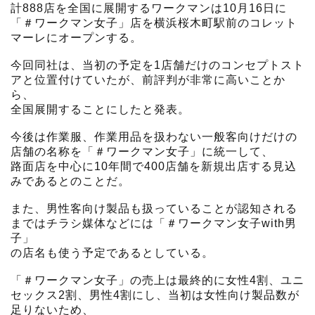
計888店を全国に展開するワークマンは10月16日に
「＃ワークマン女子」店を横浜桜木町駅前のコレット
マーレにオープンする。
今回同社は、当初の予定を1店舗だけのコンセプトスト
アと位置付けていたが、前評判が非常に高いことか
ら、
全国展開することにしたと発表。
今後は作業服、作業用品を扱わない一般客向けだけの
店舗の名称を「＃ワークマン女子」に統一して、
路面店を中心に10年間で400店舗を新規出店する見込
みであるとのことだ。
また、男性客向け製品も扱っていることが認知される
まではチラシ媒体などには「＃ワークマン女子with男
子」
の店名も使う予定であるとしている。
「＃ワークマン女子」の売上は最終的に女性4割、ユニ
セックス2割、男性4割にし、当初は女性向け製品数が
足りないため、