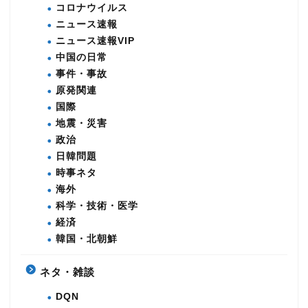
コロナウイルス
ニュース速報
ニュース速報VIP
中国の日常
事件・事故
原発関連
国際
地震・災害
政治
日韓問題
時事ネタ
海外
科学・技術・医学
経済
韓国・北朝鮮
ネタ・雑談
DQN