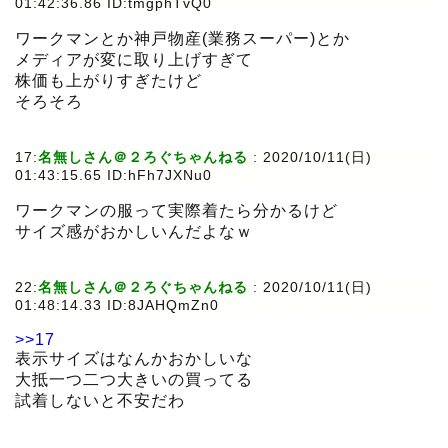
01:42:36.86 ID:tmgphTvQ0
ワークマンとか神戸物産(業務スーパー)とか
メディアが変に取り上げすぎて
株価も上がりすぎたけど
そろそろ
17:
名無しさん＠２ろぐちゃんねる
:
2020/10/11(日)
01:43:15.65 ID:hFh7JXNu0
ワークマンの服って実際着たら分かるけど
サイズ感がおかしいんだよなｗ
22:
名無しさん＠２ろぐちゃんねる
:
2020/10/11(日)
01:48:14.33 ID:8JAHQmZn0
>>17
表示サイズはなんかおかしいな
大抵一つ二つ大きいの買ってる
試着しないと不安だわ