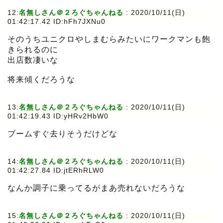
12:
名無しさん＠２ろぐちゃんねる
:
2020/10/11(日)
01:42:17.42 ID:hFh7JXNu0
そのうちユニクロやしまむらみたいにワークマンも飽
きられるのに
出店数凄いな
将来傾くだろうな
13:
名無しさん＠２ろぐちゃんねる
:
2020/10/11(日)
01:42:19.43 ID:yHRv2HbW0
ブームすぐ去りそうだけどな
14:
名無しさん＠２ろぐちゃんねる
:
2020/10/11(日)
01:42:27.84 ID:jtERhRLW0
なんか調子に乗ってるがまあ売れないだろうな
15:
名無しさん＠２ろぐちゃんねる
:
2020/10/11(日)