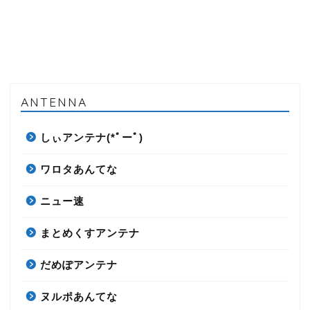
ANTENNA
しぃアンテナ(*ﾟーﾟ)
ワロタあんてな
ニュー速
まとめくすアンテナ
だめぽアンテナ
ヌルポあんてな