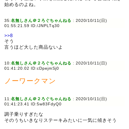
始めるのよね。
35:
名無しさん＠２ろぐちゃんねる
:
2020/10/11(日)
01:55:21.59 ID:/JNPLTq30
>>8
そう
言うほど大した商品ないよ
10:
名無しさん＠２ろぐちゃんねる
:
2020/10/11(日)
01:41:20.02 ID:cDpejmSj0
ノーワークマン
11:
名無しさん＠２ろぐちゃんねる
:
2020/10/11(日)
01:41:23.41 ID:5w83FdyQ0
調子乗りすぎたな
そのうちいきなりステーキみたいに一気に傾きそう