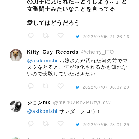
の男子に見られた…どうしよう…」と
女聖闘士みたいなことを言ってる
愛してはどうだろう
2022/07/06 21:26:16
Kitty_Guy_Records
@cherry_ITO
@akikonishi
お嬢さんが汚れた河の前でマ
スクをとると、河が浄化されるかも知れな
いので実験していただきたい
2022/07/07 00:37:29
ジョンmk
@mKn02Re2PBzyCqW
@akikonishi
サンダークロウ！！
2022/07/06 23:01:29