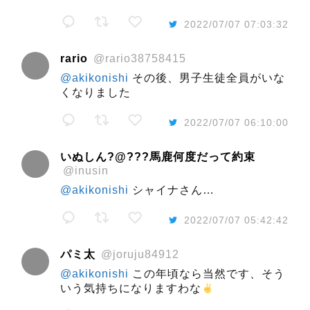
2022/07/07 07:03:32
rario
@rario38758415
@akikonishi
その後、男子生徒全員がいな
くなりました
2022/07/07 06:10:00
いぬしん?@???馬鹿何度だって約束
@inusin
@akikonishi
シャイナさん…
2022/07/07 05:42:42
パミ太
@joruju84912
@akikonishi
この年頃なら当然です、そう
いう気持ちになりますわな