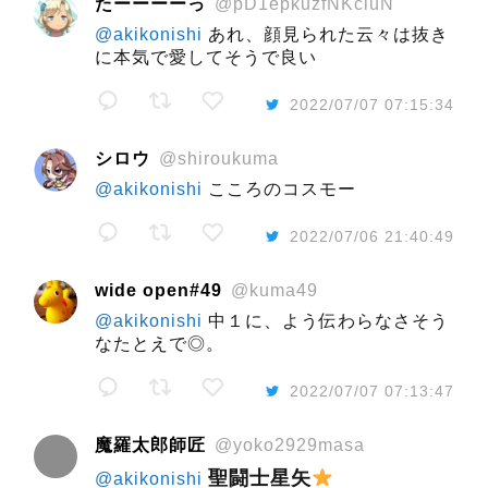
たーーーーっ
@pD1epkuzfNKcluN
@akikonishi
あれ、顔見られた云々は抜き
に本気で愛してそうで良い
2022/07/07 07:15:34
シロウ
@shiroukuma
@akikonishi
こころのコスモー
2022/07/06 21:40:49
wide open#49
@kuma49
@akikonishi
中１に、よう伝わらなさそう
なたとえで◎。
2022/07/07 07:13:47
魔羅太郎師匠
@yoko2929masa
聖闘士星矢
@akikonishi