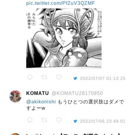
pic.twitter.com/PfZuV3QZMF
2022/07/07 01:13:25
KOMATU
@KOMATU28170850
@akikonishi
もうひとつの選択肢はダメで
すよーw
2022/07/06 23:48:01