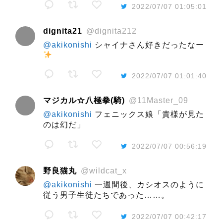
2022/07/07 01:05:01
dignita21
@dignita212
@akikonishi
シャイナさん好きだったなー
2022/07/07 01:01:40
マジカル☆八極拳(騎)
@11Master_09
@akikonishi
フェニックス娘「貴様が見た
のは幻だ」
2022/07/07 00:56:19
野良猫丸
@wildcat_x
@akikonishi
一週間後、カシオスのように
従う男子生徒たちであった……。
2022/07/07 00:42:17