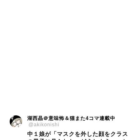
湖西晶＠意味怖＆猫また4コマ連載中
@akikonishi
中１娘が「マスクを外した顔をクラス