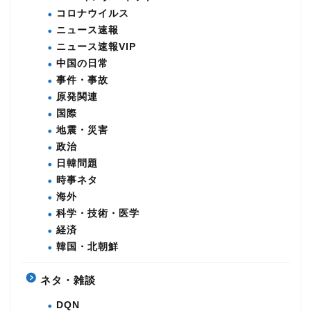
コロナウイルス
ニュース速報
ニュース速報VIP
中国の日常
事件・事故
原発関連
国際
地震・災害
政治
日韓問題
時事ネタ
海外
科学・技術・医学
経済
韓国・北朝鮮
ネタ・雑談
DQN