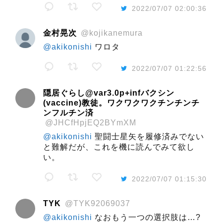
2022/07/07 02:00:36
金村晃次
@kojikanemura
@akikonishi
ワロタ
2022/07/07 01:22:56
隠居ぐらし@var3.0p+infバクシン
(vaccine)教徒。ワクワクワクチンチンチ
ンフルチン済
@JHCfHpjEQ2BYmXM
@akikonishi
聖闘士星矢を履修済みでない
と難解だが、これを機に読んでみて欲し
い。
2022/07/07 01:15:30
TYK
@TYK92069037
@akikonishi
なおもう一つの選択肢は…?