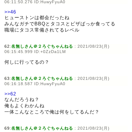
06:11:50.276 ID:HuwyFyuA0
>>46
ヒューストンは都会だったね
みんなガチでBBQとタコスとピザばっか食ってる
職場にタコス常備されてるレベル
62:
名無しさん＠２ろぐちゃんねる
:
2021/08/23(月)
06:15:45.999 ID:+0ZzDa1LM
何しに行ってるの？
63:
名無しさん＠２ろぐちゃんねる
:
2021/08/23(月)
06:16:18.587 ID:HuwyFyuA0
>>62
なんだろうね？
俺もよくわかんね
一体こんなところで俺は何をしてるんだ？
69:
名無しさん＠２ろぐちゃんねる
:
2021/08/23(月)