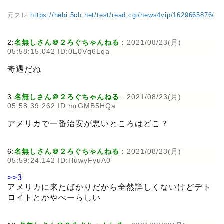
元スレ
https://hebi.5ch.net/test/read.cgi/news4vip/1629665876/
2:
名無しさん＠２ろぐちゃんねる
:
2021/08/23(月)
05:58:15.042 ID:0E0Vq6Lqa
奇遇だね
3:
名無しさん＠２ろぐちゃんねる
:
2021/08/23(月)
05:58:39.262 ID:mrGMB5HQa
アメリカで一番治安が悪いところはどこ？
6:
名無しさん＠２ろぐちゃんねる
:
2021/08/23(月)
05:59:24.142 ID:HuwyFyuA0
>>3
アメリカに来たばかりだから全然詳しくないけどデト
ロイトとかやべーらしい