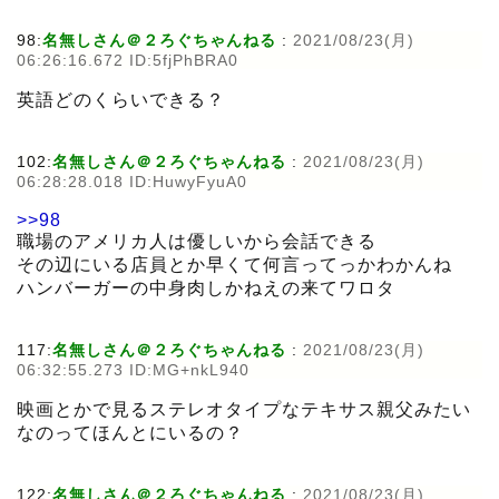
98:
名無しさん＠２ろぐちゃんねる
:
2021/08/23(月)
06:26:16.672 ID:5fjPhBRA0
英語どのくらいできる？
102:
名無しさん＠２ろぐちゃんねる
:
2021/08/23(月)
06:28:28.018 ID:HuwyFyuA0
>>98
職場のアメリカ人は優しいから会話できる
その辺にいる店員とか早くて何言ってっかわかんね
ハンバーガーの中身肉しかねえの来てワロタ
117:
名無しさん＠２ろぐちゃんねる
:
2021/08/23(月)
06:32:55.273 ID:MG+nkL940
映画とかで見るステレオタイプなテキサス親父みたい
なのってほんとにいるの？
122:
名無しさん＠２ろぐちゃんねる
:
2021/08/23(月)