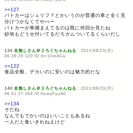
>>127
パトカーはシェリフ？とかいうのが普通の車と全く見
分けつかなくてやべー
パトカーが車捕まえてるのは既に何回か見たね
砂埃もどうせ付いてるだろガムついてるくらいだし
134:
名無しさん＠２ろぐちゃんねる
:
2021/08/23(月)
06:39:29.120 ID:m+1IimACa
>>122
食品全般、デカいのに安いのは魅力的だな
140:
名無しさん＠２ろぐちゃんねる
:
2021/08/23(月)
06:41:27.264 ID:HuwyFyuA0
>>134
そだね
なんでもでかいのはいいこともあるね
一人だと食いきれねえけど