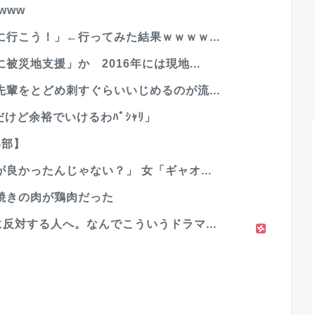
www
行こう！」←行ってみた結果ｗｗｗｗ...
災地支援」か 2016年には現地...
輩をとどめ刺すぐらいいじめるのが流...
だけど余裕でいけるわﾊﾟｼｬﾘ」
い部】
良かったんじゃない？」 女「ギャオ...
焼きの肉が鶏肉だった
反対する人へ。なんでこういうドラマ...