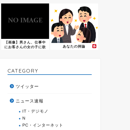
き...
【画像】男さん、仕事中
あなたの持論
にお客さんの女の子に欲
情して...
CATEGORY
ツイッター
ニュース速報
IT・デジモノ
N
PC・インターネット