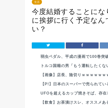
生活
今度結婚することにな
に挨拶に行く予定なん
い？
弱虫ペダル、平成の漫画で100巻突
トルコ国籍の男「もう運転したくない
【画像】店長、陰切りｗｗｗｗｗｗ
【P!】日本のスーパーで売られてい
UFOを超えるカップ焼きそば、存在
【飲食】お茶漬けスレ、オススメあ