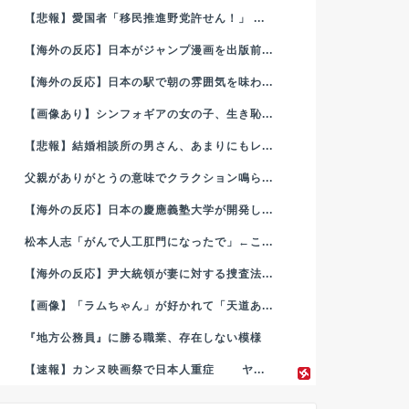
【悲報】愛国者「移民推進野党許せん！」 ...
【海外の反応】日本がジャンプ漫画を出版前...
【海外の反応】日本の駅で朝の雰囲気を味わ...
【画像あり】シンフォギアの女の子、生き恥...
【悲報】結婚相談所の男さん、あまりにもレ...
父親がありがとうの意味でクラクション鳴ら...
【海外の反応】日本の慶應義塾大学が開発し...
松本人志「がんで人工肛門になったで」←こ...
【海外の反応】尹大統領が妻に対する捜査法...
【画像】「ラムちゃん」が好かれて「天道あ...
『地方公務員』に勝る職業、存在しない模様
【速報】カンヌ映画祭で日本人重症 ヤ...