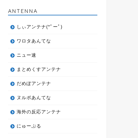
ANTENNA
しぃアンテナ(*ﾟーﾟ)
ワロタあんてな
ニュー速
まとめくすアンテナ
だめぽアンテナ
ヌルポあんてな
海外の反応アンテナ
にゅーぷる