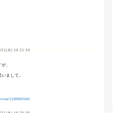
/21(水) 16:21:34
すが、
思いまして。
morrow/1169968146/
/21(水) 16:26:36