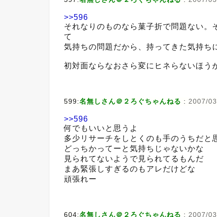
>>596
それなりのものなら菓子折で問題ない。
て
気持ちの問題だから、持ってきた気持ち
初対面ならなおさら変にヒネらないほう
599:
名無しさん＠２ろぐちゃんねる
:
2007/03
>>596
何でもいいと思うよ
多少リサーチをしとくのも手のうちだと
どっちかってーと気持ちじゃないかな
見られてないようで見られてるもんだ
まあ緊張しすぎるのもアレだけどな
頑張れー
604:
名無しさん＠２ろぐちゃんねる
:
2007/03