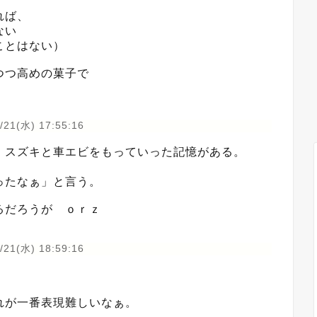
れば、
ない
ことはない）
つつ高めの菓子で
/21(水) 17:55:16
、スズキと車エビをもっていった記憶がある。
ったなぁ」と言う。
るだろうが ｏｒｚ
/21(水) 18:59:16
れが一番表現難しいなぁ。