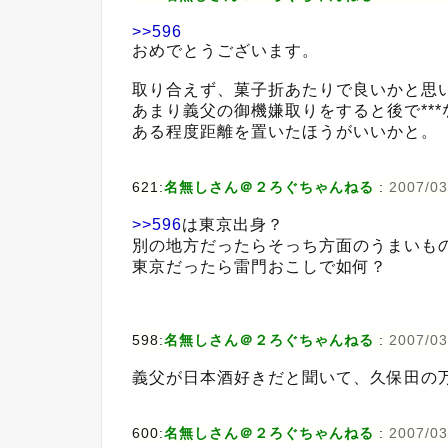
>>596
おめでとうございます。
取り合えず、菓子折あたりで良いかと思
あまり義父の御機嫌取りをすると後で***
ある程度距離を置いたほうがいいかと。
621:
名無しさん＠２ろぐちゃんねる
:
2007/03
>>596
は東京出身？
別の地方だったらそっち方面のうまいも
東京だったら雷門おこしで如何？
598:
名無しさん＠２ろぐちゃんねる
:
2007/03
義父が日本酒好きだと聞いて、久保田の
600:
名無しさん＠２ろぐちゃんねる
:
2007/03