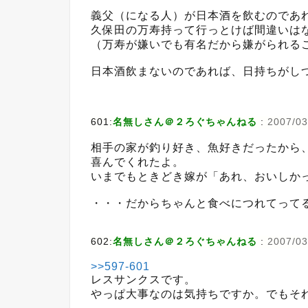
義父（になる人）が日本酒を飲むのであ
久保田の万寿持って行っとけば間違いは
（万寿が嫌いでも有名だから嫌がられる
日本酒飲まないのであれば、日持ちがし
601:
名無しさん＠２ろぐちゃんねる
:
2007/03
相手の家が釣り好き、魚好きだったから
喜んでくれたよ。
いまでもときどき嫁が「あれ、おいしか
・・・だからちゃんと食べにつれてって
602:
名無しさん＠２ろぐちゃんねる
:
2007/03
>>597-601
レスサンクスです。
やっぱ大事なのは気持ちですか。でもそ