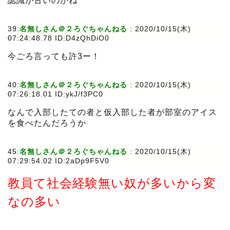
認識が古いのかね
39:
名無しさん＠２ろぐちゃんねる
:
2020/10/15(木)
07:24:48.78 ID:D4zQhDiO0
今ごろ言っても許3ー！
40:
名無しさん＠２ろぐちゃんねる
:
2020/10/15(木)
07:26:18.01 ID:ykJ/f3PC0
なんで入部したての者と仮入部した者が部室のアイス
を食べたんだろうか
45:
名無しさん＠２ろぐちゃんねる
:
2020/10/15(木)
07:29:54.02 ID:2aDp9F5V0
教員て社会経験無い奴が多いから変
なの多い