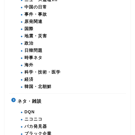
中国の日常
事件・事故
原発関連
国際
地震・災害
政治
日韓問題
時事ネタ
海外
科学・技術・医学
経済
韓国・北朝鮮
ネタ・雑談
DQN
ニコニコ
バカ発見器
ブラック企業