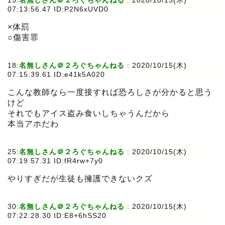
15:
名無しさん＠２ろぐちゃんねる
:
2020/10/15(木)
07:13:56.47 ID:P2N6xUVD0
×体罰
○傷害罪
18:
名無しさん＠２ろぐちゃんねる
:
2020/10/15(木)
07:15:39.61 ID:e41k5A020
こんな教師なら一度接すれば恐ろしさが分かると思う
けど
それでもアイス盗み食いしちゃうんだから
本当アホだわ
25:
名無しさん＠２ろぐちゃんねる
:
2020/10/15(木)
07:19:57.31 ID:fR4rw+7y0
やりすぎだが生徒も擁護できないクズ
30:
名無しさん＠２ろぐちゃんねる
:
2020/10/15(木)
07:22:28.30 ID:E8+6hSS20