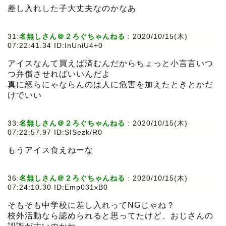
差し入れした子大丈夫なのかなあ
31:
名無しさん＠２ろぐちゃんねる
:
2020/10/15(木)
07:22:41.34 ID:InUniU4+0
アイスなんて買えば済むんだからちょっと小言言いつ
つ弁償させればいいんだよ
真に怒らにゃならんのは人に危害を加えたときとかだ
けでいい
33:
名無しさん＠２ろぐちゃんねる
:
2020/10/15(木)
07:22:57.97 ID:SISezk/R0
もうアイス食えねーな
36:
名無しさん＠２ろぐちゃんねる
:
2020/10/15(木)
07:24:10.30 ID:Emp031xB0
そもそも中学校に差し入れってNGじゃね？
校外活動なら認められると思ってたけど、おじさんの