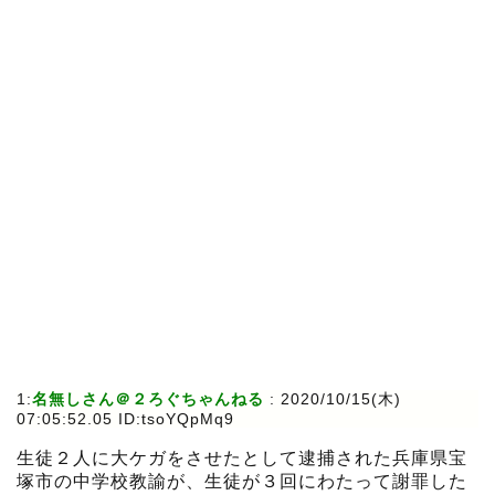
1:
名無しさん＠２ろぐちゃんねる
:
2020/10/15(木)
07:05:52.05 ID:tsoYQpMq9
生徒２人に大ケガをさせたとして逮捕された兵庫県宝
塚市の中学校教諭が、生徒が３回にわたって謝罪した