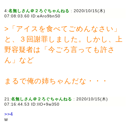
4:
名無しさん＠２ろぐちゃんねる
:
2020/10/15(木)
07:08:03.60 ID:eAro9bnS0
>「アイスを食べてごめんなさい」
と、３回謝罪しました。しかし、上
野容疑者は「今ごろ言っても許さ
ん」など
まるで俺の姉ちゃんだな・・・
21:
名無しさん＠２ろぐちゃんねる
:
2020/10/15(木)
07:16:44.53 ID:IlO+9w350
>>4
w