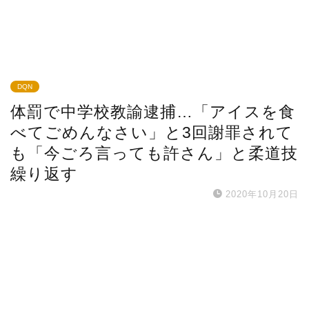
DQN
体罰で中学校教諭逮捕…「アイスを食
べてごめんなさい」と3回謝罪されて
も「今ごろ言っても許さん」と柔道技
繰り返す
2020年10月20日