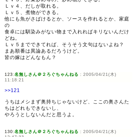
Ｌｖ４、だしが取れる。
Ｌｖ５、煮物ができる。
他にも魚がさばけるとか、ソースを作れるとか、家庭
の
食卓には馴染みがない物まで入れればキリないんだけ
どね。
Ｌｖ５までできてれば、そうそう文句はないよね？
まあ順番は異論あるだろうけど。
皆の嫁はどんなもん？
123:
名無しさん＠２ろぐちゃんねる
:
2005/04/21(木)
11:18:21
>>121
うちはメシまず奥持ちじゃないけど、ここの奥さんた
ちはどれもできないし、
やろうとしないんだと思うよ。
130:
名無しさん＠２ろぐちゃんねる
:
2005/04/21(木)