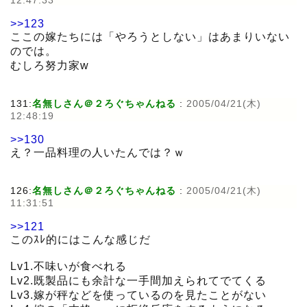
12:47:33
>>123
ここの嫁たちには「やろうとしない」はあまりいない
のでは。
むしろ努力家w
131:
名無しさん＠２ろぐちゃんねる
:
2005/04/21(木)
12:48:19
>>130
え？一品料理の人いたんでは？ｗ
126:
名無しさん＠２ろぐちゃんねる
:
2005/04/21(木)
11:31:51
>>121
このｽﾚ的にはこんな感じだ
Lv1.不味いが食べれる
Lv2.既製品にも余計な一手間加えられてでてくる
Lv3.嫁が秤などを使っているのを見たことがない