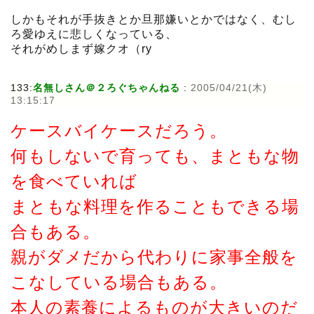
しかもそれが手抜きとか旦那嫌いとかではなく、むし
ろ愛ゆえに悲しくなっている、
それがめしまず嫁クオ（ry
133:
名無しさん＠２ろぐちゃんねる
:
2005/04/21(木)
13:15:17
ケースバイケースだろう。
何もしないで育っても、まともな物
を食べていれば
まともな料理を作ることもできる場
合もある。
親がダメだから代わりに家事全般を
こなしている場合もある。
本人の素養によるものが大きいのだ