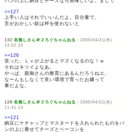
パンの上に納豆とチーズなら美味しいよ。まじで
>>127
上手い人はそれでいいんだよ。目分量で。
舌がおかしい奴は秤を使わないと
132:
名無しさん＠２ろぐちゃんねる
:
2005/04/21(木)
13:02:25
>>126
笑った。Ｌｖが上がるとマズくなるのな！ｗ
それはキツイよなあ。
やっぱ、親御さんの教育にあるんだろうねエ。
なーんもしなくて良い環境で育ったお嬢って
事だよな。
128:
名無しさん＠２ろぐちゃんねる
:
2005/04/21(木)
11:41:14
>>121
納豆にケチャップとマスタードを入れられたものをパ
ンの上に乗せてチーズとベーコンを