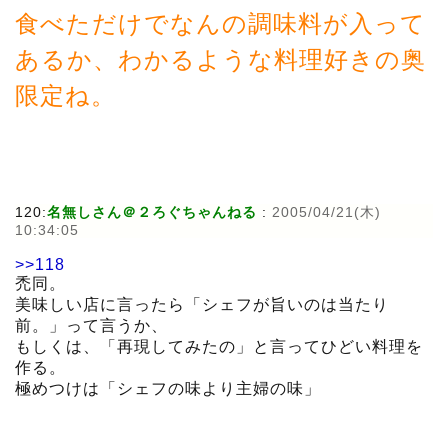
食べただけでなんの調味料が入って
あるか、わかるような料理好きの奥
限定ね。
120:
名無しさん＠２ろぐちゃんねる
:
2005/04/21(木)
10:34:05
>>118
禿同。
美味しい店に言ったら「シェフが旨いのは当たり
前。」って言うか、
もしくは、「再現してみたの」と言ってひどい料理を
作る。
極めつけは「シェフの味より主婦の味」