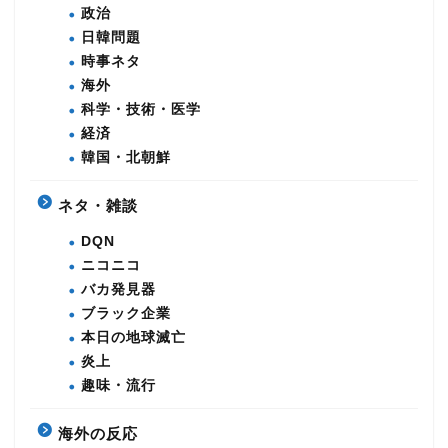
政治
日韓問題
時事ネタ
海外
科学・技術・医学
経済
韓国・北朝鮮
ネタ・雑談
DQN
ニコニコ
バカ発見器
ブラック企業
本日の地球滅亡
炎上
趣味・流行
海外の反応