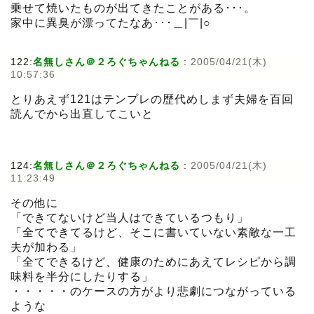
乗せて焼いたものが出てきたことがある･･･。
家中に異臭が漂ってたなあ･･･＿|￣|○
122:
名無しさん＠２ろぐちゃんねる
:
2005/04/21(木)
10:57:36
とりあえず121はテンプレの歴代めしまず夫婦を百回
読んでから出直してこいと
124:
名無しさん＠２ろぐちゃんねる
:
2005/04/21(木)
11:23:49
その他に
「できてないけど当人はできているつもり」
「全てできてるけど、そこに書いていない素敵な一工
夫が加わる」
「全てできるけど、健康のためにあえてレシピから調
味料を半分にしたりする」
・・・・・のケースの方がより悲劇につながっている
ような