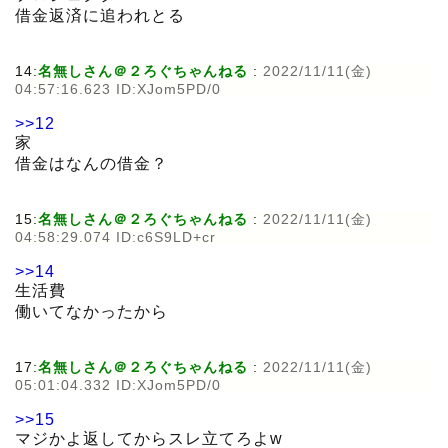
借金返済に追われとる
14:
名無しさん＠２ろぐちゃんねる
:
2022/11/11(金)
04:57:16.623 ID:XJom5PD/0
>>12
家
借金はなんの借金？
15:
名無しさん＠２ろぐちゃんねる
:
2022/11/11(金)
04:58:29.074 ID:c6S9LD+cr
>>14
生活費
働いてなかったから
17:
名無しさん＠２ろぐちゃんねる
:
2022/11/11(金)
05:01:04.332 ID:XJom5PD/0
>>15
マジかよ返してからスレ立てろよw