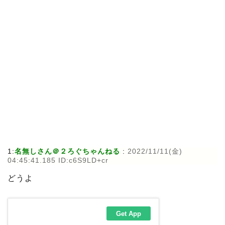
1:
名無しさん＠２ろぐちゃんねる
:
2022/11/11(金)
04:45:41.185 ID:c6S9LD+cr
どうよ