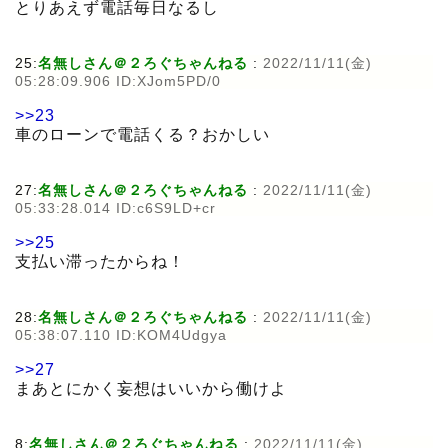
とりあえず電話毎日なるし
25:
名無しさん＠２ろぐちゃんねる
:
2022/11/11(金)
05:28:09.906 ID:XJom5PD/0
>>23
車のローンで電話くる？おかしい
27:
名無しさん＠２ろぐちゃんねる
:
2022/11/11(金)
05:33:28.014 ID:c6S9LD+cr
>>25
支払い滞ったからね！
28:
名無しさん＠２ろぐちゃんねる
:
2022/11/11(金)
05:38:07.110 ID:KOM4Udgya
>>27
まあとにかく妄想はいいから働けよ
8:
名無しさん＠２ろぐちゃんねる
:
2022/11/11(金)