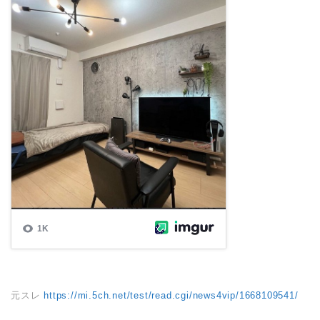
元スレ
https://mi.5ch.net/test/read.cgi/news4vip/1668109541/