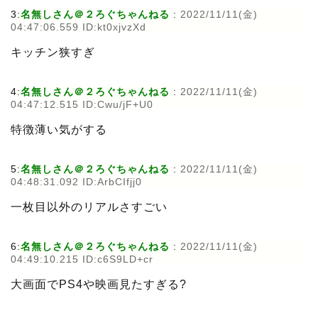
3:
名無しさん＠２ろぐちゃんねる
:
2022/11/11(金)
04:47:06.559 ID:kt0xjvzXd
キッチン狭すぎ
4:
名無しさん＠２ろぐちゃんねる
:
2022/11/11(金)
04:47:12.515 ID:Cwu/jF+U0
特徴薄い気がする
5:
名無しさん＠２ろぐちゃんねる
:
2022/11/11(金)
04:48:31.092 ID:ArbCIfjj0
一枚目以外のリアルさすごい
6:
名無しさん＠２ろぐちゃんねる
:
2022/11/11(金)
04:49:10.215 ID:c6S9LD+cr
大画面でPS4や映画見たすぎる?