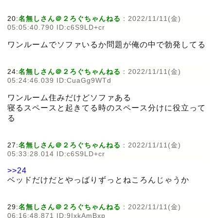
20:
名無しさん＠２ろぐちゃんねる
:
2022/11/11(金)
05:05:40.790 ID:c6S9LD+cr
ワンルームでソファいるか問題が俺の中で勃発してる
24:
名無しさん＠２ろぐちゃんねる
:
2022/11/11(金)
05:24:46.039 ID:CuaGg9WTd
ワンルーム住みだけどソファある
寝るスペースと起きてる時のスペース分けに役立って
る
27:
名無しさん＠２ろぐちゃんねる
:
2022/11/11(金)
05:33:28.014 ID:c6S9LD+cr
>>24
ベッドだけだとやっばりずっとねころんじゃうか
29:
名無しさん＠２ろぐちゃんねる
:
2022/11/11(金)
06:16:48.871 ID:9IxkAmBxp