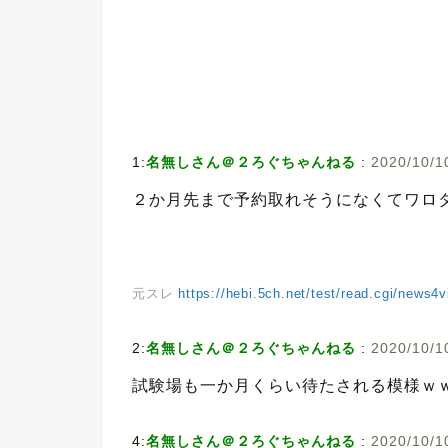
1:
名無しさん＠２ろぐちゃんねる
:
2020/10/1
２か月先まで予約取れそうになくてワロ
元スレ
https://hebi.5ch.net/test/read.cgi/news4
2:
名無しさん＠２ろぐちゃんねる
:
2020/10/1
試験場も一か月くらい待たされる模様ｗ
4:
名無しさん＠２ろぐちゃんねる
:
2020/10/1