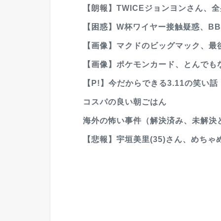
【朗報】TWICEジョンヨンさん、
【困惑】W杯ワイヤー接触疑惑、BBCの
【画像】マクドのビッグマック、最
【画像】ポケモンカード、とんでもな
【P!】今だからできる3.11の笑い話【2
コスパの良い朝ごはん
海外の怖い事件（解決済み、未解決
【悲報】宇垣美里(35)さん、めち