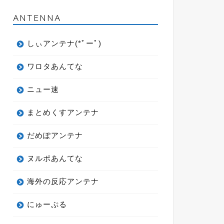
ANTENNA
しぃアンテナ(*ﾟーﾟ)
ワロタあんてな
ニュー速
まとめくすアンテナ
だめぽアンテナ
ヌルポあんてな
海外の反応アンテナ
にゅーぷる