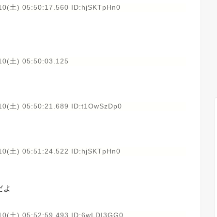
10(土) 05:50:17.560 ID:hjSKTpHn0
10(土) 05:50:03.125
10(土) 05:50:21.689 ID:t1OwSzDp0
10(土) 05:51:24.522 ID:hjSKTpHn0
だよ
10(土) 05:52:59.493 ID:6wLDI3GG0