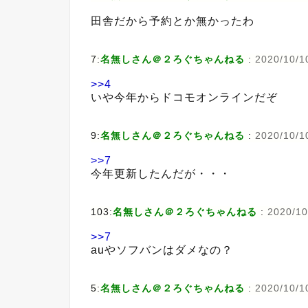
田舎だから予約とか無かったわ
7:
名無しさん＠２ろぐちゃんねる
:
2020/10/1
>>4
いや今年からドコモオンラインだぞ
9:
名無しさん＠２ろぐちゃんねる
:
2020/10/1
>>7
今年更新したんだが・・・
103:
名無しさん＠２ろぐちゃんねる
:
2020/10
>>7
auやソフバンはダメなの？
5:
名無しさん＠２ろぐちゃんねる
:
2020/10/1