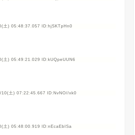
0(土) 05:48:37.057 ID:hjSKTpHn0
0(土) 05:49:21.029 ID:kUQpeUUN6
/10(土) 07:22:45.667 ID:NvNO//xk0
0(土) 05:48:00.919 ID:nEcaEbISa