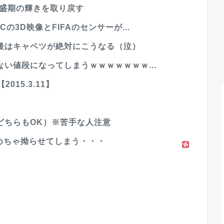
全盛期の輝きを取り戻す
3D映像とFIFAのセンサーが...
後はキャベツが絶対にこうなる（泣）
い値段になってしまうｗｗｗｗｗｗｗ...
015.3.11】
どちらもOK）※苦手な人注意
ゃめちゃ拗らせてしまう・・・