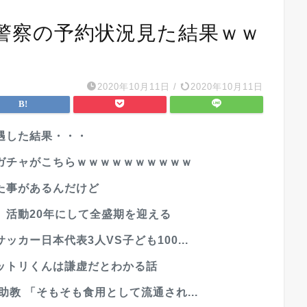
警察の予約状況見た結果ｗｗ
2020年10月11日
/
2020年10月11日
遇した結果・・・
ガチャがこちらｗｗｗｗｗｗｗｗｗｗ
た事があるんだけど
、活動20年にして全盛期を迎える
カー日本代表3人VS子ども100...
ットリくんは謙虚だとわかる話
教 「そもそも食用として流通され...