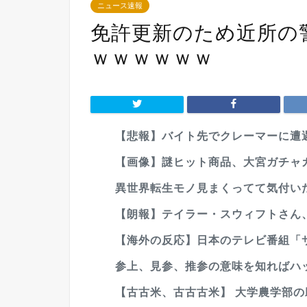
ニュース速報
免許更新のため近所の
ｗｗｗｗｗｗ
【悲報】バイト先でクレーマーに遭
【画像】謎ヒット商品、大宮ガチャ
異世界転生モノ見まくってて気付い
【朗報】テイラー・スウィフトさん
【海外の反応】日本のテレビ番組「サッ
参上、見参、推参の意味を知ればハ
【古古米、古古古米】 大学農学部の助