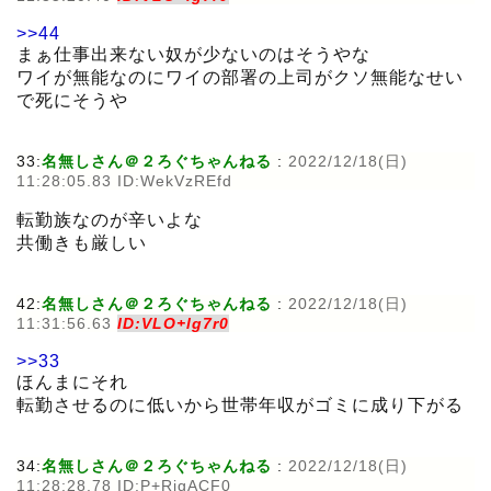
>>44
まぁ仕事出来ない奴が少ないのはそうやな
ワイが無能なのにワイの部署の上司がクソ無能なせい
で死にそうや
33:
名無しさん＠２ろぐちゃんねる
:
2022/12/18(日)
11:28:05.83 ID:WekVzREfd
転勤族なのが辛いよな
共働きも厳しい
42:
名無しさん＠２ろぐちゃんねる
:
2022/12/18(日)
11:31:56.63
ID:VLO+lg7r0
>>33
ほんまにそれ
転勤させるのに低いから世帯年収がゴミに成り下がる
34:
名無しさん＠２ろぐちゃんねる
:
2022/12/18(日)
11:28:28.78 ID:P+RigACF0