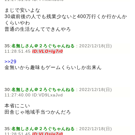
まじで安いよな
30歳前後の人でも残業少ないと400万行くか行かんか
くらいやわ
普通の生活なんてできんやろ
35:
名無しさん＠２ろぐちゃんねる
:
2022/12/18(日)
11:28:51.45
ID:VLO+lg7r0
>>29
金無いから趣味もゲームくらいしか出来ん
30:
名無しさん＠２ろぐちゃんねる
:
2022/12/18(日)
11:27:40.00 ID:VD9LxaJvd
本省にこい
田舎じゃ地域手当つかんだろ
35:
名無しさん＠２ろぐちゃんねる
:
2022/12/18(日)
11:28:51.45
ID:VLO+lg7r0