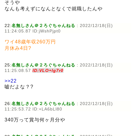
そうや
なんも考えずになんとなくで就職したんや
22:
名無しさん＠２ろぐちゃんねる
:
2022/12/18(日)
11:24:05.87 ID:jWshPjpt0
ワイ48歳年収260万円
月休み4日?
25:
名無しさん＠２ろぐちゃんねる
:
2022/12/18(日)
11:25:08.57
ID:VLO+lg7r0
>>22
嘘だよな？?
26:
名無しさん＠２ろぐちゃんねる
:
2022/12/18(日)
11:25:53.72 ID:+LA6bLl80
340万って賞与何ヶ月分や