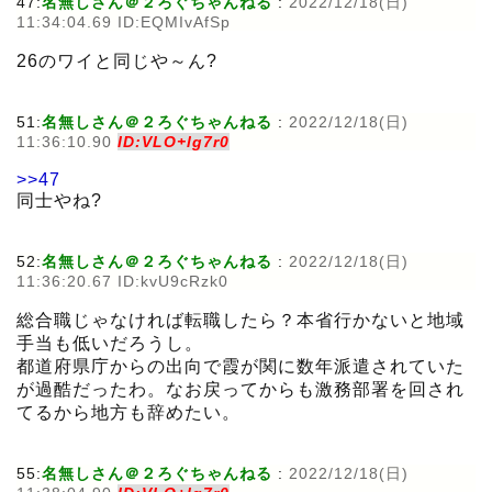
47:
名無しさん＠２ろぐちゃんねる
:
2022/12/18(日)
11:34:04.69 ID:EQMIvAfSp
26のワイと同じや～ん?
51:
名無しさん＠２ろぐちゃんねる
:
2022/12/18(日)
11:36:10.90
ID:VLO+lg7r0
>>47
同士やね?
52:
名無しさん＠２ろぐちゃんねる
:
2022/12/18(日)
11:36:20.67 ID:kvU9cRzk0
総合職じゃなければ転職したら？本省行かないと地域
手当も低いだろうし。
都道府県庁からの出向で霞が関に数年派遣されていた
が過酷だったわ。なお戻ってからも激務部署を回され
てるから地方も辞めたい。
55:
名無しさん＠２ろぐちゃんねる
:
2022/12/18(日)