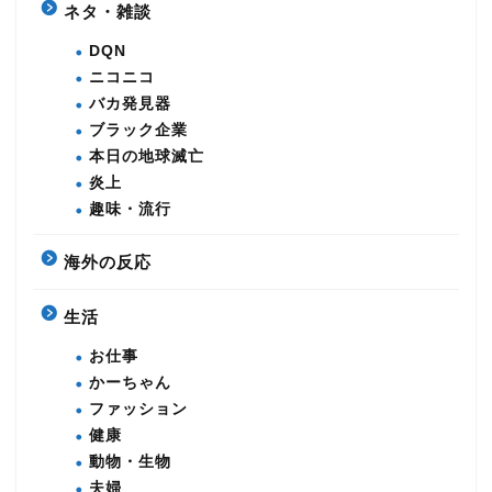
ネタ・雑談
DQN
ニコニコ
バカ発見器
ブラック企業
本日の地球滅亡
炎上
趣味・流行
海外の反応
生活
お仕事
かーちゃん
ファッション
健康
動物・生物
夫婦