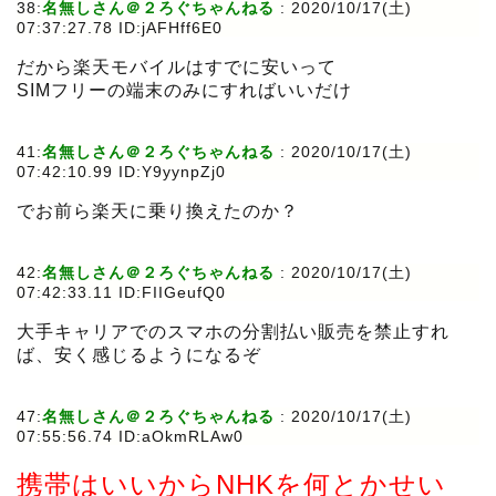
38:
名無しさん＠２ろぐちゃんねる
:
2020/10/17(土)
07:37:27.78 ID:jAFHff6E0
だから楽天モバイルはすでに安いって
SIMフリーの端末のみにすればいいだけ
41:
名無しさん＠２ろぐちゃんねる
:
2020/10/17(土)
07:42:10.99 ID:Y9yynpZj0
でお前ら楽天に乗り換えたのか？
42:
名無しさん＠２ろぐちゃんねる
:
2020/10/17(土)
07:42:33.11 ID:FIIGeufQ0
大手キャリアでのスマホの分割払い販売を禁止すれ
ば、安く感じるようになるぞ
47:
名無しさん＠２ろぐちゃんねる
:
2020/10/17(土)
07:55:56.74 ID:aOkmRLAw0
携帯はいいからNHKを何とかせい