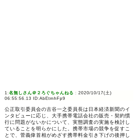
1:
名無しさん＠２ろぐちゃんねる
:
2020/10/17(土)
06:55:56.13 ID:AbEtmhFp9
公正取引委員会の古谷一之委員長は日本経済新聞のイ
ンタビューに応じ、大手携帯電話会社の販売・契約慣
行に問題がないかについて、実態調査の実施を検討し
ていることを明らかにした。携帯市場の競争を促すこ
とで、菅義偉首相がめざす携帯料金引き下げの後押し