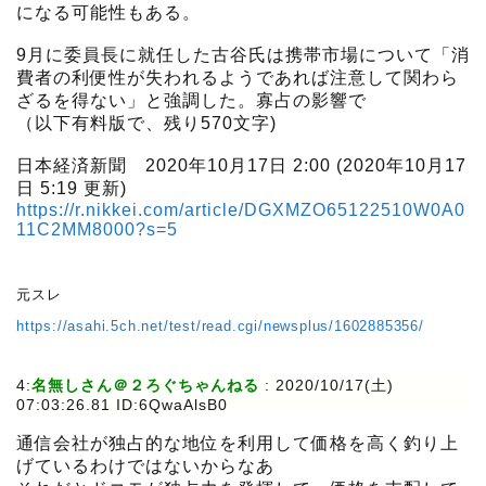
になる可能性もある。
9月に委員長に就任した古谷氏は携帯市場について「消
費者の利便性が失われるようであれば注意して関わら
ざるを得ない」と強調した。寡占の影響で
（以下有料版で、残り570文字)
日本経済新聞 2020年10月17日 2:00 (2020年10月17
日 5:19 更新)
https://r.nikkei.com/article/DGXMZO65122510W0A0
11C2MM8000?s=5
元スレ
https://asahi.5ch.net/test/read.cgi/newsplus/1602885356/
4:
名無しさん＠２ろぐちゃんねる
:
2020/10/17(土)
07:03:26.81 ID:6QwaAlsB0
通信会社が独占的な地位を利用して価格を高く釣り上
げているわけではないからなあ