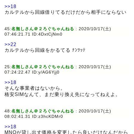
>>18
カルテルから回線借りてるだけだから相手にならない
45:
名無しさん＠２ろぐちゃんねる
:
2020/10/17(土)
07:46:21.71 ID:4DxtCjNm0
>>22
カルテルから回線をかるてる ﾅﾝﾂｯﾃ
25:
名無しさん＠２ろぐちゃんねる
:
2020/10/17(土)
07:24:22.47 ID:y/AG6Yjj0
>>18
そんな事業者はないから。
格安SIMなんて、まだ乗り換え先になってねえよ。
48:
名無しさん＠２ろぐちゃんねる
:
2020/10/17(土)
08:02:41.31 ID:z3hcKDMr0
>>18
MNOが貸し出す価格を変更したら良いだけなんだから