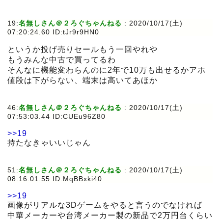
19:
名無しさん＠２ろぐちゃんねる
:
2020/10/17(土)
07:20:24.60 ID:tJr9r9HN0
というか投げ売りセールもう一回やれや
もうみんな中古で買ってるわ
そんなに機能変わらんのに2年で10万も出せるかアホ
値段は下がらない、端末は高いてあほか
46:
名無しさん＠２ろぐちゃんねる
:
2020/10/17(土)
07:53:03.44 ID:CUEu96Z80
>>19
持たなきゃいいじゃん
51:
名無しさん＠２ろぐちゃんねる
:
2020/10/17(土)
08:16:01.55 ID:MqBBxki40
>>19
画像がリアルな3Dゲームをやると言うのでなければ
中華メーカーや台湾メーカー製の新品で2万円台くらい