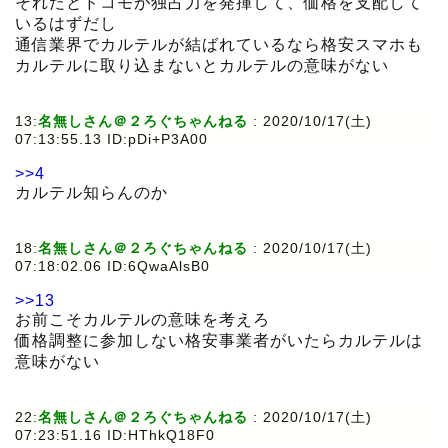
それだとドコモが独占力を発揮して、価格を支配して
いるはずだし
通信業界でカルテルが結ばれているなら格安スマホも
カルテルに取り込まないとカルテルの意味がない
13:
名無しさん＠２ろぐちゃんねる
:
2020/10/17(土)
07:13:55.13 ID:pDi+P3A00
>>4
カルテル知らんのか
18:
名無しさん＠２ろぐちゃんねる
:
2020/10/17(土)
07:18:02.06 ID:6QwaAlsB0
>>13
お前こそカルテルの意味を考えろ
価格調整に参加しない格安事業者がいたらカルテルは
意味がない
22:
名無しさん＠２ろぐちゃんねる
:
2020/10/17(土)
07:23:51.16 ID:HThkQ18F0