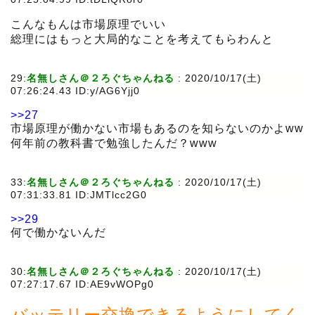
こんなもんは市場原理でいい
総理にはもっと大局的なことを考えてもらわんと
29:
名無しさん＠２ろぐちゃんねる
:
2020/10/17(土)
07:26:24.43 ID:y/AG6Yjj0
>>27
市場原理が働かない市場もあるのを知らないのかよww
何年前の教科書で勉強したんだ？www
33:
名無しさん＠２ろぐちゃんねる
:
2020/10/17(土)
07:31:33.81 ID:JMTlcc2G0
>>29
何で働かないんだ
30:
名無しさん＠２ろぐちゃんねる
:
2020/10/17(土)
07:27:17.67 ID:AE9vWOPg0
バッテリー交換できるようにしてく