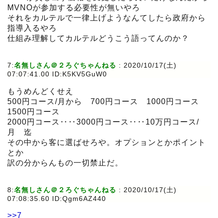
MVNOが参加する必要性が無いやろ
それをカルテルで一律上げようなんてしたら政府から
指導入るやろ
仕組み理解してカルテルどうこう語ってんのか？
7:
名無しさん＠２ろぐちゃんねる
:
2020/10/17(土)
07:07:41.00 ID:K5KV5GuW0
もうめんどくせえ
500円コース/月から 700円コース 1000円コース
1500円コース
2000円コース‥‥3000円コース‥‥10万円コース/
月 迄
その中から客に選ばせろや。オプションとかポイント
とか
訳の分からんもの一切禁止だ。
8:
名無しさん＠２ろぐちゃんねる
:
2020/10/17(土)
07:08:35.60 ID:Qgm6AZ440
>>7