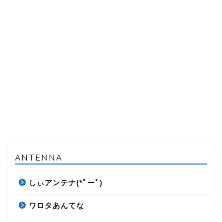
ANTENNA
しぃアンテナ(*ﾟーﾟ)
ワロタあんてな