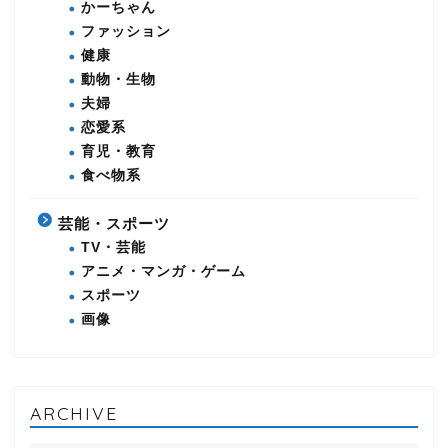
かーちゃん
ファッション
健康
動物・生物
夫婦
恋愛系
育児・教育
食べ物系
芸能・スポーツ
TV・芸能
アニメ・マンガ・ゲーム
スポーツ
画像
ARCHIVE