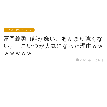
アニメ・マンガ・ゲーム
冨岡義勇（話が嫌い、あんまり強くな
い）←こいつが人気になった理由ｗｗ
ｗｗｗｗｗ
2020年11月6日