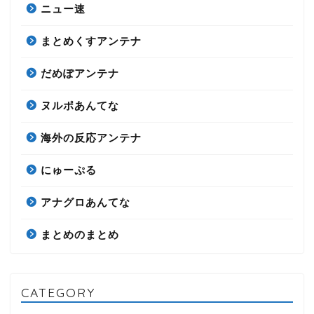
ニュー速
まとめくすアンテナ
だめぽアンテナ
ヌルポあんてな
海外の反応アンテナ
にゅーぷる
アナグロあんてな
まとめのまとめ
CATEGORY