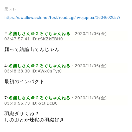
元スレ
https://swallow.5ch.net/test/read.cgi/livejupiter/1604602057/
2:
名無しさん＠２ろぐちゃんねる
:
2020/11/06(金)
03:47:57.41 ID:zSKZkEBH0
顔って結論出てんじゃん
4:
名無しさん＠２ろぐちゃんねる
:
2020/11/06(金)
03:48:38.30 ID:AWxCsFyt0
最初のインパクト
7:
名無しさん＠２ろぐちゃんねる
:
2020/11/06(金)
03:49:56.73 ID:x/tJiDcB0
羽織ダサくね？
しのぶとか煉獄の羽織好き