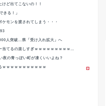
たけど出てこないの！！
もできる！」
ポケモンを渡されてしまう・・・
93
000人突破…県「受け入れ拡大」へ
当てるの楽しすぎｗｗｗｗｗｗｗｗｗ...
ない夜の青っぽい町が凄くいいよね？
るｗｗｗｗｗｗｗｗｗｗｗ