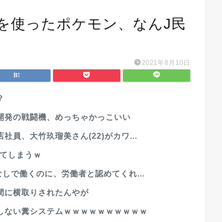
を使ったポケモン、なんJ民
2021年8月10日
？
開発の戦闘機、めっちゃかっこいい
員、大竹玖瑠美さん(22)がカワ...
れてしまうｗ
しで働くのに、労働者と認めてくれ...
間に横取りされたんやが
しない糞システムｗｗｗｗｗｗｗｗｗｗ