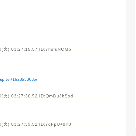
0(火) 03:27:15.57 ID:7hsfuNOMp
ejupiter/1628533635/
0(火) 03:27:36.52 ID:QmDu3hSod
0(火) 03:27:39.52 ID:7qFpU+8K0