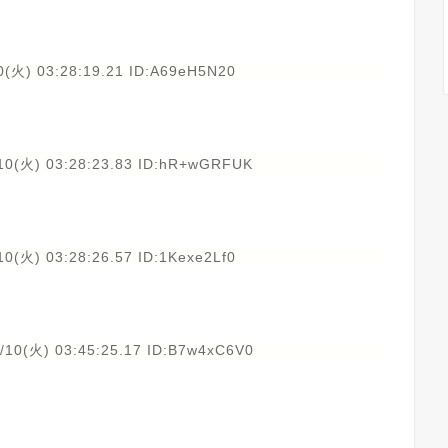
0(火) 03:28:19.21 ID:A69eH5N20
10(火) 03:28:23.83 ID:hR+wGRFUK
10(火) 03:28:26.57 ID:1Kexe2Lf0
/10(火) 03:45:25.17 ID:B7w4xC6V0