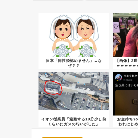
日本「同性婚認めません」←な
【画像】Z
ぜ？？
ｗｗｗｗｗ
イオン従業員「避難する10分少し前
お金持ちYo
くらいにガスの匂いがした」
われはじめ