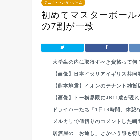
アニメ・マンガ・ゲーム
初めてマスターボール
の7割が一致
大学生の内に取得すべき資格って何
【画像】日本イタリアイギリス共同
【熊本地震】イオンのテナント雑貨店社
【画像】トー横界隈にJS11歳が現
ドライバーたち「1日13時間、休憩な
メルカリで値切りのコメントした瞬
居酒屋の「お通し」とかいう誰も得