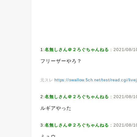
1:
名無しさん＠２ろぐちゃんねる
:
2021/08/1
フリーザーやろ？
元スレ
https://swallow.5ch.net/test/read.cgi/liv
2:
名無しさん＠２ろぐちゃんねる
:
2021/08/1
ルギアやった
3:
名無しさん＠２ろぐちゃんねる
:
2021/08/1
ミュウ