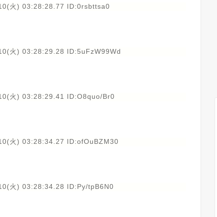
0(火) 03:28:28.77 ID:0rsbttsa0
10(火) 03:28:29.28 ID:5uFzW99Wd
10(火) 03:28:29.41 ID:O8quo/Br0
10(火) 03:28:34.27 ID:ofOuBZM30
0(火) 03:28:34.28 ID:Py/tpB6N0