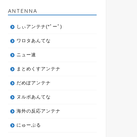
ANTENNA
しぃアンテナ(*ﾟーﾟ)
ワロタあんてな
ニュー速
まとめくすアンテナ
だめぽアンテナ
ヌルポあんてな
海外の反応アンテナ
にゅーぷる