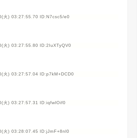
(火) 03:27:55.70 ID:N7csc5/e0
0(火) 03:27:55.80 ID:2IuXTyQV0
0(火) 03:27:57.04 ID:p7kM+DCD0
(火) 03:27:57.31 ID:iqfwlOif0
(火) 03:28:07.45 ID:jJmF+8nl0