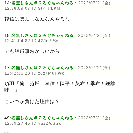
14:
名無しさん＠２ろぐちゃんねる
:
2023/07/21(金)
12:38:59.07 ID:StKrJ/bKM
韓信はほんまなんなんやろな
15:
名無しさん＠２ろぐちゃんねる
:
2023/07/21(金)
12:41:04.82 ID:42/lm/ISp
でも張飛頭おかしいから
17:
名無しさん＠２ろぐちゃんねる
:
2023/07/21(金)
12:42:36.28 ID:x8z+M0HWd
項羽「俺！范増！韓信！陳平！英布！季布！鍾離
眛！」
こいつが負けた理由は？
49:
名無しさん＠２ろぐちゃんねる
:
2023/07/21(金)
12:59:27.46 ID:YuzZ/u3Gd