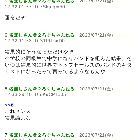
5:
名無しさん＠２ろぐちゃんねる
:
2023/07/21(金)
12:32:01.67 ID:7Shjnqmd0
運命だぞ
6:
名無しさん＠２ろぐちゃんねる
:
2023/07/21(金)
12:32:11.53 ID:S1PtLsaD0
結果的にそうなっただけやぞ
小学校の同級生で中学になりバンドを組んだ結果、そ
いつは結果的に世界でトップセールスのバンドのギタ
リストになったって言ってるようなもんや
8:
名無しさん＠２ろぐちゃんねる
:
2023/07/21(金)
12:33:29.40 ID:qKuCPTe3a
>>6
これメンス
結果論よな
7:
名無しさん＠２ろぐちゃんねる
:
2023/07/21(金)