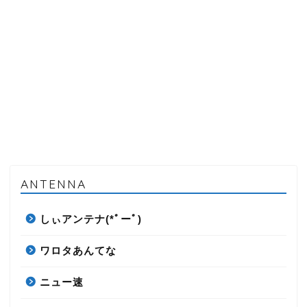
ANTENNA
しぃアンテナ(*ﾟーﾟ)
ワロタあんてな
ニュー速