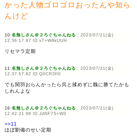
かった人物ゴロゴロおったんや知ら
んけど
10:
名無しさん＠２ろぐちゃんねる
:
2023/07/21(金)
12:36:17.87 ID:xT+WAkUUH
リセマラ定期
11:
名無しさん＠２ろぐちゃんねる
:
2023/07/21(金)
12:37:57.82 ID:QlICR3fI0
でも関羽おらんかったら呉と揉めずに魏に勝てたかも
しれんよな
16:
名無しさん＠２ろぐちゃんねる
:
2023/07/21(金)
12:42:21.98 ID:JdNF7S+W0
>>11
ほぼ劉備のせい定期