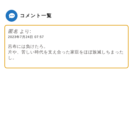
コメント一覧
匿名
より:
2023年7月24日 07:57
呂布には負けたろ。
片や、苦しい時代を支え合った家臣をほぼ族滅しちまった
し。