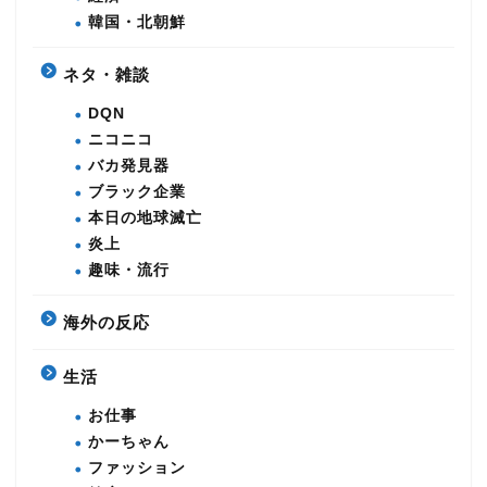
韓国・北朝鮮
ネタ・雑談
DQN
ニコニコ
バカ発見器
ブラック企業
本日の地球滅亡
炎上
趣味・流行
海外の反応
生活
お仕事
かーちゃん
ファッション