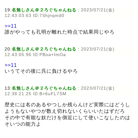
19:
名無しさん＠２ろぐちゃんねる
:
2023/07/21(金)
12:43:03.63 ID:7Shjnqmd0
>>11
誰がやっても孔明が離れた時点で結果同じやろ
20:
名無しさん＠２ろぐちゃんねる
:
2023/07/21(金)
12:43:05.96 ID:PBoa+ImOa
>>11
いうてその後に呉に負けるやろ
13:
名無しさん＠２ろぐちゃんねる
:
2023/07/21(金)
12:38:21.25 ID:B+6uFL7SM
歴史には名のあるやつしか残らんけど実際にはどうし
ようもないやつが数え切れないくらいいたはずだろ
その中で有能な奴だけを側近にして使いこなしたのは
そいつの能力よ