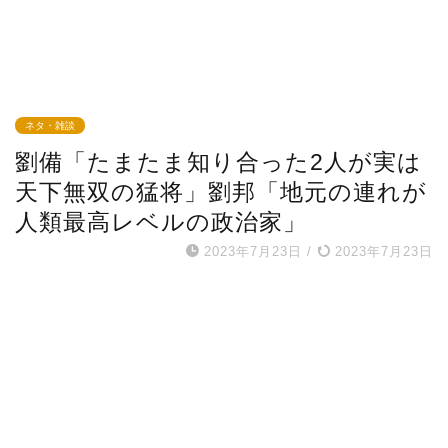
ネタ・雑談
劉備「たまたま知り合った2人が実は
天下無双の猛将」劉邦「地元の連れが
人類最高レベルの政治家」
2023年7月23日
/
2023年7月23日