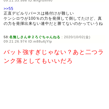
09:21:33.586 ID:wXgruxnv0
>>55
正直デビルリバースは格付けが難しい
ケンシロウが100％の力を発揮して倒してたけど、真
の力を発揮出来ない連中だと勝てないのかっていうね
58:
名無しさん＠２ろぐちゃんねる
:
2020/10/02(金)
09:21:26.974 ID:m88u6jYIp
バット強すぎじゃない？あと二つラ
ンク落としてもいいだろ