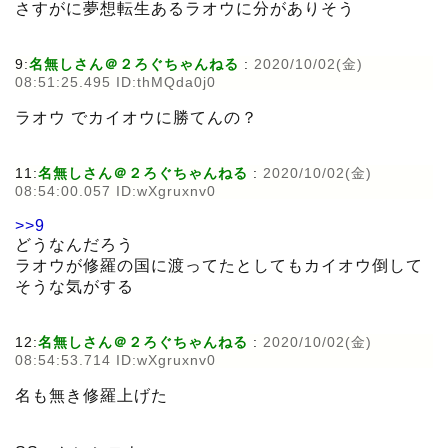
さすがに夢想転生あるラオウに分がありそう
9:
名無しさん＠２ろぐちゃんねる
:
2020/10/02(金)
08:51:25.495 ID:thMQda0j0
ラオウ でカイオウに勝てんの？
11:
名無しさん＠２ろぐちゃんねる
:
2020/10/02(金)
08:54:00.057 ID:wXgruxnv0
>>9
どうなんだろう
ラオウが修羅の国に渡ってたとしてもカイオウ倒して
そうな気がする
12:
名無しさん＠２ろぐちゃんねる
:
2020/10/02(金)
08:54:53.714 ID:wXgruxnv0
名も無き修羅上げた