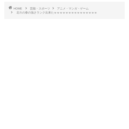
HOME
芸能・スポーツ
アニメ・マンガ・ゲーム
北斗の拳の強さランク出来たｗｗｗｗｗｗｗｗｗｗｗｗｗｗｗ