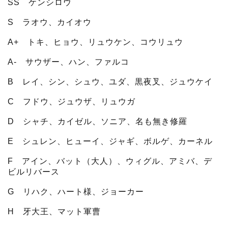
SS ケンシロウ
S ラオウ、カイオウ
A+ トキ、ヒョウ、リュウケン、コウリュウ
A- サウザー、ハン、ファルコ
B レイ、シン、シュウ、ユダ、黒夜叉、ジュウケイ
C フドウ、ジュウザ、リュウガ
D シャチ、カイゼル、ソニア、名も無き修羅
E シュレン、ヒューイ、ジャギ、ボルゲ、カーネル
F アイン、バット（大人）、ウィグル、アミバ、デ
ビルリバース
G リハク、ハート様、ジョーカー
H 牙大王、マット軍曹