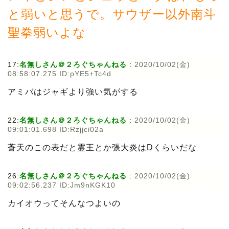
と弱いと思うで。サウザー以外南斗
聖拳弱いよな
17:
名無しさん＠２ろぐちゃんねる
:
2020/10/02(金)
08:58:07.275 ID:pYE5+Tc4d
アミバはジャギより強い気がする
22:
名無しさん＠２ろぐちゃんねる
:
2020/10/02(金)
09:01:01.698 ID:Rzjjci02a
蒼天のこの表だと霊王とか張大炎はDくらいだな
26:
名無しさん＠２ろぐちゃんねる
:
2020/10/02(金)
09:02:56.237 ID:Jm9nKGK10
カイオウってそんなつよいの