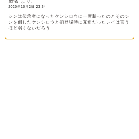
匿名
より:
2020年10月2日 23:34
シンは伝承者になったケンシロウに一度勝ったのとそのシ
ンを倒したケンシロウと初登場時に互角だったレイは言う
ほど弱くないだろう