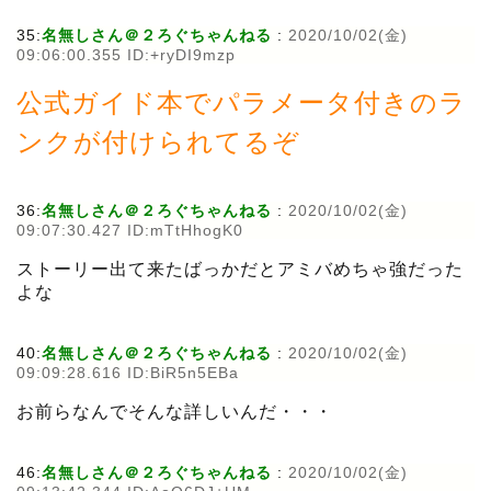
35:
名無しさん＠２ろぐちゃんねる
:
2020/10/02(金)
09:06:00.355 ID:+ryDI9mzp
公式ガイド本でパラメータ付きのラ
ンクが付けられてるぞ
36:
名無しさん＠２ろぐちゃんねる
:
2020/10/02(金)
09:07:30.427 ID:mTtHhogK0
ストーリー出て来たばっかだとアミバめちゃ強だった
よな
40:
名無しさん＠２ろぐちゃんねる
:
2020/10/02(金)
09:09:28.616 ID:BiR5n5EBa
お前らなんでそんな詳しいんだ・・・
46:
名無しさん＠２ろぐちゃんねる
:
2020/10/02(金)