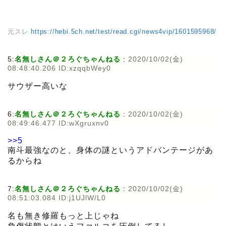
元スレ
https://hebi.5ch.net/test/read.cgi/news4vip/1601595968/
5:
名無しさん＠２ろぐちゃんねる
:
2020/10/02(金)
08:48:40.206 ID:xzqqbWey0
サウザー高いな
6:
名無しさん＠２ろぐちゃんねる
:
2020/10/02(金)
08:49:46.477 ID:wXgruxnv0
>>5
南斗最強なのと、身体の謎というアドバンテージがあ
るからね
7:
名無しさん＠２ろぐちゃんねる
:
2020/10/02(金)
08:51:03.084 ID:j1UJlW/L0
名も無き修羅もっと上じゃね