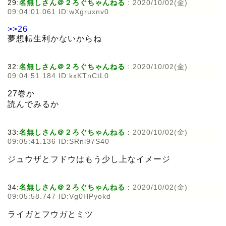
29:
名無しさん＠２ろぐちゃんねる
:
2020/10/02(金)
09:04:01.061 ID:wXgruxnv0
>>26
夢想転生利かないからね
32:
名無しさん＠２ろぐちゃんねる
:
2020/10/02(金)
09:04:51.184 ID:kxKTnCtL0
27巻か
読んでみるか
33:
名無しさん＠２ろぐちゃんねる
:
2020/10/02(金)
09:05:41.136 ID:SRnl97S40
ジュウザとフドウはもう少し上なイメージ
34:
名無しさん＠２ろぐちゃんねる
:
2020/10/02(金)
09:05:58.747 ID:Vg0HPyokd
ライガとフウガとミツ