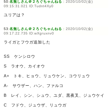
50:
名無しさん＠２ろぐちゃんねる
:
2020/10/02(金)
09:15:31.021 ID:Tudnt4Xy0
ユリアは？
53:
名無しさん＠２ろぐちゃんねる
:
2020/10/02(金)
09:17:22.735 ID:wXgruxnv0
ライガとフウガ追加した
SS ケンシロウ
S ラオウ、カイオウ
A+ トキ、ヒョウ、リュウケン、コウリュウ
A- サウザー、ハン、ファルコ
B レイ、シン、シュウ、ユダ、黒夜叉、ジュウケイ
C フドウ、ジュウザ、リュウガ