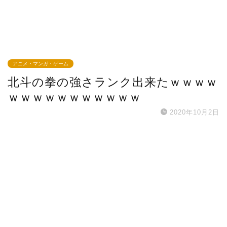
アニメ・マンガ・ゲーム
北斗の拳の強さランク出来たｗｗｗｗ
ｗｗｗｗｗｗｗｗｗｗｗ
2020年10月2日