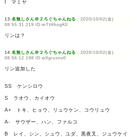
I マミヤ
13:
名無しさん＠２ろぐちゃんねる
:
2020/10/02(金)
08:55:31.219 ID:mTtHhogK0
リンは？
14:
名無しさん＠２ろぐちゃんねる
:
2020/10/02(金)
08:56:12.198 ID:wXgruxnv0
リン追加した
SS ケンシロウ
S ラオウ、カイオウ
A+ トキ、ヒョウ、リュウケン、コウリュウ
A- サウザー、ハン、ファルコ
B レイ、シン、シュウ、ユダ、黒夜叉、ジュウケイ