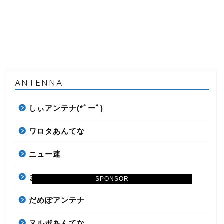
ANTENNA
しぃアンテナ(*ﾟーﾟ)
ワロタあんてな
ニュー速
まとめくすアンテナ
SPONSOR
だめぽアンテナ
ヌルポあんてな