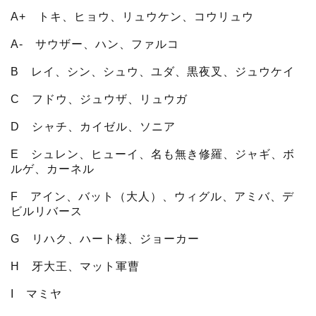
A+ トキ、ヒョウ、リュウケン、コウリュウ
A- サウザー、ハン、ファルコ
B レイ、シン、シュウ、ユダ、黒夜叉、ジュウケイ
C フドウ、ジュウザ、リュウガ
D シャチ、カイゼル、ソニア
E シュレン、ヒューイ、名も無き修羅、ジャギ、ボ
ルゲ、カーネル
F アイン、バット（大人）、ウィグル、アミバ、デ
ビルリバース
G リハク、ハート様、ジョーカー
H 牙大王、マット軍曹
I マミヤ