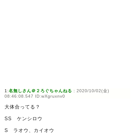
1:
名無しさん＠２ろぐちゃんねる
:
2020/10/02(金)
08:46:08.547 ID:wXgruxnv0
大体合ってる？
SS ケンシロウ
S ラオウ、カイオウ