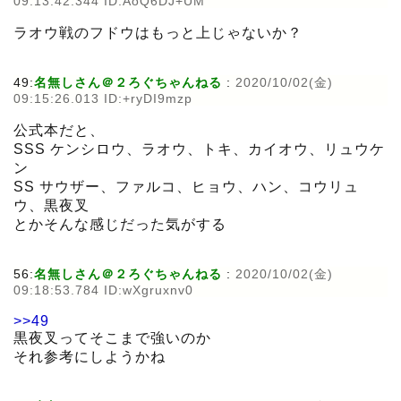
09:13:42.344 ID:AoQ6DJ+UM
ラオウ戦のフドウはもっと上じゃないか？
49:
名無しさん＠２ろぐちゃんねる
:
2020/10/02(金)
09:15:26.013 ID:+ryDI9mzp
公式本だと、
SSS ケンシロウ、ラオウ、トキ、カイオウ、リュウケ
ン
SS サウザー、ファルコ、ヒョウ、ハン、コウリュ
ウ、黒夜叉
とかそんな感じだった気がする
56:
名無しさん＠２ろぐちゃんねる
:
2020/10/02(金)
09:18:53.784 ID:wXgruxnv0
>>49
黒夜叉ってそこまで強いのか
それ参考にしようかね