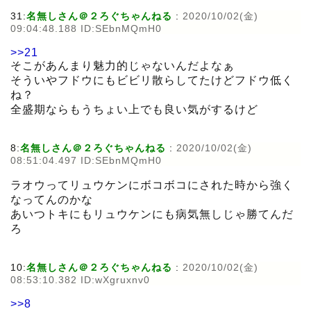
31:
名無しさん＠２ろぐちゃんねる
:
2020/10/02(金)
09:04:48.188 ID:SEbnMQmH0
>>21
そこがあんまり魅力的じゃないんだよなぁ
そういやフドウにもビビリ散らしてたけどフドウ低く
ね？
全盛期ならもうちょい上でも良い気がするけど
8:
名無しさん＠２ろぐちゃんねる
:
2020/10/02(金)
08:51:04.497 ID:SEbnMQmH0
ラオウってリュウケンにボコボコにされた時から強く
なってんのかな
あいつトキにもリュウケンにも病気無しじゃ勝てんだ
ろ
10:
名無しさん＠２ろぐちゃんねる
:
2020/10/02(金)
08:53:10.382 ID:wXgruxnv0
>>8