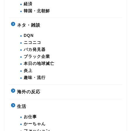
経済
韓国・北朝鮮
ネタ・雑談
DQN
ニコニコ
バカ発見器
ブラック企業
本日の地球滅亡
炎上
趣味・流行
海外の反応
生活
お仕事
かーちゃん
ファッション