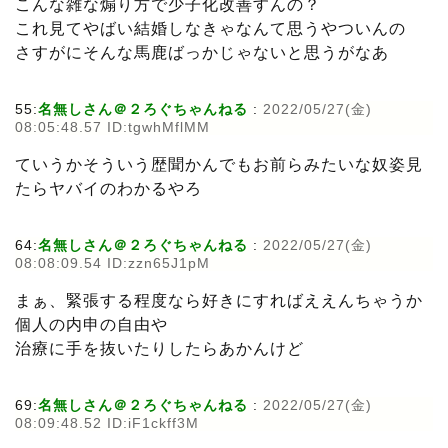
こんな雑な煽り方で少子化改善すんの？
これ見てやばい結婚しなきゃなんて思うやついんの
さすがにそんな馬鹿ばっかじゃないと思うがなあ
55:
名無しさん＠２ろぐちゃんねる
:
2022/05/27(金)
08:05:48.57 ID:tgwhMflMM
ていうかそういう歴聞かんでもお前らみたいな奴姿見
たらヤバイのわかるやろ
64:
名無しさん＠２ろぐちゃんねる
:
2022/05/27(金)
08:08:09.54 ID:zzn65J1pM
まぁ、緊張する程度なら好きにすればええんちゃうか
個人の内申の自由や
治療に手を抜いたりしたらあかんけど
69:
名無しさん＠２ろぐちゃんねる
:
2022/05/27(金)
08:09:48.52 ID:iF1ckff3M