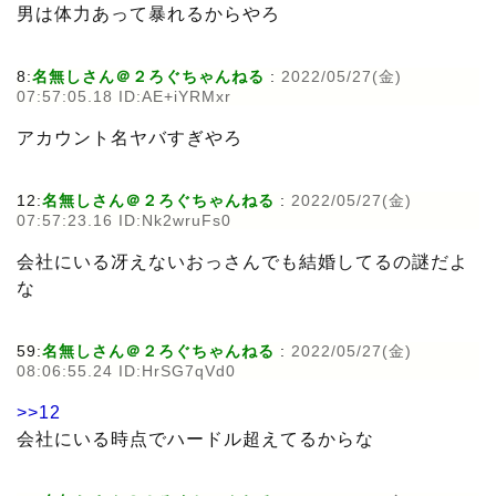
男は体力あって暴れるからやろ
8:
名無しさん＠２ろぐちゃんねる
:
2022/05/27(金)
07:57:05.18 ID:AE+iYRMxr
アカウント名ヤバすぎやろ
12:
名無しさん＠２ろぐちゃんねる
:
2022/05/27(金)
07:57:23.16 ID:Nk2wruFs0
会社にいる冴えないおっさんでも結婚してるの謎だよ
な
59:
名無しさん＠２ろぐちゃんねる
:
2022/05/27(金)
08:06:55.24 ID:HrSG7qVd0
>>12
会社にいる時点でハードル超えてるからな