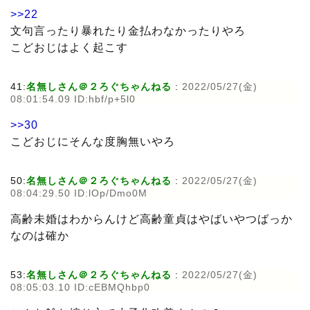
>>22
文句言ったり暴れたり金払わなかったりやろ
こどおじはよく起こす
41:
名無しさん＠２ろぐちゃんねる
:
2022/05/27(金)
08:01:54.09 ID:hbf/p+5l0
>>30
こどおじにそんな度胸無いやろ
50:
名無しさん＠２ろぐちゃんねる
:
2022/05/27(金)
08:04:29.50 ID:lOp/Dmo0M
高齢未婚はわからんけど高齢童貞はやばいやつばっか
なのは確か
53:
名無しさん＠２ろぐちゃんねる
:
2022/05/27(金)
08:05:03.10 ID:cEBMQhbp0