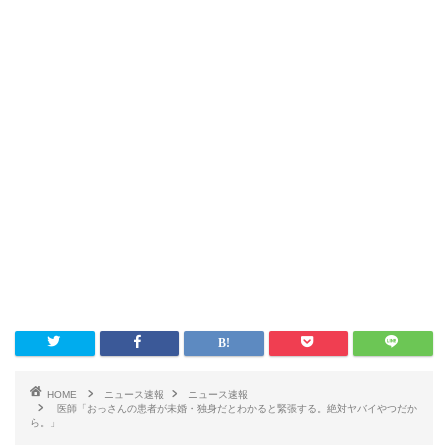
HOME
ニュース速報
ニュース速報
医師「おっさんの患者が未婚・独身だとわかると緊張する。絶対ヤバイやつだか
ら。」