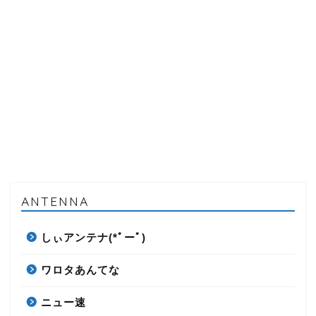
ANTENNA
しぃアンテナ(*ﾟーﾟ)
ワロタあんてな
ニュー速