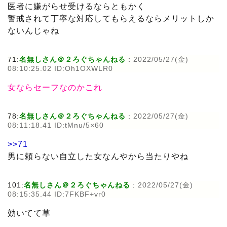
医者に嫌がらせ受けるならともかく
警戒されて丁寧な対応してもらえるならメリットしか
ないんじゃね
71:
名無しさん＠２ろぐちゃんねる
:
2022/05/27(金)
08:10:25.02 ID:Oh1OXWLR0
女ならセーフなのかこれ
78:
名無しさん＠２ろぐちゃんねる
:
2022/05/27(金)
08:11:18.41 ID:tMnu/5×60
>>71
男に頼らない自立した女なんやから当たりやね
101:
名無しさん＠２ろぐちゃんねる
:
2022/05/27(金)
08:15:35.44 ID:7FKBF+vr0
効いてて草