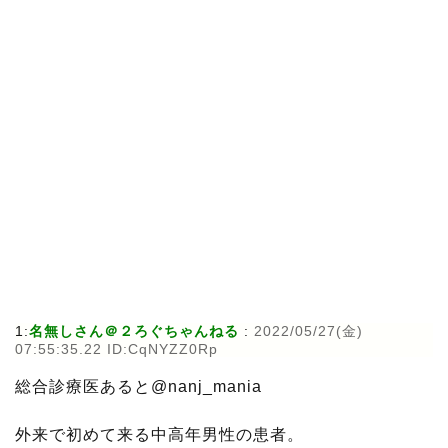
1:
名無しさん＠２ろぐちゃんねる
:
2022/05/27(金)
07:55:35.22 ID:CqNYZZ0Rp
総合診療医あると@nanj_mania
外来で初めて来る中高年男性の患者。