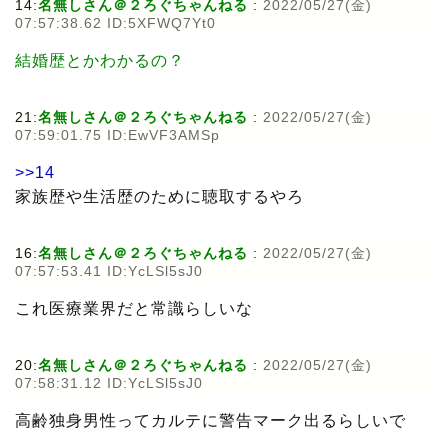
14:
名無しさん＠２ろぐちゃんねる
:
2022/05/27(金)
07:57:38.62 ID:5XFWQ7Yt0
結婚歴とかわかるの？
21:
名無しさん＠２ろぐちゃんねる
:
2022/05/27(金)
07:59:01.75 ID:EwVF3AMSp
>>14
家族歴や生活歴のために聴取するやろ
16:
名無しさん＠２ろぐちゃんねる
:
2022/05/27(金)
07:57:53.41 ID:YcLSl5sJ0
これ医療業界だと常識らしいな
20:
名無しさん＠２ろぐちゃんねる
:
2022/05/27(金)
07:58:31.12 ID:YcLSl5sJ0
高齢独身男性ってカルテに警告マーク出るらしいで