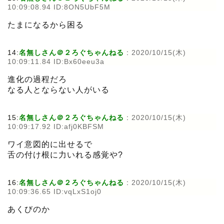
10:09:08.94 ID:8ON5UbF5M
たまになるから困る
14:
名無しさん＠２ろぐちゃんねる
:
2020/10/15(木)
10:09:11.84 ID:Bx60eeu3a
進化の過程だろ
なる人とならない人がいる
15:
名無しさん＠２ろぐちゃんねる
:
2020/10/15(木)
10:09:17.92 ID:afj0KBFSM
ワイ意図的に出せるで
舌の付け根に力いれる感覚や?
16:
名無しさん＠２ろぐちゃんねる
:
2020/10/15(木)
10:09:36.65 ID:vqLxS1oj0
あくびのか