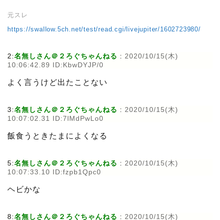
元スレ
https://swallow.5ch.net/test/read.cgi/livejupiter/1602723980/
2:
名無しさん＠２ろぐちゃんねる
:
2020/10/15(木)
10:06:42.89 ID:KbwDYJP/0
よく言うけど出たことない
3:
名無しさん＠２ろぐちゃんねる
:
2020/10/15(木)
10:07:02.31 ID:7lMdPwLo0
飯食うときたまによくなる
5:
名無しさん＠２ろぐちゃんねる
:
2020/10/15(木)
10:07:33.10 ID:fzpb1Qpc0
ヘビかな
8:
名無しさん＠２ろぐちゃんねる
:
2020/10/15(木)