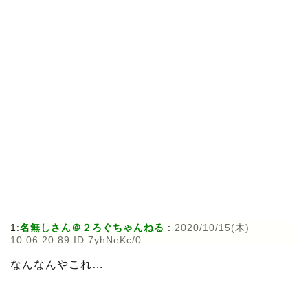
1:
名無しさん＠２ろぐちゃんねる
:
2020/10/15(木)
10:06:20.89 ID:7yhNeKc/0
なんなんやこれ…