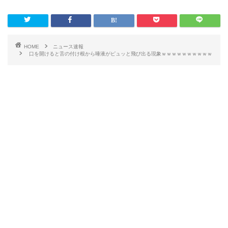
HOME
ニュース速報
口を開けると舌の付け根から唾液がピュッと飛び出る現象ｗｗｗｗｗｗｗｗｗｗ