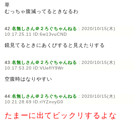
草
むっちゃ腹減ってるときなるわ
42:
名無しさん＠２ろぐちゃんねる
:
2020/10/15(木)
10:17:25.11 ID:6w13vuCND
鏡見てるときにあくびすると見えたりする
43:
名無しさん＠２ろぐちゃんねる
:
2020/10/15(木)
10:17:53.20 ID:VUeflY9Wr
空腹時はなりやすい
44:
名無しさん＠２ろぐちゃんねる
:
2020/10/15(木)
10:21:28.69 ID:rlYZnvyG0
たまーに出てビックリするよな