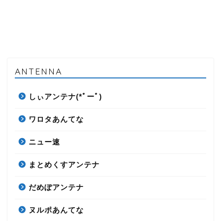
ANTENNA
しぃアンテナ(*ﾟーﾟ)
ワロタあんてな
ニュー速
まとめくすアンテナ
だめぽアンテナ
ヌルポあんてな