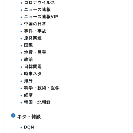
コロナウイルス
ニュース速報
ニュース速報VIP
中国の日常
事件・事故
原発関連
国際
地震・災害
政治
日韓問題
時事ネタ
海外
科学・技術・医学
経済
韓国・北朝鮮
ネタ・雑談
DQN