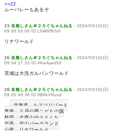
>>22
ムーバレーもあるぞ
23:
名無しさん＠２ろぐちゃんねる
:
2024/03/10(日)
09:00:59.55 ID:L5W8fNSi0
リナワールド
26:
名無しさん＠２ろぐちゃんねる
:
2024/03/10(日)
09:04:17.33 ID:4KwAjwd50
茨城は大洗ガルパンワールド
28:
名無しさん＠２ろぐちゃんねる
:
2024/03/10(日)
09:05:49.38 ID:9B0kVNuvd
北海道 ルスツリゾート
青森 八戸公園こどもの国
秋田 大森山ゆうえんち
岩手 岩山パークランド
山形 リナワールド