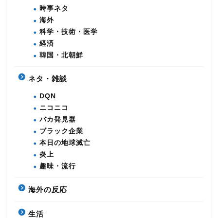
時事ネタ
海外
科学・技術・医学
経済
韓国・北朝鮮
ネタ・雑談
DQN
ニコニコ
バカ発見器
ブラック企業
本日の地球滅亡
炎上
趣味・流行
海外の反応
生活