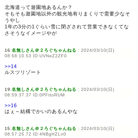
北海道って遊園地あるんか？
そもそも遊園地以外の観光地有りまくりで需要少なそ
うやし
1年の3分の1ぐらい雪に閉ざされて営業できなくてな
さそうなイメージやが
16:
名無しさん＠２ろぐちゃんねる
:
2024/03/10(日)
08:58:10.53 ID:UVNeZ2ZF0
>>14
ルスツリゾート
19:
名無しさん＠２ろぐちゃんねる
:
2024/03/10(日)
08:59:37.37 ID:0PFttoRUM
>>16
はぇ～結構でかいのあるんやな
15:
名無しさん＠２ろぐちゃんねる
:
2024/03/10(日)
08:57:25.72 ID:4NBgHZLn0