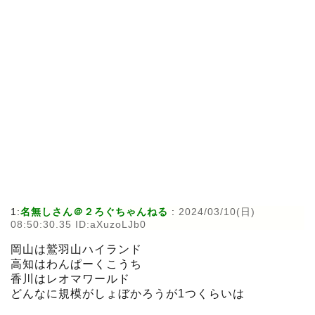
1:
名無しさん＠２ろぐちゃんねる
:
2024/03/10(日)
08:50:30.35 ID:aXuzoLJb0
岡山は鷲羽山ハイランド
高知はわんぱーくこうち
香川はレオマワールド
どんなに規模がしょぼかろうが1つくらいは