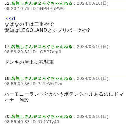
52:
名無しさん＠２ろぐちゃんねる
:
2024/03/10(日)
09:23:10.79 ID:eHPHHaPW0
>>51
なばなの里は三重やで
愛知はLEGOLANDとジブリパークや?
17:
名無しさん＠２ろぐちゃんねる
:
2024/03/10(日)
08:58:29.32 ID:LOBP7otg0
ドンキの屋上に観覧車
18:
名無しさん＠２ろぐちゃんねる
:
2024/03/10(日)
08:59:09.56 ID:Pe1eWxFva
ハーモニーランドとかいうポテンシャルあるのにドマ
イナー施設
20:
名無しさん＠２ろぐちゃんねる
:
2024/03/10(日)
08:59:40.87 ID:fOl1YTy40