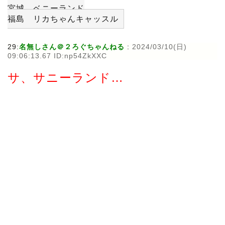
宮城 ベニーランド
福島 リカちゃんキャッスル
29:
名無しさん＠２ろぐちゃんねる
:
2024/03/10(日)
09:06:13.67 ID:np54ZkXXC
サ、サニーランド…