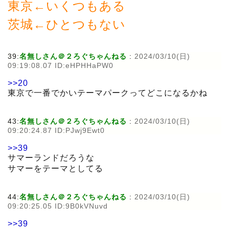
東京←いくつもある
茨城←ひとつもない
39:
名無しさん＠２ろぐちゃんねる
:
2024/03/10(日)
09:19:08.07 ID:eHPHHaPW0
>>20
東京で一番でかいテーマパークってどこになるかね
43:
名無しさん＠２ろぐちゃんねる
:
2024/03/10(日)
09:20:24.87 ID:PJwj9Ewt0
>>39
サマーランドだろうな
サマーをテーマとしてる
44:
名無しさん＠２ろぐちゃんねる
:
2024/03/10(日)
09:20:25.05 ID:9B0kVNuvd
>>39