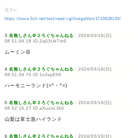
元スレ
https://nova.5ch.net/test/read.cgi/livegalileo/1710028230/
3:
名無しさん＠２ろぐちゃんねる
:
2024/03/10(日)
08:51:04.18 ID:Zq53UkTm0
ムーミン谷
4:
名無しさん＠２ろぐちゃんねる
:
2024/03/10(日)
08:51:34.75 ID:1oJxpEfi0
ハーモニーランド(=^・^=)
5:
名無しさん＠２ろぐちゃんねる
:
2024/03/10(日)
08:52:15.27 ID:aXuzoLJb0
山梨は富士急ハイランド
6:
名無しさん＠２ろぐちゃんねる
:
2024/03/10(日)