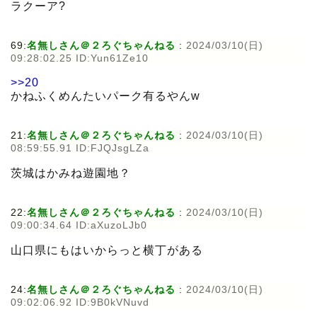
ラクーア?
69:
名無しさん＠２ろぐちゃんねる
:
2024/03/10(日)
09:28:02.25 ID:Yun61Ze10
>>20
かねふくめんたいパーク有るやんw
21:
名無しさん＠２ろぐちゃんねる
:
2024/03/10(日)
08:59:55.91 ID:FJQJsgLZa
茨城はかみね遊園地？
22:
名無しさん＠２ろぐちゃんねる
:
2024/03/10(日)
09:00:34.64 ID:aXuzoLJb0
山口県にもはいからっと横丁がある
24:
名無しさん＠２ろぐちゃんねる
:
2024/03/10(日)
09:02:06.92 ID:9B0kVNuvd