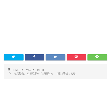
HOME
生活
お仕事
在宅勤務、32都府県が「出張扱い」 5県は手当も支給