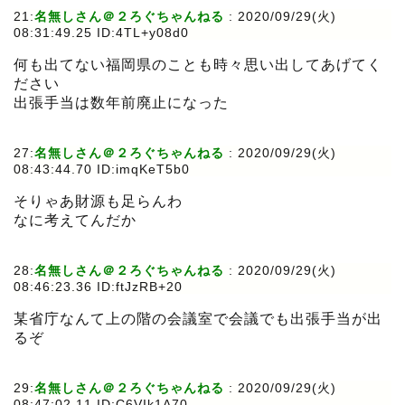
21:
名無しさん＠２ろぐちゃんねる
:
2020/09/29(火)
08:31:49.25 ID:4TL+y08d0
何も出てない福岡県のことも時々思い出してあげてく
ださい
出張手当は数年前廃止になった
27:
名無しさん＠２ろぐちゃんねる
:
2020/09/29(火)
08:43:44.70 ID:imqKeT5b0
そりゃあ財源も足らんわ
なに考えてんだか
28:
名無しさん＠２ろぐちゃんねる
:
2020/09/29(火)
08:46:23.36 ID:ftJzRB+20
某省庁なんて上の階の会議室で会議でも出張手当が出
るぞ
29:
名無しさん＠２ろぐちゃんねる
:
2020/09/29(火)
08:47:02.11 ID:C6VIk1A70