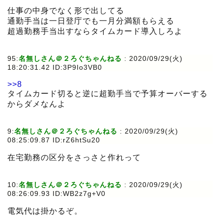
仕事の中身でなく形で出してる
通勤手当は一日登庁でも一月分満額もらえる
超過勤務手当出すならタイムカード導入しろよ
95:
名無しさん＠２ろぐちゃんねる
:
2020/09/29(火)
18:20:31.42 ID:3P9Io3VB0
>>8
タイムカード切ると逆に超勤手当で予算オーバーする
からダメなんよ
9:
名無しさん＠２ろぐちゃんねる
:
2020/09/29(火)
08:25:09.87 ID:rZ6htSu20
在宅勤務の区分をさっさと作れって
10:
名無しさん＠２ろぐちゃんねる
:
2020/09/29(火)
08:26:09.93 ID:WB2z7g+V0
電気代は掛かるぞ。