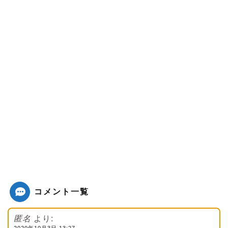
コメント一覧
匿名
より: