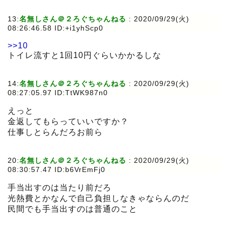
13:
名無しさん＠２ろぐちゃんねる
:
2020/09/29(火)
08:26:46.58 ID:+i1yhScp0
>>10
トイレ流すと1回10円ぐらいかかるしな
14:
名無しさん＠２ろぐちゃんねる
:
2020/09/29(火)
08:27:05.97 ID:TtWK987n0
えっと
金返してもらっていいですか？
仕事しとらんだろお前ら
20:
名無しさん＠２ろぐちゃんねる
:
2020/09/29(火)
08:30:57.47 ID:b6VrEmFj0
手当出すのは当たり前だろ
光熱費とかなんで自己負担しなきゃならんのだ
民間でも手当出すのは普通のこと