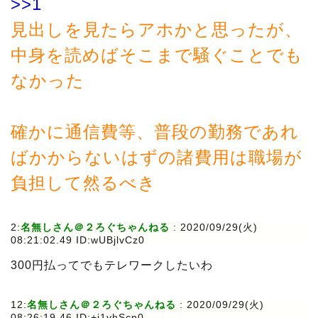
>>1
見出しを見たらアホかと思ったが、
中身を読めばそこまで騒ぐことでも
なかった
確かに通信費等、普段の勤務であれ
ばかからないはずの諸費用は職場が
負担して然るべき
2:
名無しさん＠２ろぐちゃんねる
:
2020/09/29(火)
08:21:02.49 ID:wUBjlvCz0
300円払ってでもテレワークしたいわ
12:
名無しさん＠２ろぐちゃんねる
:
2020/09/29(火)
08:26:19.46 ID:+i1yhScp0