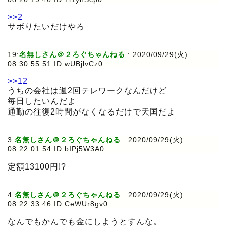
>>2
サボりたいだけやろ
19:
名無しさん＠２ろぐちゃんねる
:
2020/09/29(火)
08:30:55.51 ID:wUBjlvCz0
>>12
うちの会社は週2回テレワークなんだけど
毎日したいんだよ
通勤の往復2時間がなくなるだけで天国だよ
3:
名無しさん＠２ろぐちゃんねる
:
2020/09/29(火)
08:22:01.54 ID:bIPj5W3A0
定額13100円!?
4:
名無しさん＠２ろぐちゃんねる
:
2020/09/29(火)
08:22:33.46 ID:CeWUr8gv0
なんでもかんでも金にしようとすんな。