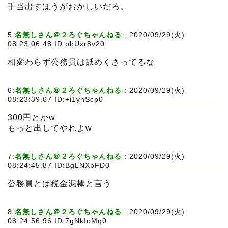
手当出すほうがおかしいだろ。
5:
名無しさん＠２ろぐちゃんねる
:
2020/09/29(火)
08:23:06.48 ID:obUxr8v20
相変わらず公務員は舐めくさってるな
6:
名無しさん＠２ろぐちゃんねる
:
2020/09/29(火)
08:23:39.67 ID:+i1yhScp0
300円とかw
もっと出してやれよw
7:
名無しさん＠２ろぐちゃんねる
:
2020/09/29(火)
08:24:45.87 ID:BgLNXpFD0
公務員とは税金泥棒と言う
8:
名無しさん＠２ろぐちゃんねる
:
2020/09/29(火)
08:24:56.96 ID:7gNkIoMq0