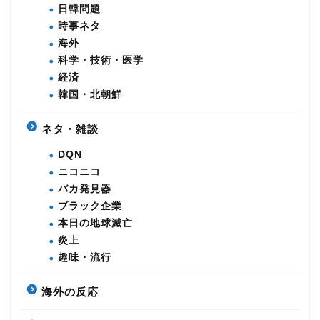
日韓問題
時事ネタ
海外
科学・技術・医学
経済
韓国・北朝鮮
ネタ・雑談
DQN
ニコニコ
バカ発見器
ブラック企業
本日の地球滅亡
炎上
趣味・流行
海外の反応