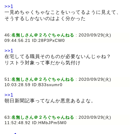
>>1
一見めちゃくちゃなことをいってるように見えて、
そうするしかないのはよく分かった
46:
名無しさん＠２ろぐちゃんねる
:
2020/09/29(火)
09:44:56.21 ID:28P3PxCW0
>>1
在宅してる職員そのものが必要ないんじゃね？
リストラ対象って事だから気付け
51:
名無しさん＠２ろぐちゃんねる
:
2020/09/29(火)
10:03:28.59 ID:B33sxumr0
>>1
朝日新聞記事ってなんか悪意あるよな。
63:
名無しさん＠２ろぐちゃんねる
:
2020/09/29(火)
11:52:48.92 ID:HMbJPm5M0