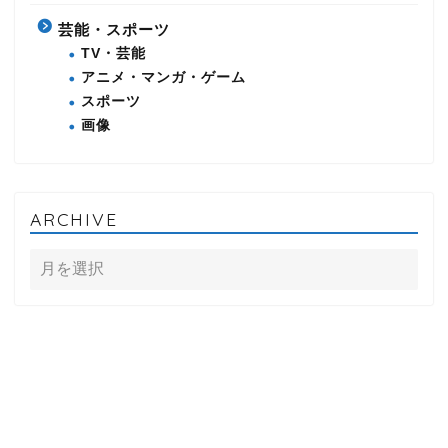
芸能・スポーツ
TV・芸能
アニメ・マンガ・ゲーム
スポーツ
画像
ARCHIVE