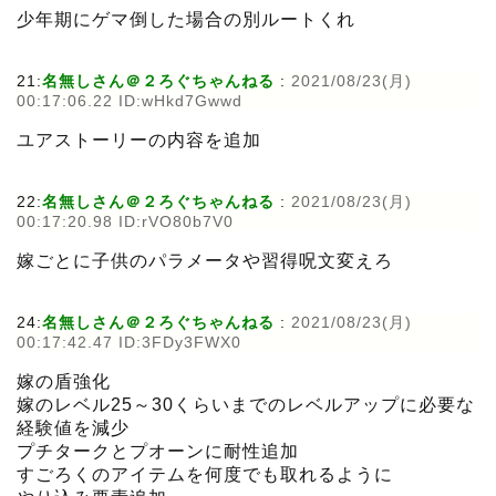
少年期にゲマ倒した場合の別ルートくれ
21:
名無しさん＠２ろぐちゃんねる
:
2021/08/23(月)
00:17:06.22 ID:wHkd7Gwwd
ユアストーリーの内容を追加
22:
名無しさん＠２ろぐちゃんねる
:
2021/08/23(月)
00:17:20.98 ID:rVO80b7V0
嫁ごとに子供のパラメータや習得呪文変えろ
24:
名無しさん＠２ろぐちゃんねる
:
2021/08/23(月)
00:17:42.47 ID:3FDy3FWX0
嫁の盾強化
嫁のレベル25～30くらいまでのレベルアップに必要な
経験値を減少
プチタークとプオーンに耐性追加
すごろくのアイテムを何度でも取れるように