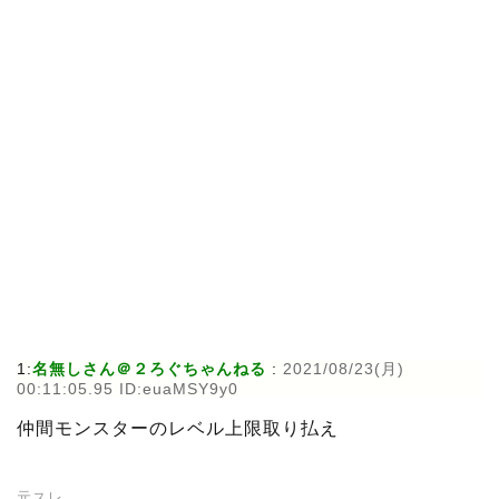
1:
名無しさん＠２ろぐちゃんねる
:
2021/08/23(月)
00:11:05.95 ID:euaMSY9y0
仲間モンスターのレベル上限取り払え
元スレ