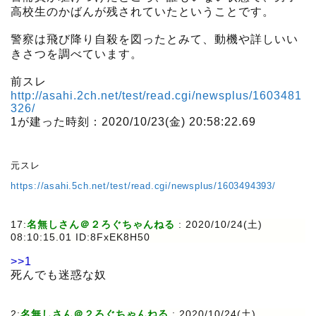
高校生のかばんが残されていたということです。
警察は飛び降り自殺を図ったとみて、動機や詳しいい
きさつを調べています。
前スレ
http://asahi.2ch.net/test/read.cgi/newsplus/1603481
326/
1が建った時刻：2020/10/23(金) 20:58:22.69
元スレ
https://asahi.5ch.net/test/read.cgi/newsplus/1603494393/
17:
名無しさん＠２ろぐちゃんねる
:
2020/10/24(土)
08:10:15.01 ID:8FxEK8H50
>>1
死んでも迷惑な奴
2:
名無しさん＠２ろぐちゃんねる
:
2020/10/24(土)