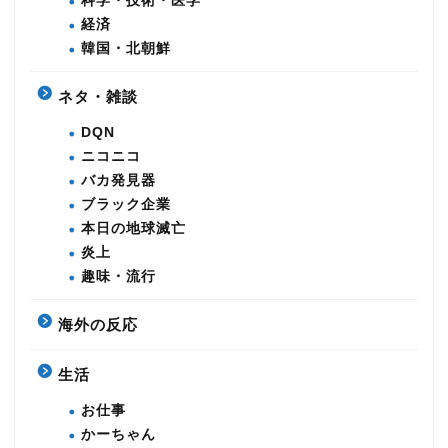
科学・技術・医学
経済
韓国・北朝鮮
ネタ・雑談
DQN
ニコニコ
バカ発見器
ブラック企業
本日の地球滅亡
炎上
趣味・流行
海外の反応
生活
お仕事
かーちゃん