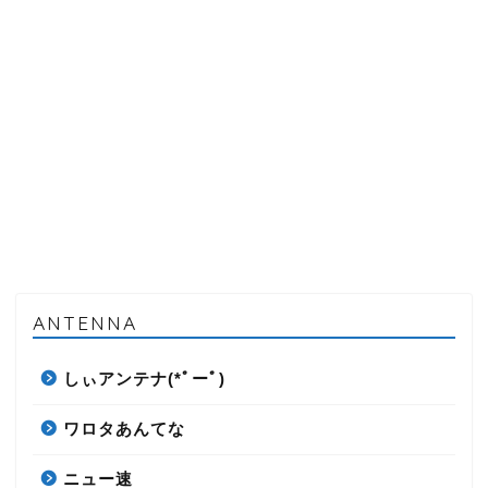
ANTENNA
しぃアンテナ(*ﾟーﾟ)
ワロタあんてな
ニュー速