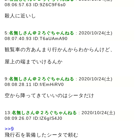
08:06:57.63 ID:9Z6C9F6s0
殺人に近いし
5:
名無しさん＠２ろぐちゃんねる
:
2020/10/24(土)
08:07:40.93 ID:T6aUAmA90
観覧車の方あんまり行かんからわからんけど、
屋上の端までいけるんか
9:
名無しさん＠２ろぐちゃんねる
:
2020/10/24(土)
08:08:28.11 ID:f/EmHiRV0
空から降ってきていいのはシータだけ
13:
名無しさん＠２ろぐちゃんねる
:
2020/10/24(土)
08:09:26.07 ID:lZ6gIS4J0
>>9
飛行石を装備したシータで頼む