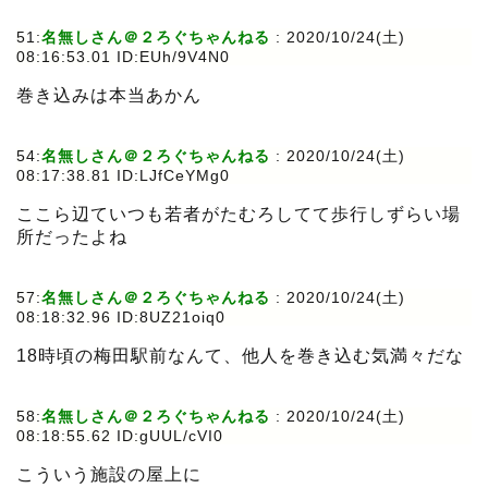
51:
名無しさん＠２ろぐちゃんねる
:
2020/10/24(土)
08:16:53.01 ID:EUh/9V4N0
巻き込みは本当あかん
54:
名無しさん＠２ろぐちゃんねる
:
2020/10/24(土)
08:17:38.81 ID:LJfCeYMg0
ここら辺ていつも若者がたむろしてて歩行しずらい場
所だったよね
57:
名無しさん＠２ろぐちゃんねる
:
2020/10/24(土)
08:18:32.96 ID:8UZ21oiq0
18時頃の梅田駅前なんて、他人を巻き込む気満々だな
58:
名無しさん＠２ろぐちゃんねる
:
2020/10/24(土)
08:18:55.62 ID:gUUL/cVI0
こういう施設の屋上に