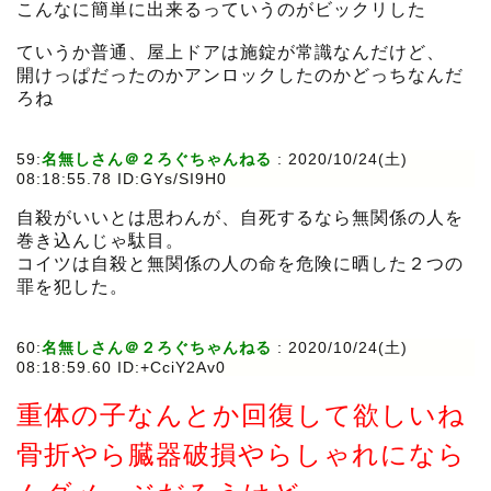
こんなに簡単に出来るっていうのがビックリした
ていうか普通、屋上ドアは施錠が常識なんだけど、
開けっぱだったのかアンロックしたのかどっちなんだ
ろね
59:
名無しさん＠２ろぐちゃんねる
:
2020/10/24(土)
08:18:55.78 ID:GYs/SI9H0
自殺がいいとは思わんが、自死するなら無関係の人を
巻き込んじゃ駄目。
コイツは自殺と無関係の人の命を危険に晒した２つの
罪を犯した。
60:
名無しさん＠２ろぐちゃんねる
:
2020/10/24(土)
08:18:59.60 ID:+CciY2Av0
重体の子なんとか回復して欲しいね
骨折やら臓器破損やらしゃれになら