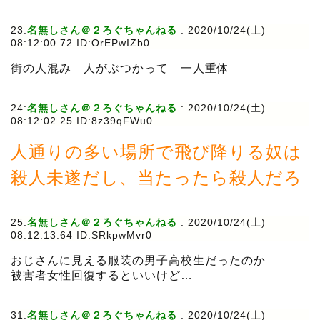
23:
名無しさん＠２ろぐちゃんねる
:
2020/10/24(土)
08:12:00.72 ID:OrEPwIZb0
街の人混み 人がぶつかって 一人重体
24:
名無しさん＠２ろぐちゃんねる
:
2020/10/24(土)
08:12:02.25 ID:8z39qFWu0
人通りの多い場所で飛び降りる奴は
殺人未遂だし、当たったら殺人だろ
25:
名無しさん＠２ろぐちゃんねる
:
2020/10/24(土)
08:12:13.64 ID:SRkpwMvr0
おじさんに見える服装の男子高校生だったのか
被害者女性回復するといいけど…
31:
名無しさん＠２ろぐちゃんねる
:
2020/10/24(土)