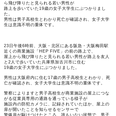
ら飛び降りたと見られる若い男性が
路上を歩いていた19歳の女子大学生にぶつかりまし
た。
男性は男子高校生とわかり死亡が確認され、女子大学
生は意識不明の重体です。
23日午後6時前、大阪・北区にある阪急・大阪梅田駅
近くの商業施設「HEP FIVE」の前の路上で、
屋上から飛び降りたと見られる若い男性が路上を友人
と2人で歩いていた兵庫県加古川市に住む
19歳の女子大学生にぶつかりました。
男性は大阪府内に住む17歳の男子高校生とわかり、死
亡が確認され、女子大学生は意識不明の重体です。
警察によりますと男子高校生が商業施設の屋上につな
がる従業員専用の通路を通っている様子が
施設内の防犯カメラに、記録されていたほか、屋上の
扉が開いたことを知らせるセンサーで
警備員が駆けつけたところ、誰もいない状態で、男子