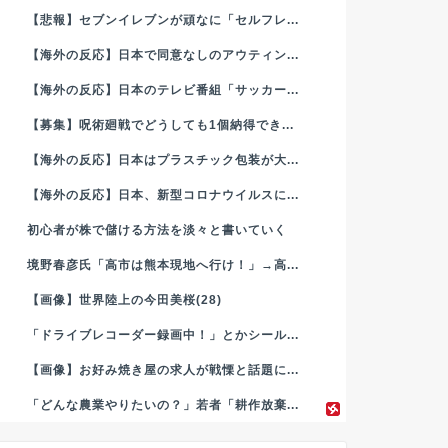
【悲報】セブンイレブンが頑なに「セルフレ...
【海外の反応】日本で同意なしのアウティン...
【海外の反応】日本のテレビ番組「サッカー...
【募集】呪術廻戦でどうしても1個納得でき...
【海外の反応】日本はプラスチック包装が大...
【海外の反応】日本、新型コロナウイルスに...
初心者が株で儲ける方法を淡々と書いていく
境野春彦氏「高市は熊本現地へ行け！」→高...
【画像】世界陸上の今田美桜(28)
「ドライブレコーダー録画中！」とかシール...
【画像】お好み焼き屋の求人が戦慄と話題に...
「どんな農業やりたいの？」若者「耕作放棄...