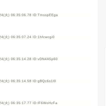
24(火) 06:35:06.78 ID:TmsspEEga
4(火) 06:35:07.24 ID:1hfcwcgi0
24(火) 06:35:14.28 ID:vDN4A5p60
24(火) 06:35:14.58 ID:gBQc6s1l0
24(火) 06:35:17.77 ID:lF6WoHzFa