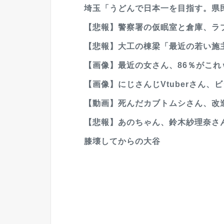
埼玉「うどんで日本一を目指す。県
【悲報】警察署の仮眠室と倉庫、ラ
【悲報】大工の棟梁「最近の若い施主
【画像】最近の女さん、86％がこれ
【画像】にじさんじVtuberさん、
【動画】死んだカブトムシさん、改
【悲報】あのちゃん、鈴木紗理奈さんに反
膝壊してからの大谷