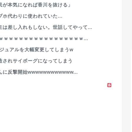
民が本気になれば香川を抜ける」
ブホ代わりに使われていた…
は差し入れもしない。世話してやって...
ｗｗｗｗｗｗｗｗｗｗｗｗｗｗｗｗｗ...
ビジュアルを大幅変更してしまうw
造されサイボーグになってしまう
撃開始wwwwwwwwwwww...