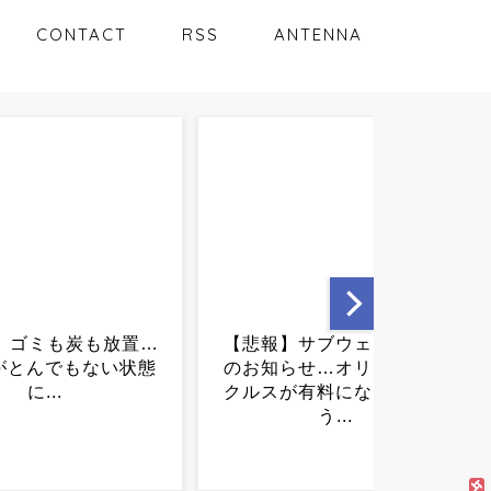
CONTACT
RSS
ANTENNA
】サブウェイ民終了
【画像】カブトムシの骨ｗ
らせ…オリーブ・ピ
ｗｗｗｗｗｗｗｗｗｗｗｗ
が有料になってしま
ｗｗｗｗｗｗｗｗｗｗｗｗ
う...
ｗｗｗ...