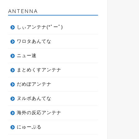
ANTENNA
しぃアンテナ(*ﾟーﾟ)
ワロタあんてな
ニュー速
まとめくすアンテナ
だめぽアンテナ
ヌルポあんてな
海外の反応アンテナ
にゅーぷる