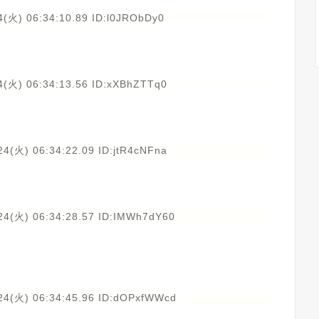
4(火) 06:34:10.89 ID:l0JRObDy0
4(火) 06:34:13.56 ID:xXBhZTTq0
4(火) 06:34:22.09 ID:jtR4cNFna
24(火) 06:34:28.57 ID:IMWh7dY60
24(火) 06:34:45.96 ID:dOPxfWWcd