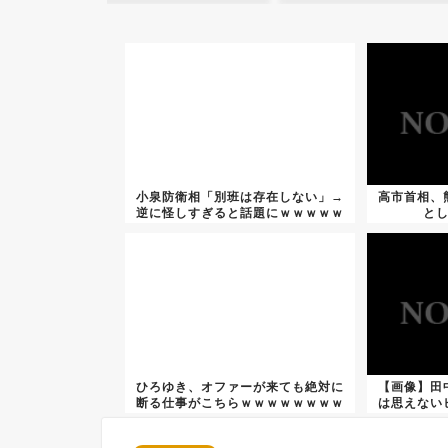
小泉防衛相「別班は存在しない」→
高市首相、
逆に怪しすぎると話題にｗｗｗｗｗ
と
ｗｗ...
ひろゆき、オファーが来ても絶対に
【画像】田
断る仕事がこちらｗｗｗｗｗｗｗｗ
は思えない