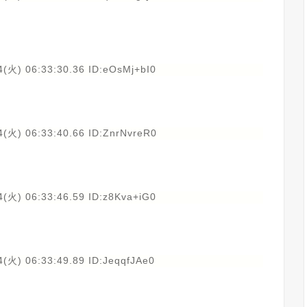
(火) 06:33:30.36 ID:eOsMj+bI0
(火) 06:33:40.66 ID:ZnrNvreR0
(火) 06:33:46.59 ID:z8Kva+iG0
(火) 06:33:49.89 ID:JeqqfJAe0