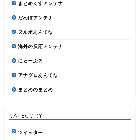
まとめくすアンテナ
だめぽアンテナ
ヌルポあんてな
海外の反応アンテナ
にゅーぷる
アナグロあんてな
まとめのまとめ
CATEGORY
ツイッター