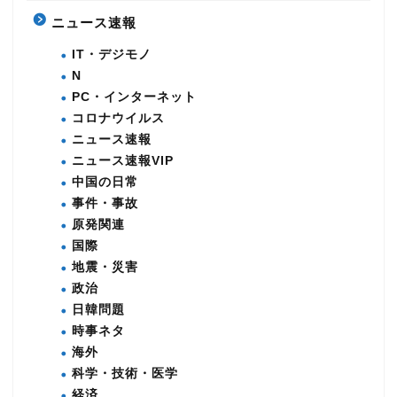
ニュース速報
IT・デジモノ
N
PC・インターネット
コロナウイルス
ニュース速報
ニュース速報VIP
中国の日常
事件・事故
原発関連
国際
地震・災害
政治
日韓問題
時事ネタ
海外
科学・技術・医学
経済