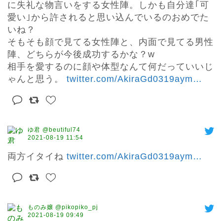
に失礼な物言いをする女性陣。しかも自分達｢可
愛い｣から許されると思い込んでいるのおめでた
いね？

そもそも顔で見てる女性陣と、内面で見てる男性
陣、どちらが今後成功するかな？w

相手を愛するのに顔や体型なんて何だっていいじ
ゃんと思う。 
twitter.com/AkiraGd0319aym
…
ゆ君 @beutiful74
2021-08-19 11:54
両方イタイね 
twitter.com/AkiraGd0319aym
…
ものみ嬢 @pikopiko_pj
2021-08-19 09:49