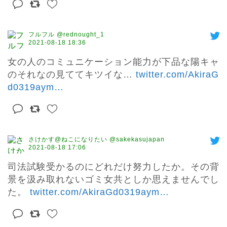
フルフル @rednought_1
2021-08-18 18:36
女の人のコミュニケーション能力が下品な陽キャ
のそれなの見ててキツイな… 
twitter.com/AkiraG
d0319aym
…
さけかす@ねこになりたい @sakekasujapan
2021-08-18 17:06
司法試験受かるのにどれだけ努力したか。その背
景を汲み取れないゴミ女共としか思えませんでし
た。 
twitter.com/AkiraGd0319aym
…