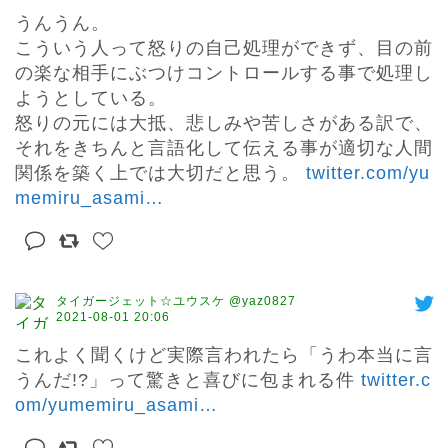
うんうん。

こういう人って怒りの自己処理ができず、目の前
の楽な相手にぶつけコントロールする事で処理し
ようとしている。

怒りの元には大抵、悲しみや苦しさがある訳で、
それをきちんと言語化して伝える事が適切な人間
関係を築く上では大切だと思う。 
twitter.com/yu
memiru_asami
…
タイガージェット☆ユウスケ @yaz0827
2021-08-01 20:06
これよく聞くけど実際言われたら「うわ本当に言
うんだ!?」って驚きと喜びに包まれる件 
twitter.c
om/yumemiru_asami
…