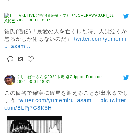
TAKEFIVE@帰宅部㈱福岡支社 @LOVEKAWASAKI_12
2021-08-01 18:37
彼氏(僧侶)「最愛の人を亡くした時、人は泣くか
怒るかしか術はないのだ」 
twitter.com/yumemir
u_asami
…
くりっぱーさん@2021未定 @Clipper_Freedom
2021-08-01 18:31
この回答で確実に破局を迎えることが出来るでし
ょう 
twitter.com/yumemiru_asami
…
pic.twitter.
com/BLPj7G8K5H