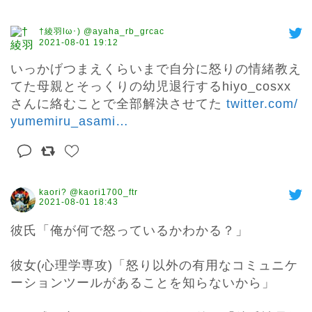
†綾羽lω･) @ayaha_rb_grcac
2021-08-01 19:12
いっかげつまえくらいまで自分に怒りの情緒教え
てた母親とそっくりの幼児退行するhiyo_cosxx
さんに絡むことで全部解決させてた 
twitter.com/
yumemiru_asami
…
kaori? @kaori1700_ftr
2021-08-01 18:43
彼氏「俺が何で怒っているかわかる？」

彼女(心理学専攻)「怒り以外の有用なコミュニケ
ーションツールがあることを知らないから」
