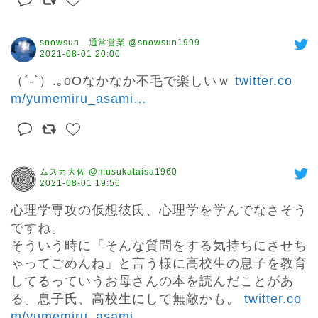
snowsun 通常営業 @snowsun1999
2021-08-01 20:00
（´-`）.｡oOなかなか不毛で楽しいｗ 
twitter.co
m/yumemiru_asami
…
ムスカ大佐 @musukataisa1960
2021-08-01 19:56
心理学専攻の仮想彼氏、心理学を学んでなさそう
ですね。

そういう時に「そんな質問をする気持ちにさせち
ゃってごめんね」と言う様に高校生の息子を教育
してるっていうお母さんの本を読んだことがあ
る。息子氏、高校生にして無敵かも。 
twitter.co
m/yumemiru_asami
…