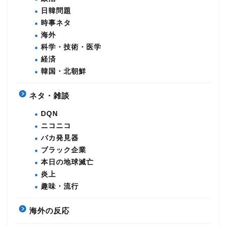
日韓問題
時事ネタ
海外
科学・技術・医学
経済
韓国・北朝鮮
ネタ・雑談
DQN
ニコニコ
バカ発見器
ブラック企業
本日の地球滅亡
炎上
趣味・流行
海外の反応