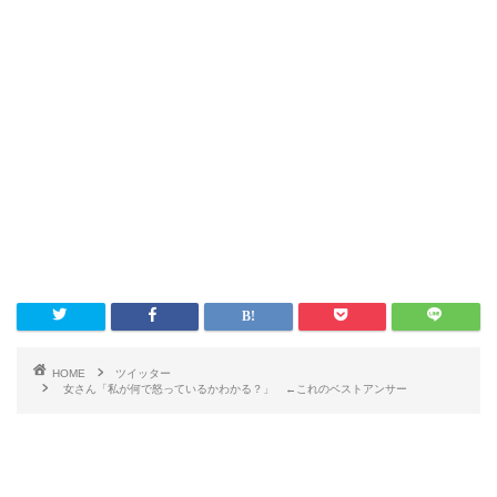
HOME
ツイッター
女さん「私が何で怒っているかわかる？」 ←これのベストアンサー