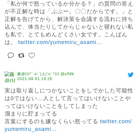
「私が何で怒っているか分かる？」の質問の答え
が不正解な時は「ぶぶー。〇〇だからです。」と
正解を告げてから、解決策を会議する流れに持ち
込んで、体当たりしてからじゃないと寝れない私
も私で、とてもめんどくさい女です。こんばん
は。 
twitter.com/yumemiru_asami
…
薔@(U*´-x-`)人(‘x‘.*U) @u58k
2021-08-01 19:26
実は取り返しにつかないことをしでかした可能性
は0ではない…人として言ってはいけないことや
ってはいけないことをしてしまった

溜まりに貯まってる

言葉にするのも嫌なくらい怒ってる 
twitter.com/
yumemiru_asami
…