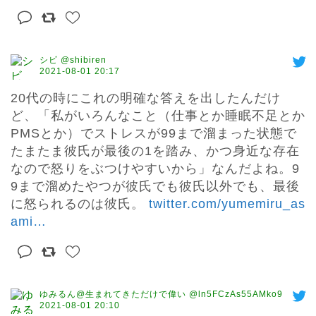
シビ @shibiren
2021-08-01 20:17
20代の時にこれの明確な答えを出したんだけ
ど、「私がいろんなこと（仕事とか睡眠不足とか
PMSとか）でストレスが99まで溜まった状態で
たまたま彼氏が最後の1を踏み、かつ身近な存在
なので怒りをぶつけやすいから」なんだよね。9
9まで溜めたやつが彼氏でも彼氏以外でも、最後
に怒られるのは彼氏。 
twitter.com/yumemiru_as
ami
…
ゆみるん@生まれてきただけで偉い @ln5FCzAs55AMko9
2021-08-01 20:10