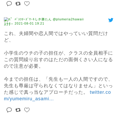
ﾊﾞｽｸﾁｰｽﾞｹｰｷしか勝たん @plumeria2hawaii
2021-08-01 19:21
これ、夫婦間や恋人間ではやっていい質問だけ
ど、

小学生のウチの子の担任が、クラスの全員相手に
この質問繰り出すのはただの面倒くさい人になる
ので注意が必要。

今までの担任は、「先生も一人の人間ですので、
先生も尊厳は守られなくてはなりません」といっ
た感じで真っ当なアプローチだった。 
twitter.co
m/yumemiru_asami
…