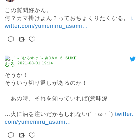
この質問好かん。

何？カマ掛けよん？っておちょくりたくなる。 
t
witter.com/yumemiru_asami
…
˗ˏˋむろすけˎˊ˗ @DAM_6_SUKE
2021-08-01 19:14
そうか！

そういう切り返しがあるのか！

…あの時、それを知っていれば(意味深

…火に油を注いだかもしれない(´・ω・`) 
twitter.
com/yumemiru_asami
…