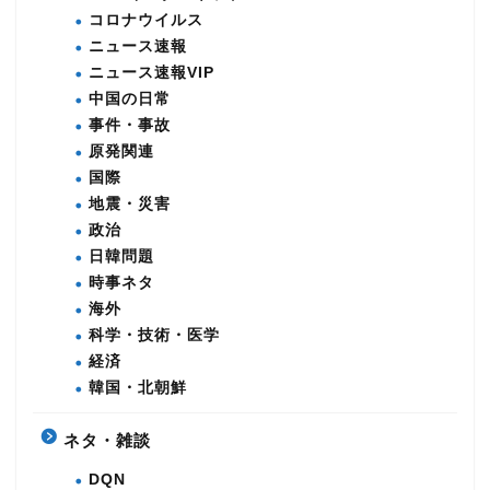
コロナウイルス
ニュース速報
ニュース速報VIP
中国の日常
事件・事故
原発関連
国際
地震・災害
政治
日韓問題
時事ネタ
海外
科学・技術・医学
経済
韓国・北朝鮮
ネタ・雑談
DQN