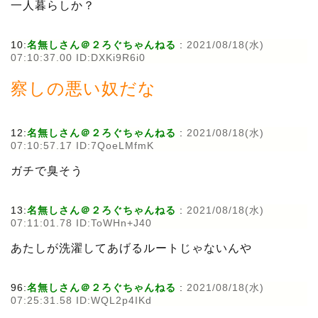
一人暮らしか？
10:
名無しさん＠２ろぐちゃんねる
:
2021/08/18(水)
07:10:37.00 ID:DXKi9R6i0
察しの悪い奴だな
12:
名無しさん＠２ろぐちゃんねる
:
2021/08/18(水)
07:10:57.17 ID:7QoeLMfmK
ガチで臭そう
13:
名無しさん＠２ろぐちゃんねる
:
2021/08/18(水)
07:11:01.78 ID:ToWHn+J40
あたしが洗濯してあげるルートじゃないんや
96:
名無しさん＠２ろぐちゃんねる
:
2021/08/18(水)
07:25:31.58 ID:WQL2p4IKd