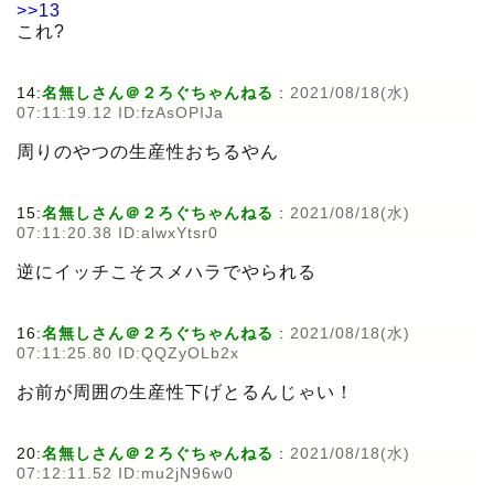
>>13
これ?
14:
名無しさん＠２ろぐちゃんねる
:
2021/08/18(水)
07:11:19.12 ID:fzAsOPIJa
周りのやつの生産性おちるやん
15:
名無しさん＠２ろぐちゃんねる
:
2021/08/18(水)
07:11:20.38 ID:alwxYtsr0
逆にイッチこそスメハラでやられる
16:
名無しさん＠２ろぐちゃんねる
:
2021/08/18(水)
07:11:25.80 ID:QQZyOLb2x
お前が周囲の生産性下げとるんじゃい！
20:
名無しさん＠２ろぐちゃんねる
:
2021/08/18(水)
07:12:11.52 ID:mu2jN96w0