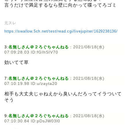
言うだけで満足するなら壁に向かって喋ってろゴミ
元スレ
https://swallow.5ch.net/test/read.cgi/livejupiter/1629238136/
3:
名無しさん＠２ろぐちゃんねる
:
2021/08/18(水)
07:09:28.03 ID:fGIhSIV70
効いてて草
7:
名無しさん＠２ろぐちゃんねる
:
2021/08/18(水)
07:10:19.98 ID:u/zayta20
相手も大丈夫じゃねえから臭いんだろってイラついて
そう
9:
名無しさん＠２ろぐちゃんねる
:
2021/08/18(水)
07:10:30.84 ID:pDsJW03l0