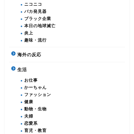
ニコニコ
バカ発見器
ブラック企業
本日の地球滅亡
炎上
趣味・流行
海外の反応
生活
お仕事
かーちゃん
ファッション
健康
動物・生物
夫婦
恋愛系
育児・教育