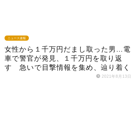
ニュース速報
女性から１千万円だまし取った男…電
車で警官が発見、１千万円を取り返
す 急いで目撃情報を集め、辿り着く
2021年8月13日