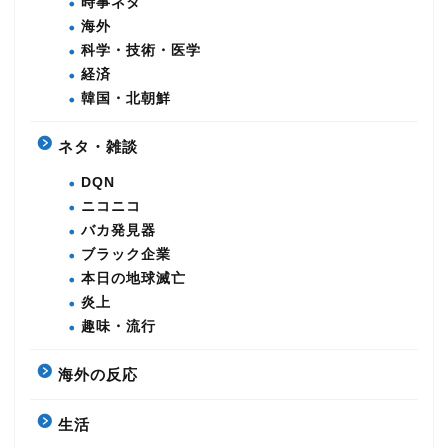
時事ネタ
海外
科学・技術・医学
経済
韓国・北朝鮮
ネタ・雑談
DQN
ニコニコ
バカ発見器
ブラック企業
本日の地球滅亡
炎上
趣味・流行
海外の反応
生活