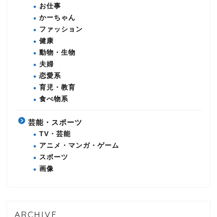
お仕事
かーちゃん
ファッション
健康
動物・生物
夫婦
恋愛系
育児・教育
食べ物系
芸能・スポーツ
TV・芸能
アニメ・マンガ・ゲーム
スポーツ
画像
ARCHIVE