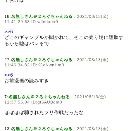
ておけば
18:
名無しさん＠２ろぐちゃんねる
:
2021/08/13(金)
11:41:29.63 ID:wJcIketx0
>>6
どこのギャンブルか聞かれて、そこの売り場に聴取す
るから嘘はバレるで
27:
名無しさん＠２ろぐちゃんねる
:
2021/08/13(金)
11:46:34.82 ID:K6oNwnHm0
>>6
お前漫画の読みすぎ
7:
名無しさん＠２ろぐちゃんねる
:
2021/08/13(金)
11:37:55.94 ID:gt5AUBdm0
ほぼほぼ騙されたフリ作戦だったな
13:
名無しさん＠２ろぐちゃんねる
:
2021/08/13(金)