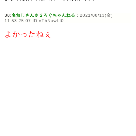
38:
名無しさん＠２ろぐちゃんねる
:
2021/08/13(金)
11:53:25.07 ID:oTbNuwLI0
よかったねぇ