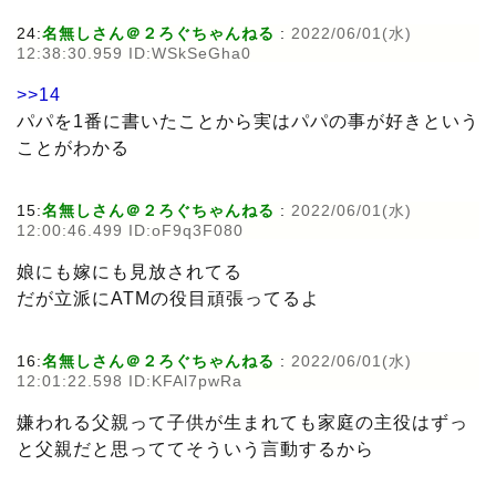
24:
名無しさん＠２ろぐちゃんねる
:
2022/06/01(水)
12:38:30.959 ID:WSkSeGha0
>>14
パパを1番に書いたことから実はパパの事が好きという
ことがわかる
15:
名無しさん＠２ろぐちゃんねる
:
2022/06/01(水)
12:00:46.499 ID:oF9q3F080
娘にも嫁にも見放されてる
だが立派にATMの役目頑張ってるよ
16:
名無しさん＠２ろぐちゃんねる
:
2022/06/01(水)
12:01:22.598 ID:KFAl7pwRa
嫌われる父親って子供が生まれても家庭の主役はずっ
と父親だと思っててそういう言動するから