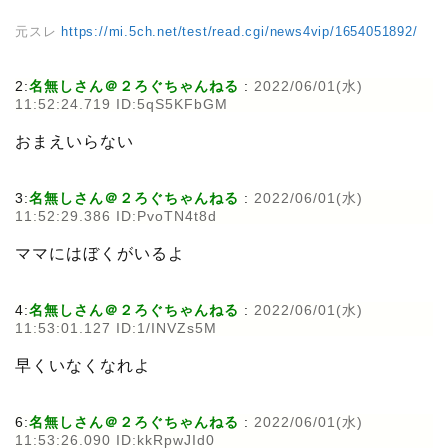
元スレ
https://mi.5ch.net/test/read.cgi/news4vip/1654051892/
2:
名無しさん＠２ろぐちゃんねる
:
2022/06/01(水)
11:52:24.719 ID:5qS5KFbGM
おまえいらない
3:
名無しさん＠２ろぐちゃんねる
:
2022/06/01(水)
11:52:29.386 ID:PvoTN4t8d
ママにはぼくがいるよ
4:
名無しさん＠２ろぐちゃんねる
:
2022/06/01(水)
11:53:01.127 ID:1/INVZs5M
早くいなくなれよ
6:
名無しさん＠２ろぐちゃんねる
:
2022/06/01(水)
11:53:26.090 ID:kkRpwJId0