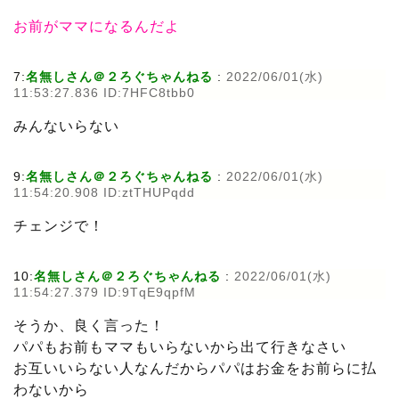
お前がママになるんだよ
7:
名無しさん＠２ろぐちゃんねる
:
2022/06/01(水)
11:53:27.836 ID:7HFC8tbb0
みんないらない
9:
名無しさん＠２ろぐちゃんねる
:
2022/06/01(水)
11:54:20.908 ID:ztTHUPqdd
チェンジで！
10:
名無しさん＠２ろぐちゃんねる
:
2022/06/01(水)
11:54:27.379 ID:9TqE9qpfM
そうか、良く言った！
パパもお前もママもいらないから出て行きなさい
お互いいらない人なんだからパパはお金をお前らに払
わないから