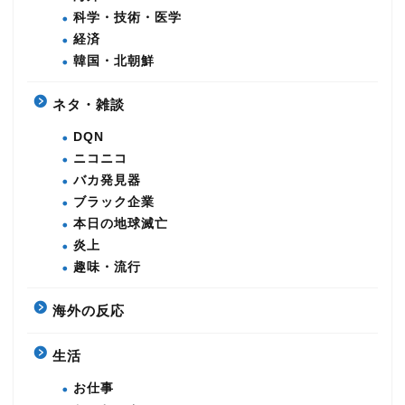
科学・技術・医学
経済
韓国・北朝鮮
ネタ・雑談
DQN
ニコニコ
バカ発見器
ブラック企業
本日の地球滅亡
炎上
趣味・流行
海外の反応
生活
お仕事