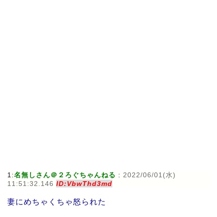
1:
名無しさん＠２ろぐちゃんねる
:
2022/06/01(水)
11:51:32.146
ID:VbwThd3md
妻にめちゃくちゃ怒られた