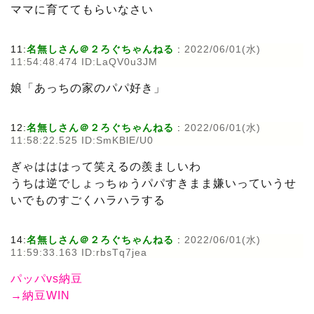
ママに育ててもらいなさい
11:
名無しさん＠２ろぐちゃんねる
:
2022/06/01(水)
11:54:48.474 ID:LaQV0u3JM
娘「あっちの家のパパ好き」
12:
名無しさん＠２ろぐちゃんねる
:
2022/06/01(水)
11:58:22.525 ID:SmKBlE/U0
ぎゃはははって笑えるの羨ましいわ
うちは逆でしょっちゅうパパすきまま嫌いっていうせ
いでものすごくハラハラする
14:
名無しさん＠２ろぐちゃんねる
:
2022/06/01(水)
11:59:33.163 ID:rbsTq7jea
パッパvs納豆
→納豆WIN