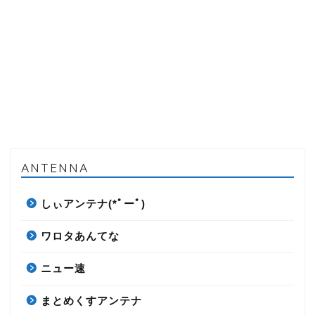
ANTENNA
しぃアンテナ(*ﾟーﾟ)
ワロタあんてな
ニュー速
まとめくすアンテナ