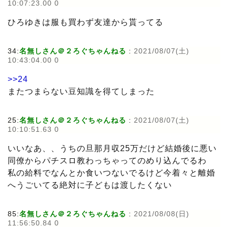
10:07:23.00 0
ひろゆきは服も買わず友達から貰ってる
34:
名無しさん＠２ろぐちゃんねる
:
2021/08/07(土)
10:43:04.00 0
>>24
またつまらない豆知識を得てしまった
25:
名無しさん＠２ろぐちゃんねる
:
2021/08/07(土)
10:10:51.63 0
いいなあ、、うちの旦那月収25万だけど結婚後に悪い
同僚からパチスロ教わっちゃってのめり込んでるわ
私の給料でなんとか食いつないでるけど今着々と離婚
へうごいてる絶対に子どもは渡したくない
85:
名無しさん＠２ろぐちゃんねる
:
2021/08/08(日)
11:56:50.84 0