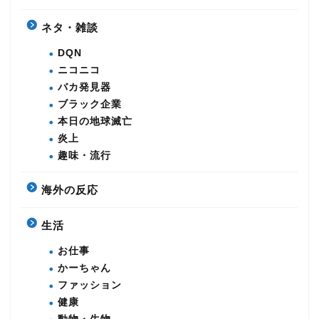
ネタ・雑談
DQN
ニコニコ
バカ発見器
ブラック企業
本日の地球滅亡
炎上
趣味・流行
海外の反応
生活
お仕事
かーちゃん
ファッション
健康