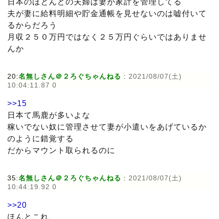
日本のほとんどの夫婦は妻が家計を管理してる
夫が妻に給料明細や貯金通帳を見せないのは嘘付いて
るからだろう
月収２５０万円ではなく２５万円ぐらいではありませ
んか
20:
名無しさん＠２ろぐちゃんねる
:
2021/08/07(土)
10:04:11.87 0
>>15
日本て馬鹿が多いよな
稼いでない奴に管理させて妻が小遣いをあげているか
のように錯覚する
だからマウント取られるのに
35:
名無しさん＠２ろぐちゃんねる
:
2021/08/07(土)
10:44:19.92 0
>>20
ほんとこれ