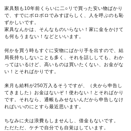
家具類も10年前くらいに二○リで買った安い物ばかり
で、すでにボロボロでみすぼらしく、人を呼ぶのも恥
ずかしいです。
家具なんかは、そんなものいらない！家に金をかけて
も何もうまない！などといいます。
何かを買う時もすぐに安物にばかり手を出すので、結
局長持ちしないことも多く、それを話ししても、わか
ってはいるけど、高いものは買いたくない、お金がな
い！とそればかりです。
来月も給料が250万入るそうですが、（夫から申告し
てきました）お金はないぞ！使わない！とそればかり
です。それなら、通帳もみせないんだから申告しなけ
ればいいのにとすら最近思います。
ちなみに夫は浪費もしませんし、借金もないです。
ただただ、ケチで自分でも自覚はしています。