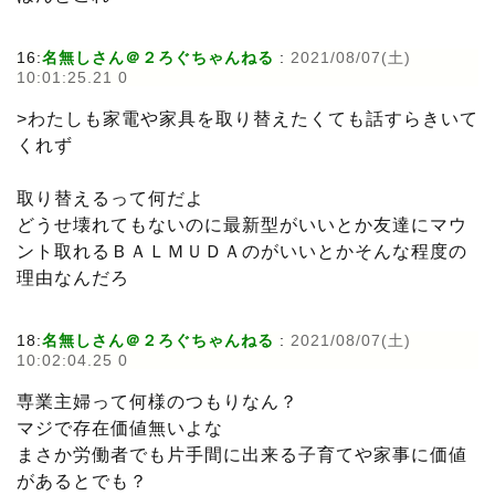
16:
名無しさん＠２ろぐちゃんねる
:
2021/08/07(土)
10:01:25.21 0
>わたしも家電や家具を取り替えたくても話すらきいて
くれず
取り替えるって何だよ
どうせ壊れてもないのに最新型がいいとか友達にマウ
ント取れるＢＡＬＭＵＤＡのがいいとかそんな程度の
理由なんだろ
18:
名無しさん＠２ろぐちゃんねる
:
2021/08/07(土)
10:02:04.25 0
専業主婦って何様のつもりなん？
マジで存在価値無いよな
まさか労働者でも片手間に出来る子育てや家事に価値
があるとでも？