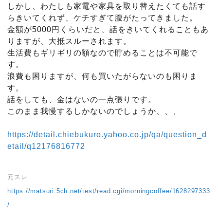
しかし、わたしも家電や家具を取り替えたくても話す
らきいてくれず、ケチすぎて腹がたってきました。
金額が5000円くらいだと、話をきいてくれることもあ
りますが、大抵スルーされます。
生活費もギリギリの額なので貯めることは不可能で
す。
浪費も困りますが、何も買いたがらないのも困りま
す。
話をしても、金はないの一点張りです。
このまま我慢するしかないのでしょうか、、、
https://detail.chiebukuro.yahoo.co.jp/qa/question_d
etail/q12176816772
元スレ
https://matsuri.5ch.net/test/read.cgi/morningcoffee/1628297333
/