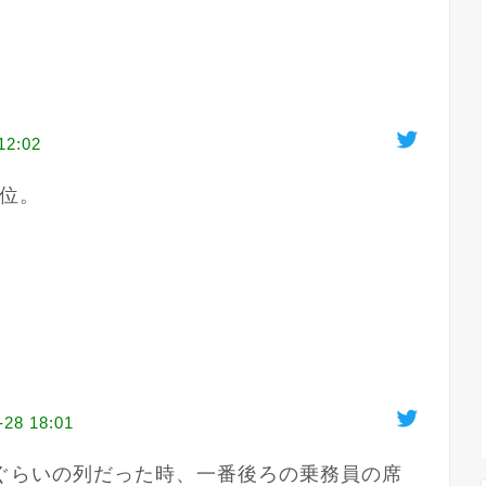
12:02
位。

-28 18:01
ぐらいの列だった時、一番後ろの乗務員の席