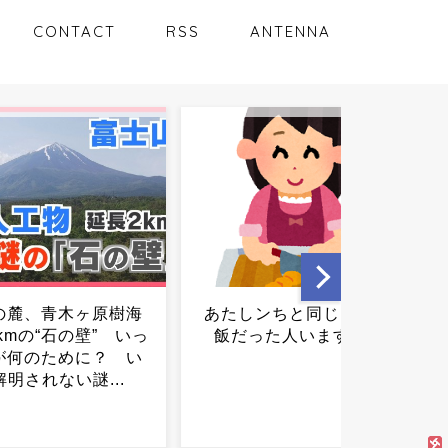
CONTACT
RSS
ANTENNA
ンちと同じようなご
報道はなぜ戦争を止められ
た人いますか？...
なかったのか…...