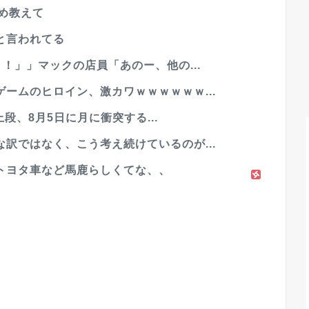
め教えて
と言われてる
！」」マックの店員「あのー、他の...
ームのヒロイン、激カワｗｗｗｗｗｗ...
上段、8月5日に月に衝突する...
訳ではなく、こう考え続けているのが...
トヨタ車など馬鹿らしくてな、、