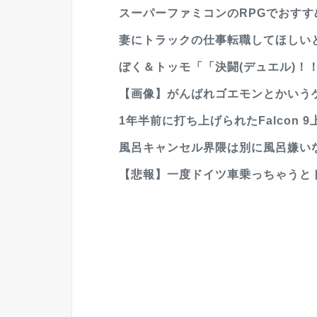
スーパーファミコンのRPGでおすす
妻にトラックの仕事転職してほしい
ぼく＆トッモ「「決闘(デュエル)！！
【画像】がんばれゴエモンとかいうゲ
1年半前に打ち上げられたFalcon 9
風呂キャンセル界隈は別に風呂嫌いな
【悲報】一度ドイツ車乗っちゃうと