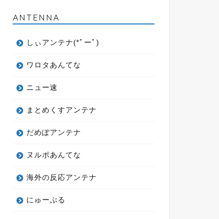
ANTENNA
しぃアンテナ(*ﾟーﾟ)
ワロタあんてな
ニュー速
まとめくすアンテナ
だめぽアンテナ
ヌルポあんてな
海外の反応アンテナ
にゅーぷる