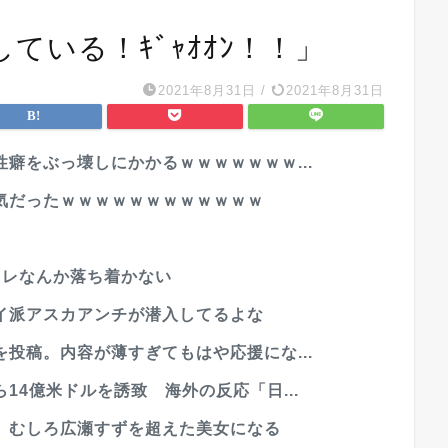
ている！ｷﾞｬｵｵﾝ！！」
2021年8月31日
/
2021年8月31日
癖をぶっ壊しにかかるｗｗｗｗｗｗｗ...
気だったｗｗｗｗｗｗｗｗｗｗｗｗ
イレなんか落ち着かない
イ派アスカアンチが潜入してるよな
投稿。内容が薄すぎてもはや応援にな...
14億米ドルを誘致 海外の反応「日...
。むしろ広瀬すずを超えた美女になる