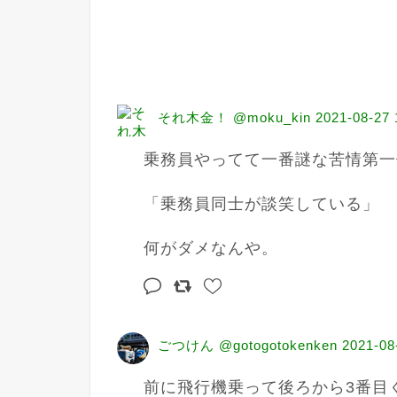
それ木金！ @moku_kin
2021-08-27 
乗務員やってて一番謎な苦情第一
「乗務員同士が談笑している」

何がダメなんや。
ごつけん @gotogotokenken
2021-08
前に飛行機乗って後ろから3番目