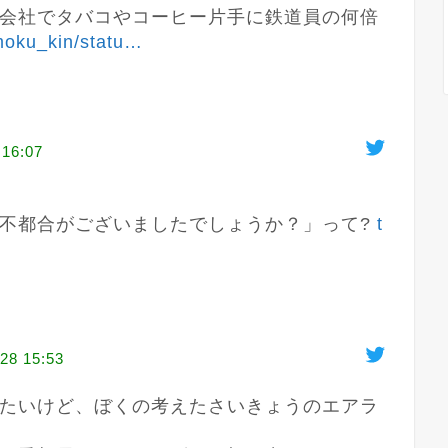
会社でタバコやコーヒー片手に鉄道員の何倍
moku_kin/statu
…
 16:07
不都合がございましたでしょうか？」って? 
t
28 15:53
たいけど、ぼくの考えたさいきょうのエアラ