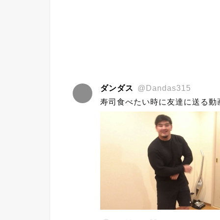
ダンダス
@Dandas315
寿司食べたい時に友達に送る動