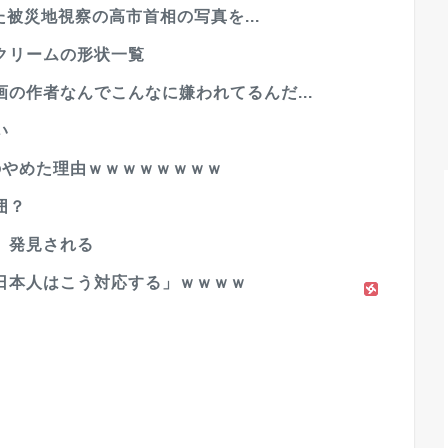
た被災地視察の高市首相の写真を...
クリームの形状一覧
の作者なんでこんなに嫌われてるんだ...
い
のやめた理由ｗｗｗｗｗｗｗｗ
囲？
、発見される
日本人はこう対応する」ｗｗｗｗ