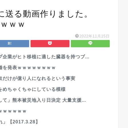
に送る動画作りました。
ｗｗｗｗ
2022年11月15日
企業がヒト移植に適した臓器を持つブ...
婚を発表ｗｗｗｗｗｗｗｗ
奴だけが億り人になれるという事実
をめちゃくちゃにしている模様
て」熊本被災地入り日決定 大量支援...
ｗｗｗｗｗｗ
【2017.3.28】