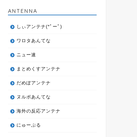
ANTENNA
しぃアンテナ(*ﾟーﾟ)
ワロタあんてな
ニュー速
まとめくすアンテナ
だめぽアンテナ
ヌルポあんてな
海外の反応アンテナ
にゅーぷる