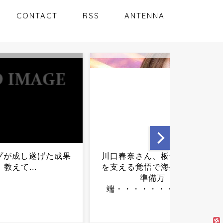
CONTACT
RSS
ANTENNA
奈さん、板倉滉さん
ちいかわ映画、想像以上に
る覚悟で海外生活へ
重すぎて親たちが困惑ｗｗ
準備万
ｗｗｗｗｗｗｗｗ...
・・・・・・・...