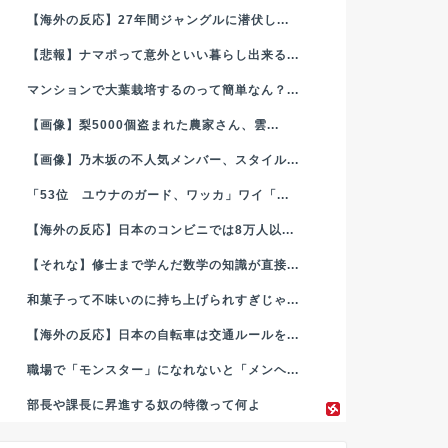
【海外の反応】27年間ジャングルに潜伏し...
【悲報】ナマポって意外といい暮らし出来る...
マンションで大葉栽培するのって簡単なん？...
【画像】梨5000個盗まれた農家さん、雲...
【画像】乃木坂の不人気メンバー、スタイル...
「53位 ユウナのガード、ワッカ」ワイ「...
【海外の反応】日本のコンビニでは8万人以...
【それな】修士まで学んだ数学の知識が直接...
和菓子って不味いのに持ち上げられすぎじゃ...
【海外の反応】日本の自転車は交通ルールを...
職場で「モンスター」になれないと「メンヘ...
部長や課長に昇進する奴の特徴って何よ