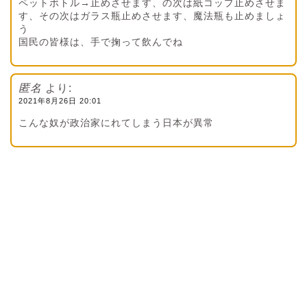
ペットボトル→止めさせます、の次は紙コップ止めさせま
す、その次はガラス瓶止めさせます、魔法瓶も止めましょ
う
国民の皆様は、手で掬って飲んでね
匿名
より:
2021年8月26日 20:01
こんな奴が政治家にれてしまう日本が異常