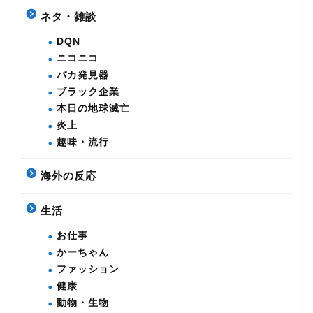
ネタ・雑談
DQN
ニコニコ
バカ発見器
ブラック企業
本日の地球滅亡
炎上
趣味・流行
海外の反応
生活
お仕事
かーちゃん
ファッション
健康
動物・生物