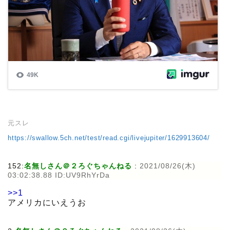
元スレ
https://swallow.5ch.net/test/read.cgi/livejupiter/1629913604/
152:
名無しさん＠２ろぐちゃんねる
:
2021/08/26(木)
03:02:38.88 ID:UV9RhYrDa
>>1
アメリカにいえうお