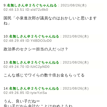
9:
名無しさん＠２ろぐちゃんねる
:
2021/08/26(木)
02:48:13.51 ID:sId72z8k0
国民「小泉進次郎が議員なのはおかしいと思います
ね」
10:
名無しさん＠２ろぐちゃんねる
:
2021/08/26(木)
02:48:29.49 ID:Y4BDO3zD0
政治界のセクシー担当の人だっけ？
13:
名無しさん＠２ろぐちゃんねる
:
2021/08/26(木)
02:49:24.70 ID:lUtC2pND0
こんな感じでワイらの数十倍お金もらってる
14:
名無しさん＠２ろぐちゃんねる
:
2021/08/26(木)
02:49:26.85 ID:tyteYztSa
うん、良い子だねー
良い子だから余計なことはやめようね