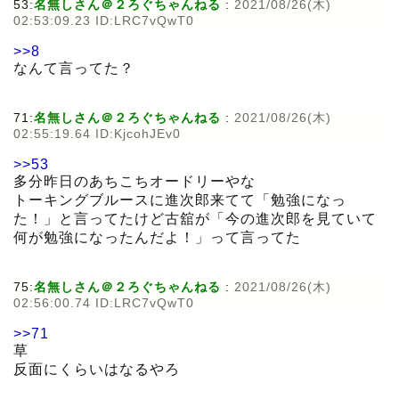
53:
名無しさん＠２ろぐちゃんねる
:
2021/08/26(木)
02:53:09.23 ID:LRC7vQwT0
>>8
なんて言ってた？
71:
名無しさん＠２ろぐちゃんねる
:
2021/08/26(木)
02:55:19.64 ID:KjcohJEv0
>>53
多分昨日のあちこちオードリーやな
トーキングブルースに進次郎来てて「勉強になっ
た！」と言ってたけど古舘が「今の進次郎を見ていて
何が勉強になったんだよ！」って言ってた
75:
名無しさん＠２ろぐちゃんねる
:
2021/08/26(木)
02:56:00.74 ID:LRC7vQwT0
>>71
草
反面にくらいはなるやろ