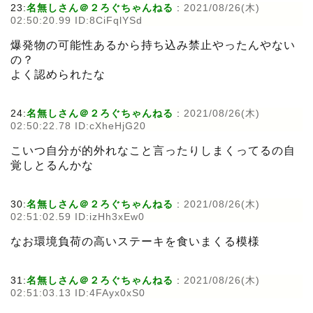
23:
名無しさん＠２ろぐちゃんねる
:
2021/08/26(木)
02:50:20.99 ID:8CiFqlYSd
爆発物の可能性あるから持ち込み禁止やったんやない
の？
よく認められたな
24:
名無しさん＠２ろぐちゃんねる
:
2021/08/26(木)
02:50:22.78 ID:cXheHjG20
こいつ自分が的外れなこと言ったりしまくってるの自
覚しとるんかな
30:
名無しさん＠２ろぐちゃんねる
:
2021/08/26(木)
02:51:02.59 ID:izHh3xEw0
なお環境負荷の高いステーキを食いまくる模様
31:
名無しさん＠２ろぐちゃんねる
:
2021/08/26(木)
02:51:03.13 ID:4FAyx0xS0