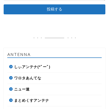
ANTENNA
しぃアンテナ(*ﾟーﾟ)
ワロタあんてな
ニュー速
まとめくすアンテナ