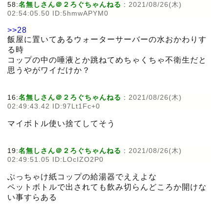
58:
名無しさん＠２ろぐちゃんねる
:
2021/08/26(木)
02:54:05.50 ID:5hmwAPYM0
>>28
飯屋に置いてあるウォーターサーバーの水おかわりす
る時
コップの中の唾液とか跳ねてめちゃくちゃ不衛生だと
思うやがワイだけか？
16:
名無しさん＠２ろぐちゃんねる
:
2021/08/26(木)
02:49:43.42 ID:97Lt1Fc+0
マイボトル使い捨てしてそう
19:
名無しさん＠２ろぐちゃんねる
:
2021/08/26(木)
02:49:51.05 ID:LOcIZO2P0
ぶっちゃけ紙コップの給湯器でええよな
ペットボトルで出されても飲み切らんどころか開けな
い事すらある