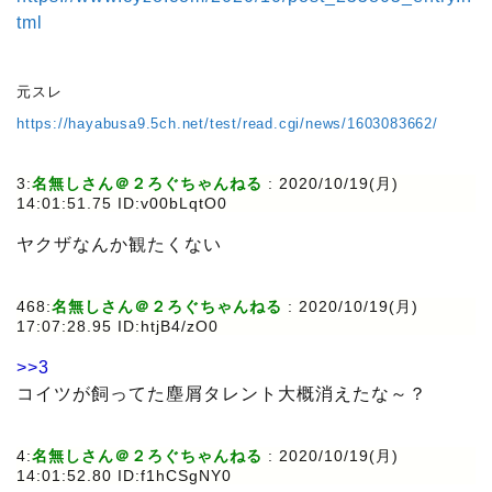
tml
元スレ
https://hayabusa9.5ch.net/test/read.cgi/news/1603083662/
3:
名無しさん＠２ろぐちゃんねる
:
2020/10/19(月)
14:01:51.75 ID:v00bLqtO0
ヤクザなんか観たくない
468:
名無しさん＠２ろぐちゃんねる
:
2020/10/19(月)
17:07:28.95 ID:htjB4/zO0
>>3
コイツが飼ってた塵屑タレント大概消えたな～？
4:
名無しさん＠２ろぐちゃんねる
:
2020/10/19(月)
14:01:52.80 ID:f1hCSgNY0