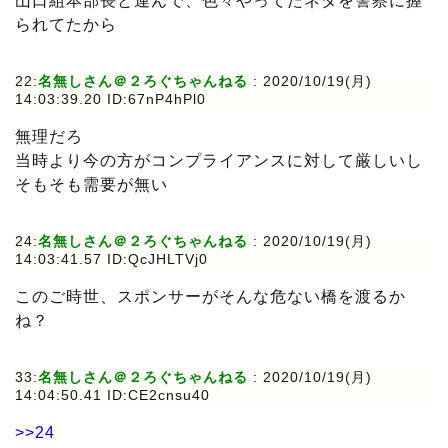
山口組本部長と連んで、色々やってたネタを警察に握
られてたから
22:
名無しさん＠２ろぐちゃんねる
:
2020/10/19(月)
14:03:39.20 ID:67nP4hPl0
無理だろ
当時より今の方がコンプライアンスに対して厳しいし
そもそも需要が無い
24:
名無しさん＠２ろぐちゃんねる
:
2020/10/19(月)
14:03:41.57 ID:QcJHLTVj0
このご時世、スポンサーがそんな危ない橋を渡るか
ね？
33:
名無しさん＠２ろぐちゃんねる
:
2020/10/19(月)
14:04:50.41 ID:CE2cnsu40
>>24