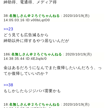
紳助得、電通得、メディア得
38:
名無しさん＠２ろぐちゃんねる
:
2020/10/19(月)
14:05:03.16 ID:v00bLqtO0
>>23
どう見ても広告減るから
紳助以外に得するやつ居ないんだが
186:
名無しさん＠２ろぐちゃんねる
:
2020/10/19(月)
14:38:35.44 ID:4EJiqlk/0
金はあるだろうになんでまた復帰したいんだろう、っ
てか復帰していいのか？
>>38
もしかしたらジジババ需要かも
18:
名無しさん＠２ろぐちゃんねる
:
2020/10/19(月)