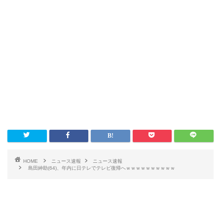
HOME
ニュース速報
ニュース速報
島田紳助(64)、年内に日テレでテレビ復帰へｗｗｗｗｗｗｗｗｗｗ