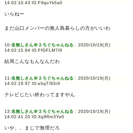
14:02:10.43 ID:F9qoYk5a0
いらねー
まだ山口メンバーの無人島暮らしの方がいいわ
10:
名無しさん＠２ろぐちゃんねる
:
2020/10/19(月)
14:02:15.84 ID:FfGFLM7I0
結局こんなもんなんだわ
11:
名無しさん＠２ろぐちゃんねる
:
2020/10/19(月)
14:02:19.97 ID:e5qT/83r0
テレビじたい終わってますやん
13:
名無しさん＠２ろぐちゃんねる
:
2020/10/19(月)
14:02:41.20 ID:Xq9Rm3Ye0
いや、、まじで無理だろ