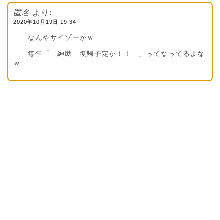
匿名
より:
2020年10月19日 19:34
なんやサイゾーかｗ
毎年「 紳助 復帰予定か！！ 」ってなってるよな
ｗ