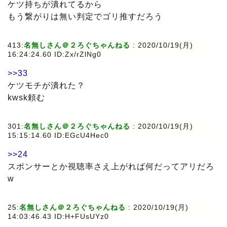
ケツ持ちが潰れてるから
もう繋がりは無い判定でゴリ推すだろう
413:
名無しさん＠２ろぐちゃんねる
:
2020/10/19(月)
16:24:24.60 ID:Zx/rZlNg0
>>33
ケツモチが潰れた？
kwsk頼む
301:
名無しさん＠２ろぐちゃんねる
:
2020/10/19(月)
15:15:14.60 ID:EGcU4Hec0
>>24
スポンサーとか視聴率さえ上がれば何だってアリだろ
w
25:
名無しさん＠２ろぐちゃんねる
:
2020/10/19(月)
14:03:46.43 ID:H+FUsUYz0