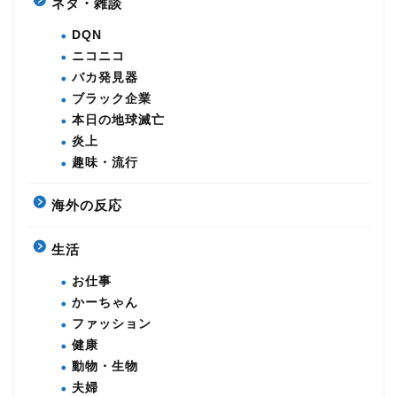
ネタ・雑談
DQN
ニコニコ
バカ発見器
ブラック企業
本日の地球滅亡
炎上
趣味・流行
海外の反応
生活
お仕事
かーちゃん
ファッション
健康
動物・生物
夫婦