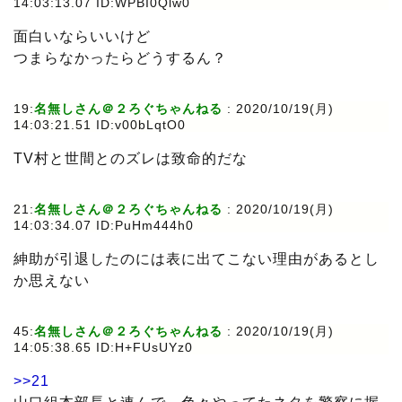
14:03:13.07 ID:WPBI0Qlw0
面白いならいいけど
つまらなかったらどうするん？
19:
名無しさん＠２ろぐちゃんねる
:
2020/10/19(月)
14:03:21.51 ID:v00bLqtO0
TV村と世間とのズレは致命的だな
21:
名無しさん＠２ろぐちゃんねる
:
2020/10/19(月)
14:03:34.07 ID:PuHm444h0
紳助が引退したのには表に出てこない理由があるとし
か思えない
45:
名無しさん＠２ろぐちゃんねる
:
2020/10/19(月)
14:05:38.65 ID:H+FUsUYz0
>>21