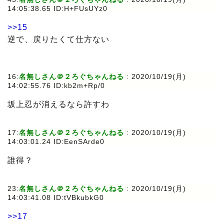
14:05:38.65 ID:H+FUsUYz0
>>15
逆で、戻りたくて仕方ない
16:
名無しさん＠２ろぐちゃんねる
:
2020/10/19(月)
14:02:55.76 ID:kb2m+Rp/0
坂上忍が消えるなら許すわ
17:
名無しさん＠２ろぐちゃんねる
:
2020/10/19(月)
14:03:01.24 ID:EenSArde0
誰得？
23:
名無しさん＠２ろぐちゃんねる
:
2020/10/19(月)
14:03:41.08 ID:tVBkubkG0
>>17