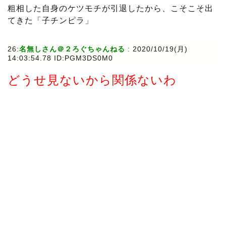
粗相した自身のケツモチが引退したから、こそこそ出
てきた「子チンピラ」
26:
名無しさん＠２ろぐちゃんねる
:
2020/10/19(月)
14:03:54.78 ID:PGM3DS0M0
どうせ見ないから関係ないわ