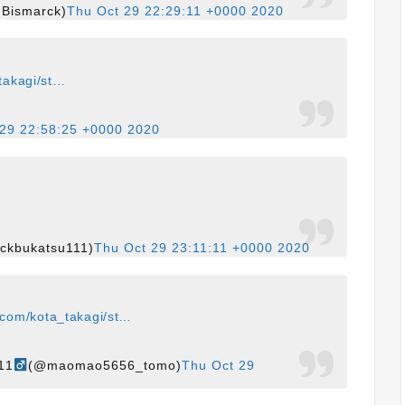
smarck)
Thu Oct 29 22:29:11 +0000 2020
_takagi/st…
 29 22:58:25 +0000 2020
ukatsu111)
Thu Oct 29 23:11:11 +0000 2020
r.com/kota_takagi/st…
11
(@maomao5656_tomo)
Thu Oct 29