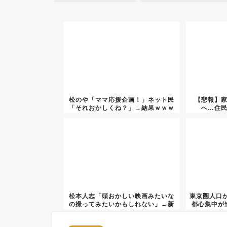
松のや「ママ応援企画！」ネット民
【悲報】
「それおかしくね？」→結果ｗｗｗ
へ…住
松本人志「頭おかしい映画みたいな
東京圏人口
の撮ってみたいかもしれない」→新
都心集中が
たな...