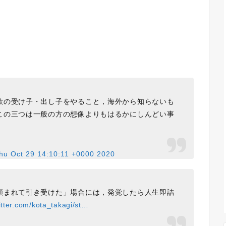
欺の受け子・出し子をやること，海外から知らないも
この三つは一般の方の想像よりもはるかにしんどい事
hu Oct 29 14:10:11 +0000 2020
頼まれて引き受けた」場合には，発覚したら人生即詰
itter.com/kota_takagi/st…