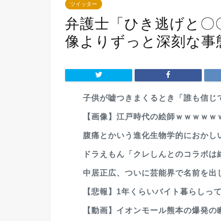
ツイッター
弁護士「ひき逃げと〇
像よりずっと深刻な事
子供が嘘つきまくるとき「誰も信じて
【画像】江戸時代の絵師ｗｗｗｗｗ
腹痛とかいう進化生物学的におかしい
ドラえもん「クレしんとのコラボは
中居正広、ついに芸能界で名前を出し
【悲報】1年くらいバイト暮らしっ
【動画】イオンモール熊本の爆発の