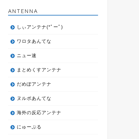
ANTENNA
しぃアンテナ(*ﾟーﾟ)
ワロタあんてな
ニュー速
まとめくすアンテナ
だめぽアンテナ
ヌルポあんてな
海外の反応アンテナ
にゅーぷる