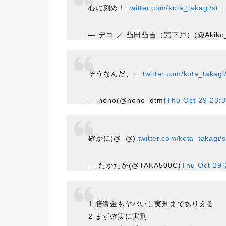
心に刻め！
twitter.com/kota_takagi/st…
— デコ ／ 凸田凸吉（完下戸）(@Akiko_
そうなんだ、、
twitter.com/kota_takagi
— nono(@nono_dtm)
Thu Oct 29 23:
確かに(@_@)
twitter.com/kota_takagi/
— たかたか(@TAKA500C)
Thu Oct 29 
1 賠償金もヤバいし実刑までありえる
2 まず確実に実刑