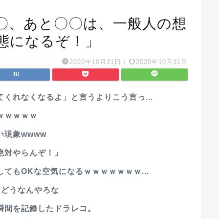
〇、あと〇〇は、一般人の想
態になるぞ！」
2020年10月31日
/
2020年10月31日
くれなくなるよ」と言うよりこう言っ...
ｗｗｗｗｗ
現象wwww
絶対やらんぞ！」
てもOKな空気になるｗｗｗｗｗｗｗ...
てどうなんやろな
瞬間を記録したドラレコ。