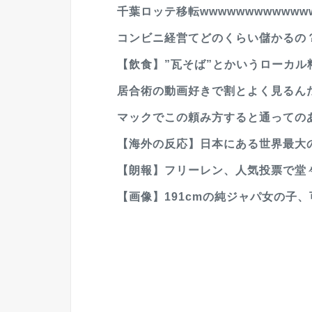
千葉ロッテ移転wwwwwwwwwwwww
コンビニ経営てどのくらい儲かるの
【飲食】”瓦そば”とかいうローカル料
居合術の動画好きで割とよく見るんだ
マックでこの頼み方すると通っての
【海外の反応】日本にある世界最大の
【朗報】フリーレン、人気投票で堂
【画像】191cmの純ジャパ女の子