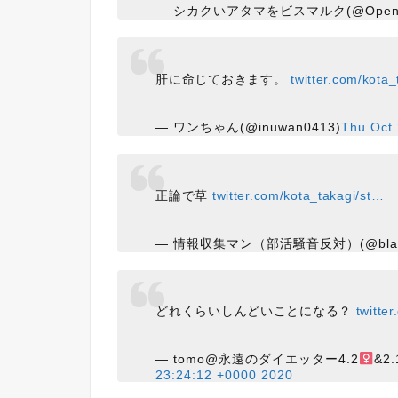
— シカクいアタマをビスマルク(@OpenBi
肝に命じておきます。
twitter.com/kota
— ワンちゃん(@inuwan0413)
Thu Oct
正論で草
twitter.com/kota_takagi/st…
— 情報収集マン（部活騒音反対）(@blackb
どれくらいしんどいことになる？
twitte
— tomo@永遠のダイエッター4.2
&2.
23:24:12 +0000 2020