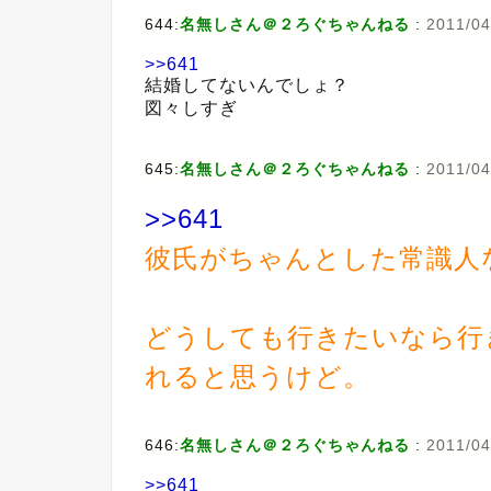
644:
名無しさん＠２ろぐちゃんねる
:
2011/04
>>641
結婚してないんでしょ？
図々しすぎ
645:
名無しさん＠２ろぐちゃんねる
:
2011/04
>>641
彼氏がちゃんとした常識人
どうしても行きたいなら行
れると思うけど。
646:
名無しさん＠２ろぐちゃんねる
:
2011/04
>>641