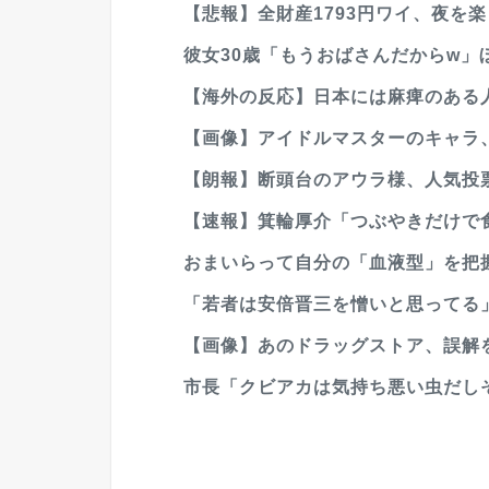
【悲報】全財産1793円ワイ、夜を
彼女30歳「もうおばさんだからw」
【海外の反応】日本には麻痺のある人
【画像】アイドルマスターのキャラ、
【朗報】断頭台のアウラ様、人気投
【速報】箕輪厚介「つぶやきだけで食
おまいらって自分の「血液型」を把
「若者は安倍晋三を憎いと思ってる」
【画像】あのドラッグストア、誤解
市長「クビアカは気持ち悪い虫だしそ