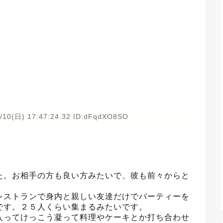
/10(日) 17:47:24.32 ID:dFqdXO8SO
た。お相手の方も良い方みたいで、彼も前々からと
レストランで身内と親しい友達だけでパーティーを
です。２５人くらい集まるみたいです。
入ってけっこう凝って料理やケーキとか打ち合わせ