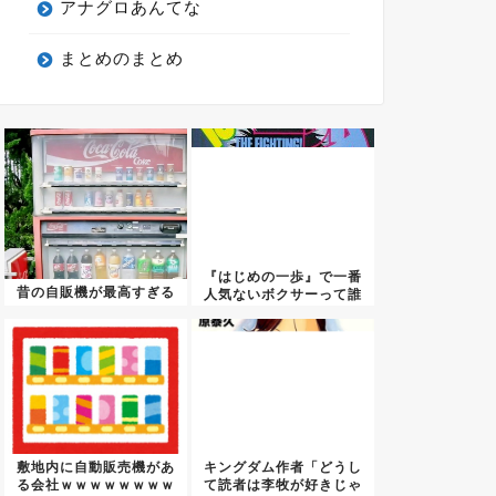
アナグロあんてな
まとめのまとめ
『はじめの一歩』で一番
昔の自販機が最高すぎる
人気ないボクサーって誰
や？ｗ...
敷地内に自動販売機があ
キングダム作者「どうし
る会社ｗｗｗｗｗｗｗｗ
て読者は李牧が好きじゃ