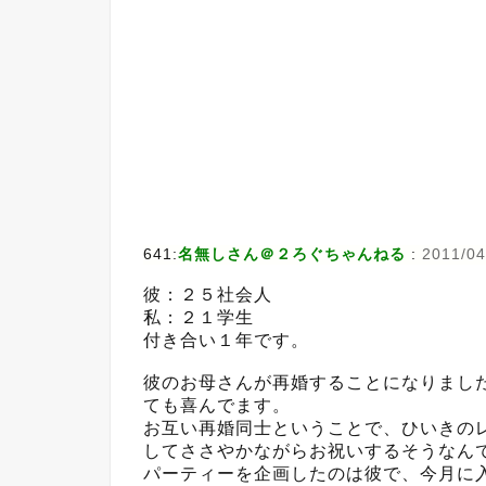
641:
名無しさん＠２ろぐちゃんねる
:
2011/04
彼：２５社会人
私：２１学生
付き合い１年です。
彼のお母さんが再婚することになりまし
ても喜んでます。
お互い再婚同士ということで、ひいきの
してささやかながらお祝いするそうなん
パーティーを企画したのは彼で、今月に