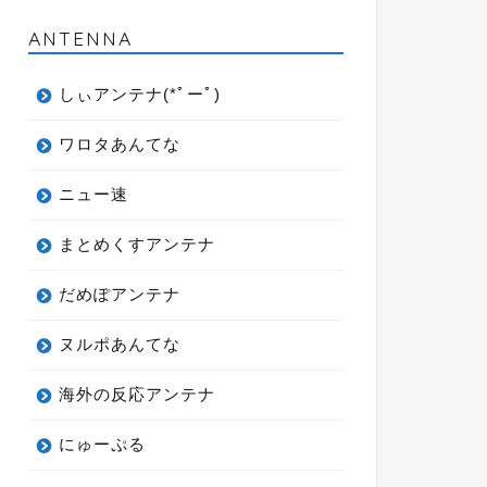
ANTENNA
しぃアンテナ(*ﾟーﾟ)
ワロタあんてな
ニュー速
まとめくすアンテナ
だめぽアンテナ
ヌルポあんてな
海外の反応アンテナ
にゅーぷる