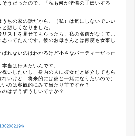
しそうだったので、「私も何か準備の手伝いする
はうちの家の話だから、（私）は気にしないでいい
っと悲しくなりました。
者リストを見せてもらったら、私の名前がなくて…
に思ってたんです。彼のお母さんとは何度も食事し
呼ばれないのはわかるけど小さなパーティーだった
。
、本当は行きたいんです。
お祝いしたいし、身内の人に彼女だと紹介してもら
はないけど、将来的には彼と一緒になりたいので）
ないのは客観的にみて当たり前ですか？
うのはずうずうしいですか？
/1302082194/