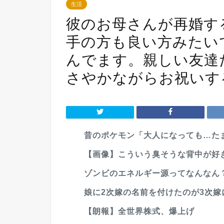
生活
彼のお母さんが再婚す
手の方も良い方みたい
んでます。親しい友達
さやかながらお祝いす
昔のポケモン「大人になっても…たま
【画像】こういう臭そうな背中が好
ゾンビのエネルギー源ってなんなん？
娘に2次嫁の名前を付けたのが3次嫁にバ
【朗報】全世界株式、爆上げ