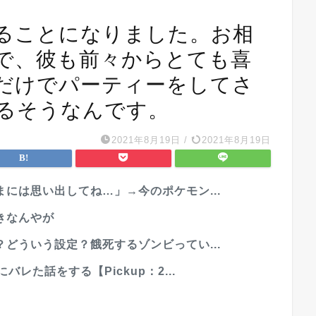
ることになりました。お相
で、彼も前々からとても喜
だけでパーティーをしてさ
るそうなんです。
2021年8月19日
/
2021年8月19日
には思い出してね…」→今のポケモン...
きなんやが
どういう設定？餓死するゾンビってい...
レた話をする【Pickup：2...