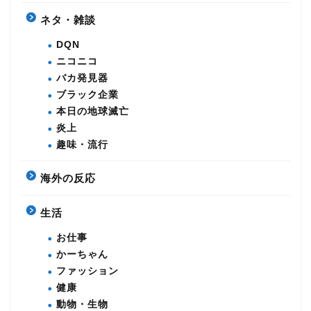
ネタ・雑談
DQN
ニコニコ
バカ発見器
ブラック企業
本日の地球滅亡
炎上
趣味・流行
海外の反応
生活
お仕事
かーちゃん
ファッション
健康
動物・生物