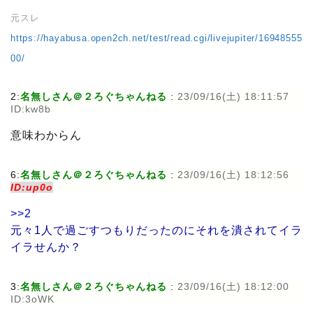
元スレ
https://hayabusa.open2ch.net/test/read.cgi/livejupiter/16948555
00/
2:
名無しさん＠２ろぐちゃんねる
:
23/09/16(土) 18:11:57
ID:kw8b
意味わからん
6:
名無しさん＠２ろぐちゃんねる
:
23/09/16(土) 18:12:56
ID:up0o
>>2
元々1人で過ごすつもりだったのにそれを潰されてイラ
イラせんか？
3:
名無しさん＠２ろぐちゃんねる
:
23/09/16(土) 18:12:00
ID:3oWK