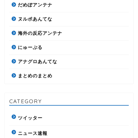
だめぽアンテナ
ヌルポあんてな
海外の反応アンテナ
にゅーぷる
アナグロあんてな
まとめのまとめ
CATEGORY
ツイッター
ニュース速報