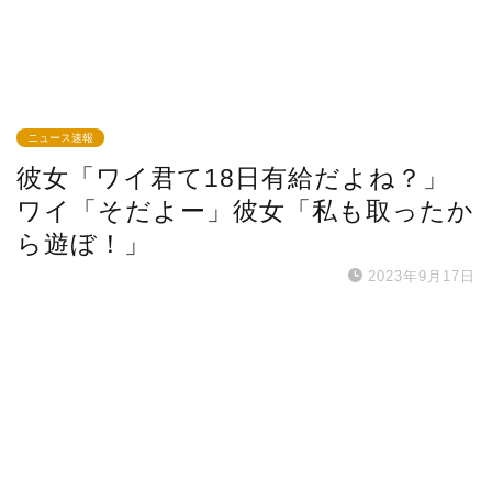
ニュース速報
彼女「ワイ君て18日有給だよね？」
ワイ「そだよー」彼女「私も取ったか
ら遊ぼ！」
2023年9月17日