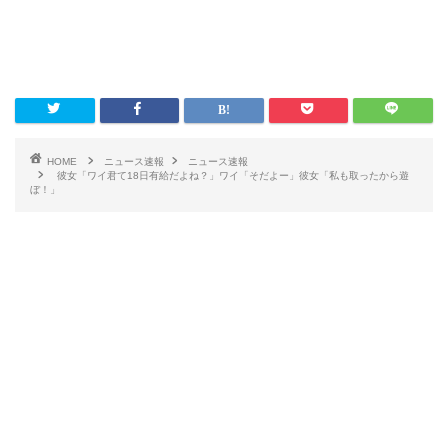
HOME
ニュース速報
ニュース速報
彼女「ワイ君て18日有給だよね？」ワイ「そだよー」彼女「私も取ったから遊
ぼ！」