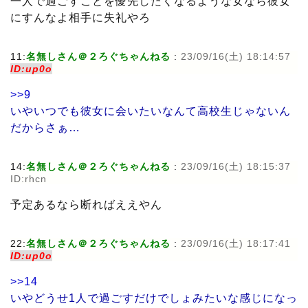
一人で過ごすことを優先したくなるような女なら彼女
にすんなよ相手に失礼やろ
11:
名無しさん＠２ろぐちゃんねる
:
23/09/16(土) 18:14:57
ID:up0o
>>9
いやいつでも彼女に会いたいなんて高校生じゃないん
だからさぁ…
14:
名無しさん＠２ろぐちゃんねる
:
23/09/16(土) 18:15:37
ID:rhcn
予定あるなら断ればええやん
22:
名無しさん＠２ろぐちゃんねる
:
23/09/16(土) 18:17:41
ID:up0o
>>14
いやどうせ1人で過ごすだけでしょみたいな感じになっ